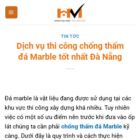
Bỏ
qua
nội
dung
TIN TỨC
Dịch vụ thi công chống thấm
đá Marble tốt nhất Đà Nẵng
Đá marble là vật liệu đang được sử dụng tại các
khu vực thi công xây dựng khá nhiều. Tuy nhiên
việc có một số ưu điểm nên trước khi đưa vào ốp
lát chúng ta cần phải
chống thấm đá Marble
kỹ
càng. Dưới đây là quy trình và cách thực hiện