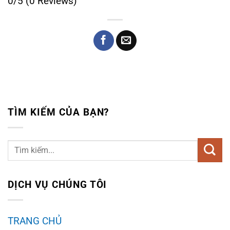
0/5
(0 Reviews)
TÌM KIẾM CỦA BẠN?
DỊCH VỤ CHÚNG TÔI
TRANG CHỦ