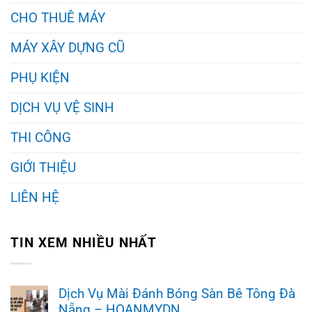
CHO THUÊ MÁY
MÁY XÂY DỰNG CŨ
PHỤ KIỆN
DỊCH VỤ VỆ SINH
THI CÔNG
GIỚI THIỆU
LIÊN HỆ
TIN XEM NHIỀU NHẤT
Dịch Vụ Mài Đánh Bóng Sàn Bê Tông Đà
Nẵng – HOANMYDN