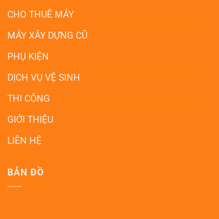
CHO THUÊ MÁY
MÁY XÂY DỰNG CŨ
PHỤ KIỆN
DỊCH VỤ VỆ SINH
THI CÔNG
GIỚI THIỆU
LIÊN HỆ
BẢN ĐỒ