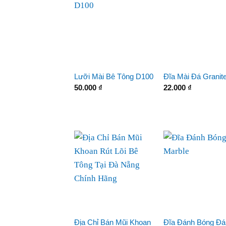
Lưỡi Mài Bê Tông D100
Đĩa Mài Đá Granit
50.000
₫
22.000
₫
Địa Chỉ Bán Mũi Khoan
Đĩa Đánh Bóng Đá