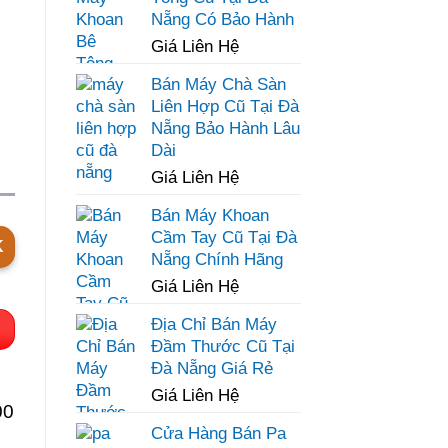
Nẵng Có Bảo Hành
Giá Liên Hệ
Bán Máy Chà Sàn
Liên Hợp Cũ Tại Đà
Nẵng Bảo Hành Lâu
Dài
Giá Liên Hệ
Bán Máy Khoan
Cầm Tay Cũ Tại Đà
K
Nẵng Chính Hãng
Giá Liên Hệ
Địa Chỉ Bán Máy
Đầm Thước Cũ Tại
Đà Nẵng Giá Rẻ
Giá Liên Hệ
00
Cửa Hàng Bán Pa