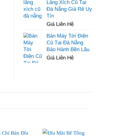
Lăng Xích Cũ Tại
Đà Nẵng Giá Rẻ Uy
Tín
Giá Liên Hệ
Bán Máy Tời Điện
Cũ Tại Đà Nẵng
Bảo Hành Bền Lâu
Giá Liên Hệ