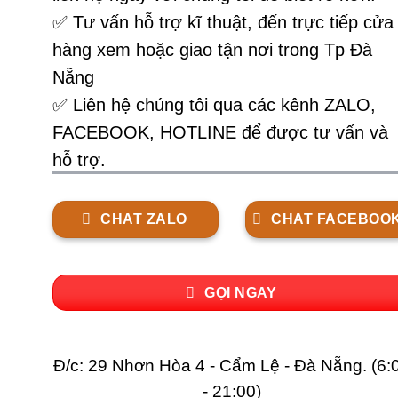
✅ Tư vấn hỗ trợ kĩ thuật, đến trực tiếp cửa
hàng xem hoặc giao tận nơi trong Tp Đà
Nẵng
✅ Liên hệ chúng tôi qua các kênh ZALO,
FACEBOOK, HOTLINE để được tư vấn và
hỗ trợ.
CHAT ZALO
CHAT FACEBOO
GỌI NGAY
Đ/c: 29 Nhơn Hòa 4 - Cẩm Lệ - Đà Nẵng. (6:
- 21:00)