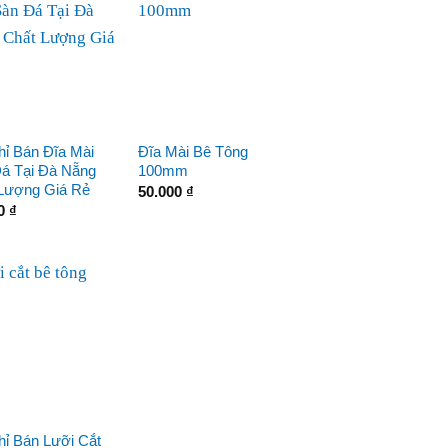
hỉ Bán Đĩa Mài
Đĩa Mài Bê Tông
á Tại Đà Nẵng
100mm
Lượng Giá Rẻ
50.000
₫
00
₫
hỉ Bán Lưỡi Cắt