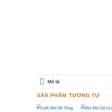
Mô tả
SẢN PHẨM TƯƠNG TỰ