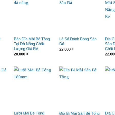
Bán Đĩa Mài Bê Tông
Lá Số Đánh Bóng Sàn
Địa C
e
Tại Đà Nẵng Chất
Đá
Sàn Đ
Lượng Giá Rẻ
Chất 
22.000
₫
20.000
₫
22.0
Lưỡi Mài Bê Tông
Địa C
Đĩa Bi Mài Sàn Bê Tông