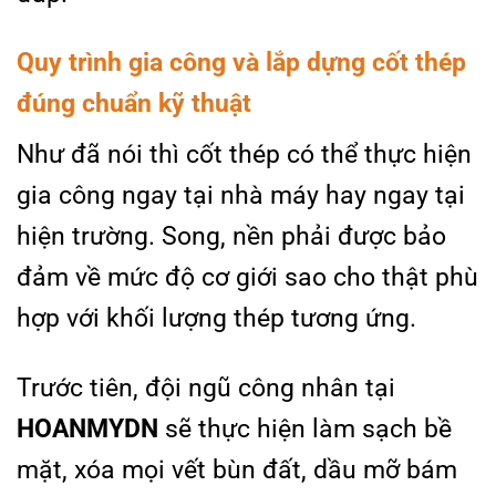
Quy trình gia công và lắp dựng cốt thép
đúng chuẩn kỹ thuật
Như đã nói thì cốt thép có thể thực hiện
gia công ngay tại nhà máy hay ngay tại
hiện trường. Song, nền phải được bảo
đảm về mức độ cơ giới sao cho thật phù
hợp với khối lượng thép tương ứng.
Trước tiên, đội ngũ công nhân tại
HOANMYDN
sẽ thực hiện làm sạch bề
mặt, xóa mọi vết bùn đất, dầu mỡ bám