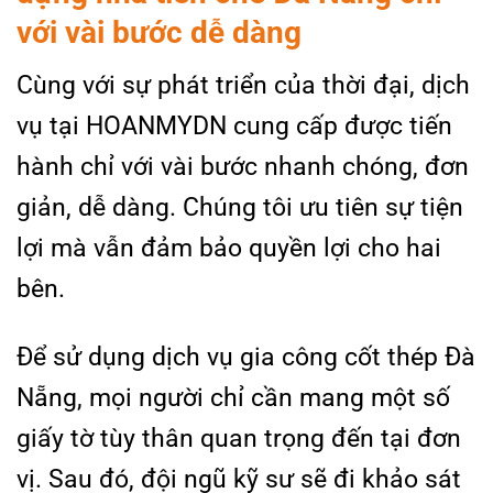
với vài bước dễ dàng
Cùng với sự phát triển của thời đại, dịch
vụ tại HOANMYDN cung cấp được tiến
hành chỉ với vài bước nhanh chóng, đơn
giản, dễ dàng. Chúng tôi ưu tiên sự tiện
lợi mà vẫn đảm bảo quyền lợi cho hai
bên.
Để sử dụng dịch vụ gia công cốt thép Đà
Nẵng, mọi người chỉ cần mang một số
giấy tờ tùy thân quan trọng đến tại đơn
vị. Sau đó, đội ngũ kỹ sư sẽ đi khảo sát