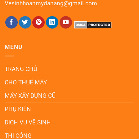
Vesinhhoanmydanang@gmail.com
MENU
TRANG CHỦ
CHO THUÊ MÁY
MÁY XÂY DỰNG CŨ
PHỤ KIỆN
DỊCH VỤ VỆ SINH
THI CÔNG