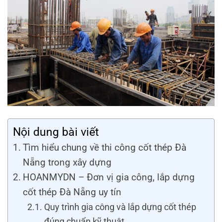
Nội dung bài viết
Tìm hiểu chung về thi công cốt thép Đà
Nẵng trong xây dựng
HOANMYDN – Đơn vị gia công, lắp dựng
cốt thép Đà Nẵng uy tín
Quy trình gia công và lắp dựng cốt thép
đúng chuẩn kỹ thuật