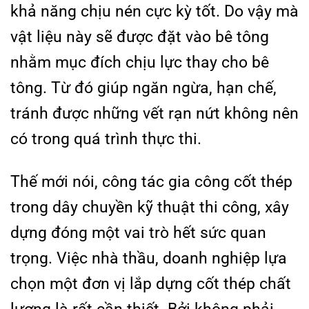
khả năng chịu nén cực kỳ tốt. Do vậy mà
vật liệu này sẽ được đặt vào bê tông
nhằm mục đích chịu lực thay cho bê
tông. Từ đó giúp ngăn ngừa, hạn chế,
tránh được những vết rạn nứt không nên
có trong quá trình thực thi.
Thế mới nói, công tác gia công cốt thép
trong dây chuyền kỹ thuật thi công, xây
dựng đóng một vai trò hết sức quan
trọng. Việc nhà thầu, doanh nghiệp lựa
chọn một đơn vị lắp dựng cốt thép chất
lượng là rất cần thiết. Bởi không phải