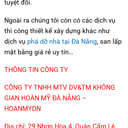
tuyệt đối.
Ngoài ra chúng tôi còn có các dịch vụ
thi công thiết kế xây dựng khác như
dịch vụ
phá dỡ nhà tại Đà Nẵng
, san lấp
mặt bằng giá rẻ uy tín…
THÔNG TIN CÔNG TY
CÔNG TY TNHH MTV DV&TM KHÔNG
GIAN HOÀN MỸ ĐÀ NẴNG –
HOANMYDN
Địa chỉ:
29 Nhơn Hòa 4, Quận Cẩm Lệ,