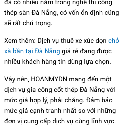
đã có nhiều năm trong nghề thi công
thép sàn Đà Nẵng, có vốn ổn định cũng
sẽ rất chú trọng.
Xem thêm: Dịch vụ thuê xe xúc dọn
chở
xà bần tại Đà Nẵng
giá rẻ đang được
nhiều khách hàng tin dùng lựa chọn.
Vậy nên, HOANMYDN mang đến một
dịch vụ gia công cốt thép Đà Nẵng với
mức giá hợp lý, phải chăng. Đảm bảo
mức giá cạnh tranh nhất so với những
đơn vị cung cấp dịch vụ cùng lĩnh vực.