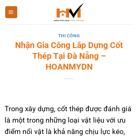
Bỏ
qua
nội
dung
THI CÔNG
Nhận Gia Công Lắp Dựng Cốt
Thép Tại Đà Nẵng –
HOANMYDN
Trong xây dựng, cốt thép được đánh giá
là một trong những loại vật liệu với ưu
điểm nổi vật là khả năng chịu lực kéo,