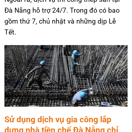
Đà Nẵng hỗ trợ 24/7. Trong đó có bao
gồm thứ 7, chủ nhật và những dịp Lễ
Tết.
Sử dụng dịch vụ gia công lắp
dựng nhà tiền chế Đà Nẵng chỉ