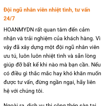
Đội ngũ nhân viên nhiệt tình, tư vấn
24/7
HOANMYDN rất quan tâm đến cảm
nhận và trải nghiệm của khách hàng. Vì
vậy đã xây dựng một đội ngũ nhân viên
ưu tú, luôn luôn nhiệt tình và sẵn lòng
giúp đỡ bất kể khi nào mà bạn cần. Nếu
có điều gì thắc mắc hay khó khăn muốn
được tư vấn, đừng ngần ngại, hãy liên
hệ với chúng tôi.
Ngoài ra, dịch vụ thi công thép sàn tại