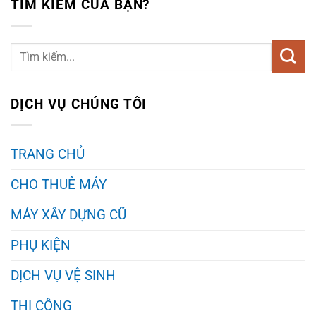
TÌM KIẾM CỦA BẠN?
DỊCH VỤ CHÚNG TÔI
TRANG CHỦ
CHO THUÊ MÁY
MÁY XÂY DỰNG CŨ
PHỤ KIỆN
DỊCH VỤ VỆ SINH
THI CÔNG