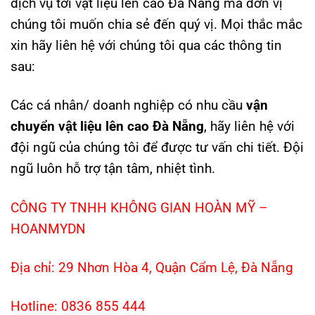
dịch vụ tời vật liệu lên cao Đà Nẵng mà đơn vị
chúng tôi muốn chia sẻ đến quý vị. Mọi thắc mắc
xin hãy liên hệ với chúng tôi qua các thông tin
sau:
Các cá nhân/ doanh nghiệp có nhu cầu
vận
chuyển vật liệu lên cao Đà Nẵng
, hãy liên hệ với
đội ngũ của chúng tôi để được tư vấn chi tiết. Đội
ngũ luôn hỗ trợ tận tâm, nhiệt tình.
CÔNG TY TNHH KHÔNG GIAN HOÀN MỸ –
HOANMYDN
Địa chỉ:
29 Nhơn Hòa 4, Quận Cẩm Lệ, Đà Nẵng
Hotline: 0836 855 444