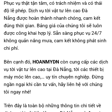
Phục vụ thật tận tâm, có trách nhiệm và có thái
độ lễ phép. Dịch vụ tời vật tư lên cao Đà
Nẵng được hoàn thành nhanh chóng, cam kết
đúng thời gian. Bảng giá của chúng tôi sẽ luôn
được công khai hợp lý. Sẵn sàng phục vụ 24/7
không quản nắng mưa, cam kết không phát sinh
chi phí.
Bên cạnh đó,
HOANMYDN
còn cung cấp các dịch
vụ tời vật tư lên cao tại Đà Nẵng, tời các thiết bị
máy móc lên cao,… uy tín chuyên nghiệp. Đừng
ngần ngại khi cần tư vấn, hãy liên hệ với chúng
tôi ngay nhé!
Trên đây là toàn bộ những thông tin chi tiết về