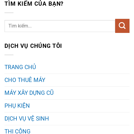
TÌM KIẾM CỦA BẠN?
DỊCH VỤ CHÚNG TÔI
TRANG CHỦ
CHO THUÊ MÁY
MÁY XÂY DỰNG CŨ
PHỤ KIỆN
DỊCH VỤ VỆ SINH
THI CÔNG