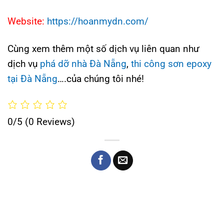
Website:
https://hoanmydn.com/
Cùng xem thêm một số dịch vụ liên quan như
dịch vụ
phá dỡ nhà Đà Nẵng
,
thi công sơn epoxy
tại Đà Nẵng
….của chúng tôi nhé!
0/5
(0 Reviews)