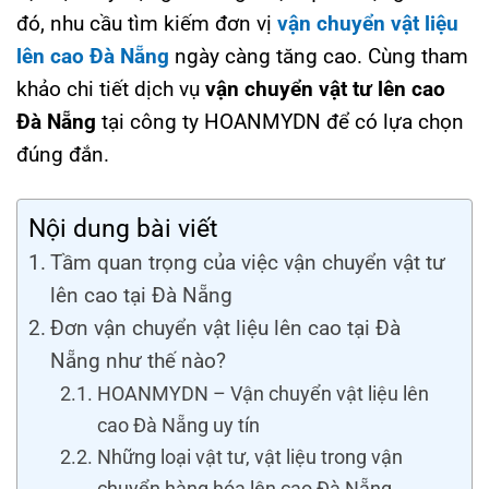
đó, nhu cầu tìm kiếm đơn vị
vận chuyển vật liệu
lên cao Đà Nẵng
ngày càng tăng cao. Cùng tham
khảo chi tiết dịch vụ
vận chuyển vật tư lên cao
Đà Nẵng
tại công ty HOANMYDN để có lựa chọn
đúng đắn.
Nội dung bài viết
Tầm quan trọng của việc vận chuyển vật tư
lên cao tại Đà Nẵng
Đơn vận chuyển vật liệu lên cao tại Đà
Nẵng như thế nào?
HOANMYDN – Vận chuyển vật liệu lên
cao Đà Nẵng uy tín
Những loại vật tư, vật liệu trong vận
chuyển hàng hóa lên cao Đà Nẵng