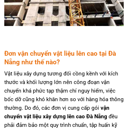
Đơn vận chuyển vật liệu lên cao tại Đà
Nẵng như thế nào?
Vật liệu xây dựng tương đối cồng kềnh với kích
thước và khối lượng lớn nên công đoạn vận
chuyển khá phức tạp thậm chí nguy hiểm, việc
bốc dỡ cũng khó khăn hơn so với hàng hóa thông
thường. Do đó, các đơn vị cung cấp gói
vận
chuyển vật liệu xây dựng lên cao Đà Nẵng
đều
phải đảm bảo một quy trình chuẩn, tập huấn kỹ