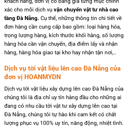
khách hàng, đơn vị có bảng giá từng mục chính
xác cho mỗi dịch vụ
vận chuyển vật tư nhà cao
tầng Đà Nẵng.
Cụ thể, những thông tin chi tiết về
đơn hàng cần cung cấp bao gồm: loại hàng hóa,
trọng lượng hàng, kích thước khối hàng, số lượng
hàng hóa cần vận chuyển, địa điểm lấy và nhận
hàng, hàng hóa giao tại kho hay nhận tận nơi,..
Dịch vụ tời vật liệu lên cao Đà Nẵng của
đơn vị HOANMYDN
Dịch vụ
tời vật liệu xây dựng lên cao Đà Nẵng
của
chúng tôi là địa chỉ uy tín hàng đầu cho những ai
đang có nhu cầu tời vật tư xây dựng lên cao tại
Đà Nẵng, chúng tôi tự hào khi cam kết có chất
lượng phục vụ 100% uy tín, năng động, nhiệt tình.