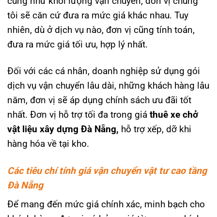
cũng như khối lượng vận chuyển, đơn vị chúng
tôi sẽ căn cứ đưa ra mức giá khác nhau. Tuy
nhiên, dù ở dịch vụ nào, đơn vị cũng tính toán,
đưa ra mức giá tối ưu, hợp lý nhất.
Đối với các cá nhân, doanh nghiệp sử dụng gói
dịch vụ vận chuyển lâu dài, những khách hàng lâu
năm, đơn vị sẽ áp dụng chính sách ưu đãi tốt
nhất. Đơn vị hỗ trợ tối đa trong giá
thuê xe chở
vật liệu xây dựng Đà Nẵng,
hỗ trợ xếp, dỡ khi
hàng hóa về tại kho.
Các tiêu chí tính giá vận chuyển vật tư cao tầng
Đà Nẵng
Để mang đến mức giá chính xác, minh bạch cho