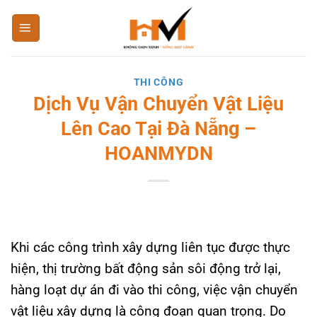
Bỏ
qua
nội
dung
THI CÔNG
Dịch Vụ Vận Chuyển Vật Liệu
Lên Cao Tại Đà Nẵng –
HOANMYDN
Khi các công trình xây dựng liên tục được thực
hiện, thị trường bất động sản sôi động trở lại,
hàng loạt dự án đi vào thi công, việc vận chuyển
vật liệu xây dựng là công đoạn quan trọng. Do