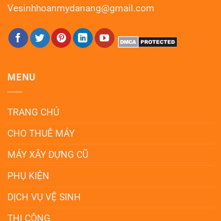
Vesinhhoanmydanang@gmail.com
MENU
TRANG CHỦ
CHO THUÊ MÁY
MÁY XÂY DỰNG CŨ
PHỤ KIỆN
DỊCH VỤ VỆ SINH
THI CÔNG