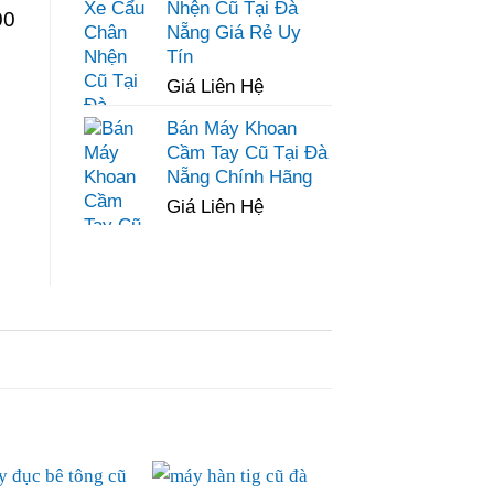
Nhện Cũ Tại Đà
00
Nẵng Giá Rẻ Uy
Tín
Giá Liên Hệ
Bán Máy Khoan
Cầm Tay Cũ Tại Đà
Nẵng Chính Hãng
Giá Liên Hệ