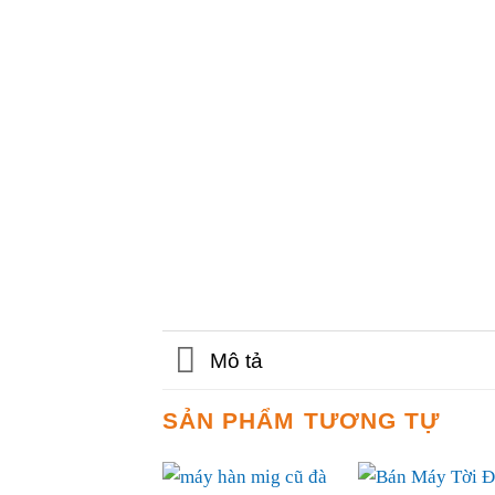
Mô tả
SẢN PHẨM TƯƠNG TỰ