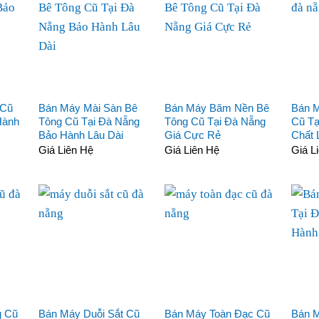
 Cũ
Bán Máy Mài Sàn Bê
Bán Máy Băm Nền Bê
Bán 
Hành
Tông Cũ Tại Đà Nẵng
Tông Cũ Tại Đà Nẵng
Cũ Tạ
Bảo Hành Lâu Dài
Giá Cực Rẻ
Chất
Giá Liên Hệ
Giá Liên Hệ
Giá L
g Cũ
Bán Máy Duỗi Sắt Cũ
Bán Máy Toàn Đạc Cũ
Bán M