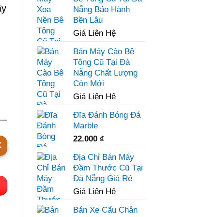
ãy
Nẵng Bảo Hành
Bền Lâu
Giá Liên Hệ
Bán Máy Cào Bê
Tông Cũ Tại Đà
Nẵng Chất Lượng
Còn Mới
Giá Liên Hệ
Đĩa Đánh Bóng Đá
Marble
22.000
₫
K
Địa Chỉ Bán Máy
Đầm Thước Cũ Tại
Đà Nẵng Giá Rẻ
Giá Liên Hệ
Bán Xe Cẩu Chân