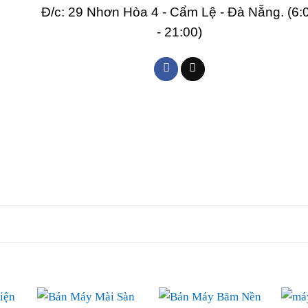
Đ/c: 29 Nhơn Hòa 4 - Cẩm Lệ - Đà Nẵng. (6:
- 21:00)