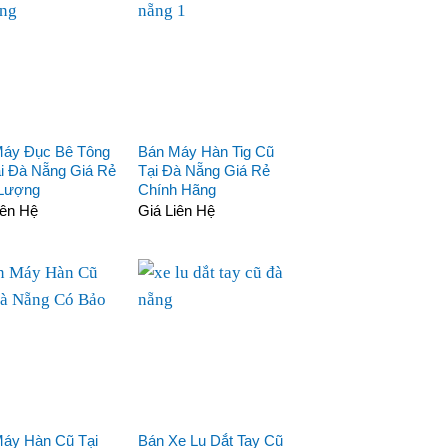
Máy Đục Bê Tông
Bán Máy Hàn Tig Cũ
i Đà Nẵng Giá Rẻ
Tại Đà Nẵng Giá Rẻ
 Lượng
Chính Hãng
iên Hệ
Giá Liên Hệ
áy Hàn Cũ Tại
Bán Xe Lu Dắt Tay Cũ