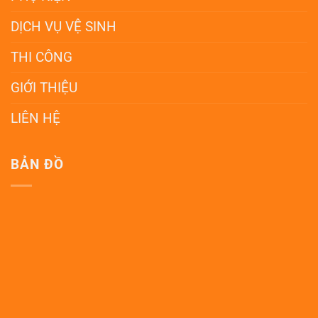
DỊCH VỤ VỆ SINH
THI CÔNG
GIỚI THIỆU
LIÊN HỆ
BẢN ĐỒ