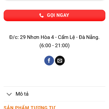
GỌI NGAY
Đ/c: 29 Nhơn Hòa 4 - Cẩm Lệ - Đà Nẵng.
(6:00 - 21:00)
Mô tả
SẢN PHẨM TƯƠNG TỰ