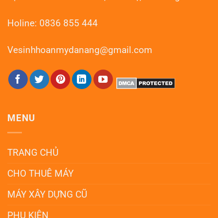
Holine: 0836 855 444
Vesinhhoanmydanang@gmail.com
MENU
TRANG CHỦ
CHO THUÊ MÁY
MÁY XÂY DỰNG CŨ
PHỤ KIỆN