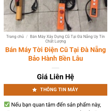
Trang chủ
/
Bán Máy Xây Dựng Cũ Tại Đà Nẵng Uy Tín
Chất Lượng
Bán Máy Tời Điện Cũ Tại Đà Nẵng
Bảo Hành Bền Lâu
Giá Liên Hệ
THÔNG TIN MÁY
Nếu bạn quan tâm đến sản phẩm này,