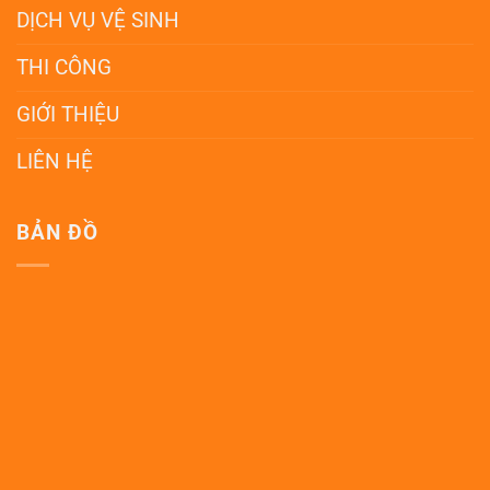
DỊCH VỤ VỆ SINH
THI CÔNG
GIỚI THIỆU
LIÊN HỆ
BẢN ĐỒ