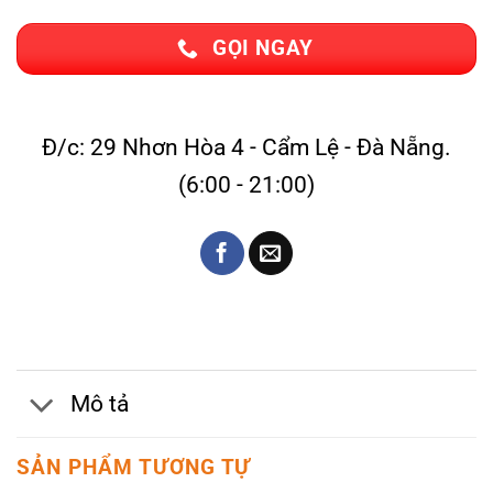
GỌI NGAY
Đ/c: 29 Nhơn Hòa 4 - Cẩm Lệ - Đà Nẵng.
(6:00 - 21:00)
Mô tả
SẢN PHẨM TƯƠNG TỰ