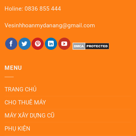
Holine: 0836 855 444
Vesinhhoanmydanang@gmail.com
MENU
TRANG CHỦ
CHO THUÊ MÁY
MÁY XÂY DỰNG CŨ
PHỤ KIỆN