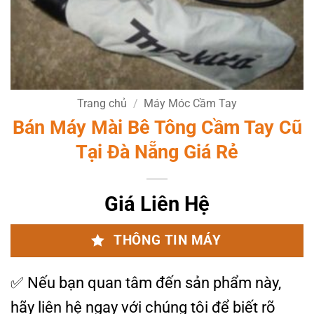
Trang chủ
/
Máy Móc Cầm Tay
Bán Máy Mài Bê Tông Cầm Tay Cũ
Tại Đà Nẵng Giá Rẻ
Giá Liên Hệ
THÔNG TIN MÁY
✅
Nếu bạn quan tâm đến sản phẩm này,
hãy liên hệ ngay với chúng tôi để biết rõ