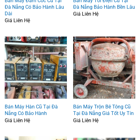
Bán Máy Đầm Cóc Cũ Tại
Bán Máy Tời Điện Cũ Tại
Đà Nẵng Có Bảo Hành Lâu
Đà Nẵng Bảo Hành Bền Lâu
Dài
Giá Liên Hệ
Giá Liên Hệ
Bán Máy Hàn Cũ Tại Đà
Bán Máy Trộn Bê Tông Cũ
Nẵng Có Bảo Hành
Tại Đà Nẵng Giá Tốt Uy Tín
Giá Liên Hệ
Giá Liên Hệ