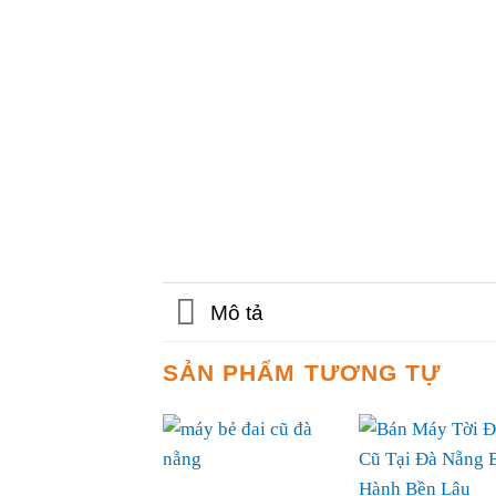
Mô tả
SẢN PHẨM TƯƠNG TỰ