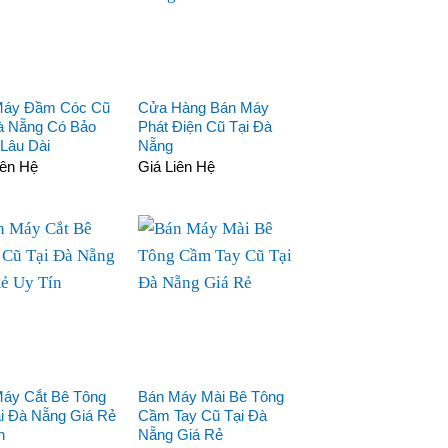
Máy Đầm Cóc Cũ
Cửa Hàng Bán Máy
à Nẵng Có Bảo
Phát Điện Cũ Tại Đà
Lâu Dài
Nẵng
iên Hệ
Giá Liên Hệ
áy Cắt Bê Tông
Bán Máy Mài Bê Tông
i Đà Nẵng Giá Rẻ
Cầm Tay Cũ Tại Đà
n
Nẵng Giá Rẻ