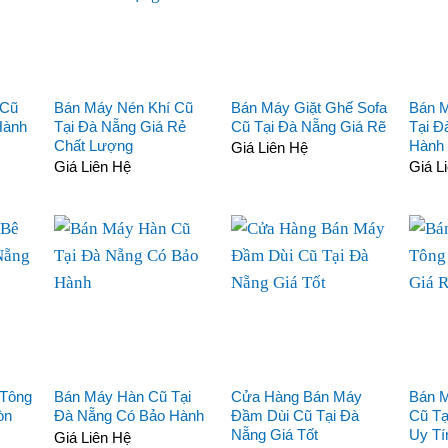
 Cũ
Bán Máy Nén Khí Cũ
Bán Máy Giặt Ghế Sofa
Bán 
Hành
Tại Đà Nẵng Giá Rẻ
Cũ Tại Đà Nẵng Giá Rẽ
Tại Đ
Chất Lượng
Hành 
Giá Liên Hệ
Giá Liên Hệ
Giá L
 Tông
Bán Máy Hàn Cũ Tại
Cửa Hàng Bán Máy
Bán M
òn
Đà Nẵng Có Bảo Hành
Đầm Dùi Cũ Tại Đà
Cũ Tạ
Nẵng Giá Tốt
Uy Tí
Giá Liên Hệ