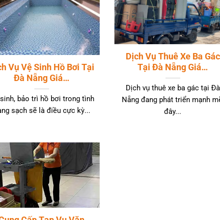
Dịch Vụ Thuê Xe Ba Gác
ch Vụ Vệ Sinh Hồ Bơi Tại
Tại Đà Nẵng Giá…
Đà Nẵng Giá…
Dịch vụ thuê xe ba gác tại Đà
sinh, bảo trì hồ bơi trong tình
Nẵng đang phát triển mạnh m
ạng sạch sẽ là điều cực kỳ...
đây...