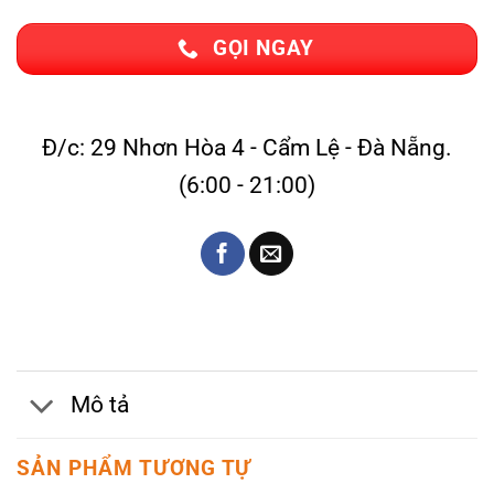
GỌI NGAY
Đ/c: 29 Nhơn Hòa 4 - Cẩm Lệ - Đà Nẵng.
(6:00 - 21:00)
Mô tả
SẢN PHẨM TƯƠNG TỰ