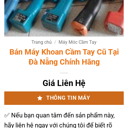
Trang chủ
/
Máy Móc Cầm Tay
Bán Máy Khoan Cầm Tay Cũ Tại
Đà Nẵng Chính Hãng
Giá Liên Hệ
THÔNG TIN MÁY
✅
Nếu bạn quan tâm đến sản phẩm này,
hãy liên hệ ngay với chúng tôi để biết rõ