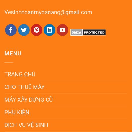
Vesinhhoanmydanang@gmail.com
MENU
TRANG CHỦ
CHO THUÊ MÁY
MÁY XÂY DỰNG CŨ
PHỤ KIỆN
DỊCH VỤ VỆ SINH