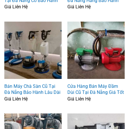
Tại Đà Nẵng Có Bảo Hành
Đà Nẵng Hàng Bảo Hành
Giá Liên Hệ
Giá Liên Hệ
Bán Máy Chà Sàn Cũ Tại
Cửa Hàng Bán Máy Đầm
Đà Nẵng Bảo Hành Lâu Dài
Dùi Cũ Tại Đà Nẵng Giá Tốt
Giá Liên Hệ
Giá Liên Hệ