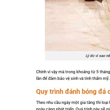
Lý do vì sao n
Chính vì vậy mà trong khoảng từ 5 tháng
lần để đảm bảo vệ sinh và tính thẩm mỹ.
Quy trình đánh bóng đá 
Theo nhu cầu ngày một gia tăng thì loại 
ngày càng phát triển. Quá trình này sẽ g