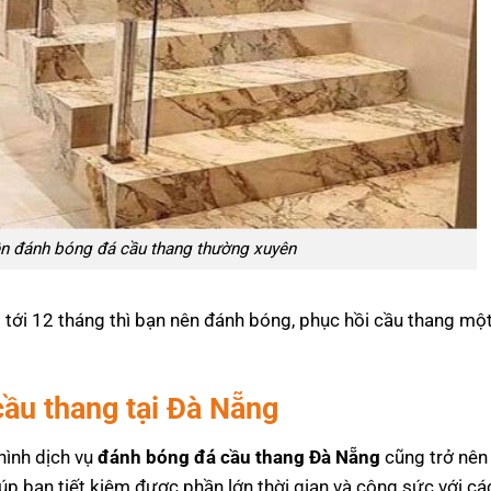
ên đánh bóng đá cầu thang thường xuyên
 tới 12 tháng thì bạn nên đánh bóng, phục hồi cầu thang mộ
cầu thang tại Đà Nẵng
hình dịch vụ
đánh bóng đá cầu thang Đà Nẵng
cũng trở nên
iúp bạn tiết kiệm được phần lớn thời gian và công sức với cá