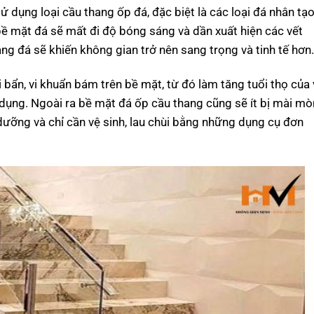
ử dụng loại cầu thang ốp đá, đặc biệt là các loại đá nhân tạo
bề mặt đá sẽ mất đi độ bóng sáng và dần xuất hiện các vết
ng đá sẽ khiến không gian trở nên sang trọng và tinh tế hơn.
i bẩn, vi khuẩn bám trên bề mặt, từ đó làm tăng tuổi thọ của 
dụng. Ngoài ra bề mặt đá ốp cầu thang cũng sẽ ít bị mài mò
 dưỡng và chỉ cần vệ sinh, lau chùi bằng những dụng cụ đơn