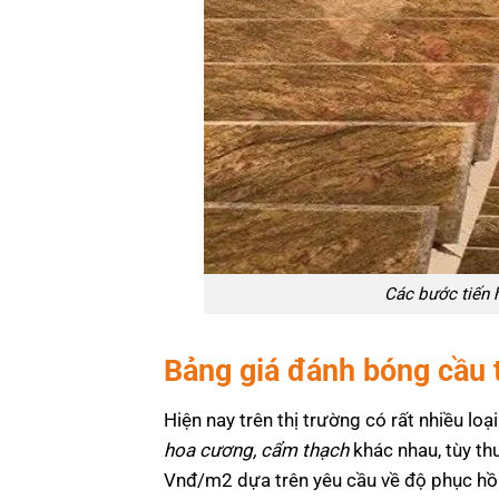
Các bước tiến 
Bảng giá đánh bóng cầu
Hiện nay trên thị trường có rất nhiều loạ
hoa cương, cẩm thạch
khác nhau, tùy th
Vnđ/m2 dựa trên yêu cầu về độ phục hồ