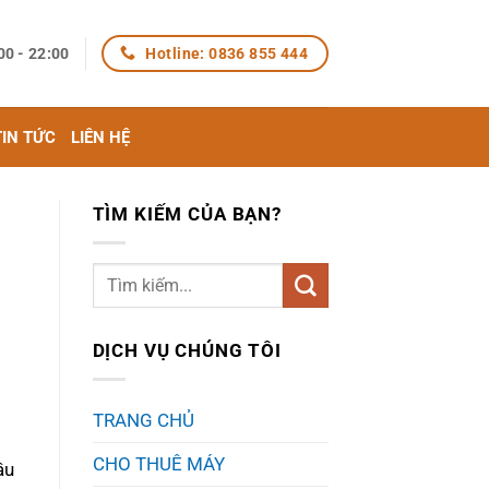
Hotline: 0836 855 444
00 - 22:00
TIN TỨC
LIÊN HỆ
TÌM KIẾM CỦA BẠN?
DỊCH VỤ CHÚNG TÔI
TRANG CHỦ
CHO THUÊ MÁY
ầu