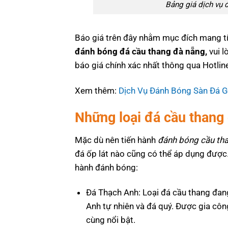
Bảng giá dịch vụ đ
Báo giá trên đây nhằm mục đích mang tí
đánh bóng đá cầu thang đà nẵng,
vui l
báo giá chính xác nhất thông qua Hotli
Xem thêm:
Dịch Vụ Đánh Bóng Sàn Đá G
Những loại đá cầu thang
Mặc dù nên tiến hành
đánh bóng cầu th
đá ốp lát nào cũng có thể áp dụng được.
hành đánh bóng:
Đá Thạch Anh: Loại đá cầu thang đan
Anh tự nhiên và đá quý. Được gia côn
cùng nổi bật.