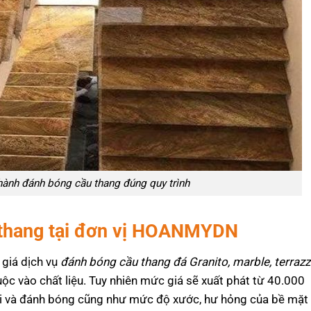
hành đánh bóng cầu thang đúng quy trình
 thang tại đơn vị HOANMYDN
i giá dịch vụ
đánh bóng cầu thang đá Granito, marble, terrazz
uộc vào chất liệu. Tuy nhiên mức giá sẽ xuất phát từ 40.000
i và đánh bóng cũng như mức độ xước, hư hỏng của bề mặt 