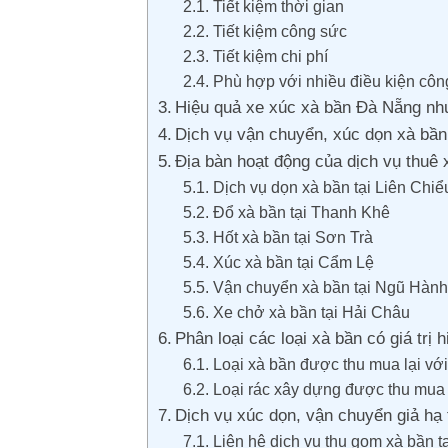
Tiết kiệm thời gian
Tiết kiệm công sức
Tiết kiệm chi phí
Phù hợp với nhiều điều kiện côn
Hiệu quả xe xúc xà bần Đà Nẵng nh
Dịch vụ vận chuyển, xúc dọn xà bần
Địa bàn hoạt động của dịch vụ thuê
Dịch vụ dọn xà bần tại Liên Chiể
Đổ xà bần tại Thanh Khê
Hốt xà bần tại Sơn Trà
Xúc xà bần tại Cẩm Lệ
Vận chuyển xà bần tại Ngũ Hàn
Xe chở xà bần tại Hải Châu
Phân loại các loại xà bần có giá trị 
Loại xà bần được thu mua lại với
Loại rác xây dựng được thu mua l
Dịch vụ xúc dọn, vận chuyển giả hạ
​Liên hệ dịch vụ thu gom xà bầ