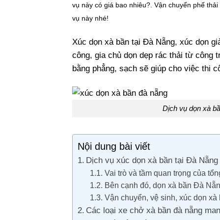
vụ này có giá bao nhiêu?. Vận chuyển phế thả
vụ này nhé!
Xúc dọn xà bần tại Đà Nẵng, xúc dọn giả
công, gia chủ dọn dẹp rác thải từ công t
bằng phẳng, sạch sẽ giúp cho việc thi c
Dịch vụ dọn xà bầ
Nội dung bài viết
Dịch vụ xúc dọn xà bần tại Đà Nẵng
Vai trò và tầm quan trọng của t
Bên cạnh đó, dọn xà bần Đà Nẵng
Vận chuyển, vệ sinh, xúc dọn x
Các loại xe chở xà bần đà nẵng mang