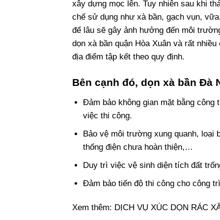
xây dựng mọc lên. Tuy nhiên sau khi tháo
chế sử dụng như xà bần, gạch vụn, vữa
để lâu sẽ gây ảnh hưởng đến môi trườn
dọn xà bần quận Hòa Xuân và rất nhiều
địa điểm tập kết theo quy định.
Bên cạnh đó, dọn xà bần Đà N
Đảm bảo không gian mặt bằng công tr
việc thi công.
Bảo vệ môi trường xung quanh, loại 
thống điện chưa hoàn thiện,…
Duy trì việc vệ sinh diện tích đất trố
Đảm bảo tiến độ thi công cho công tr
Xem thêm:
DỊCH VỤ XÚC DỌN RÁC X