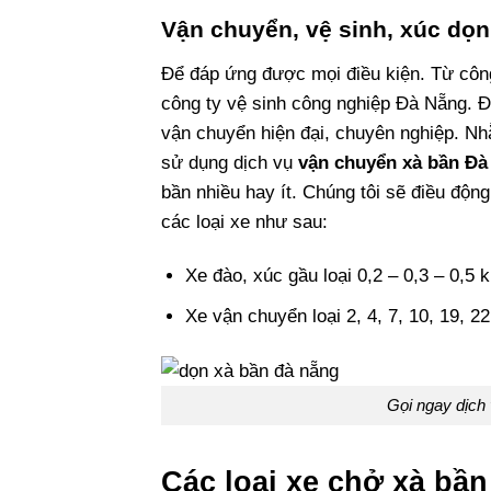
Vận chuyển, vệ sinh, xúc dọ
Để đáp ứng được mọi điều kiện. Từ công
công ty vệ sinh công nghiệp Đà Nẵng. Đề
vận chuyển hiện đại, chuyên nghiệp. Nh
sử dụng dịch vụ
vận chuyển xà bần Đà
bần nhiều hay ít. Chúng tôi sẽ điều động
các loại xe như sau:
Xe đào, xúc gầu loại 0,2 – 0,3 – 0,5 k
Xe vận chuyển loại 2, 4, 7, 10, 19, 22
Gọi ngay dịch 
Các loại xe chở xà bần