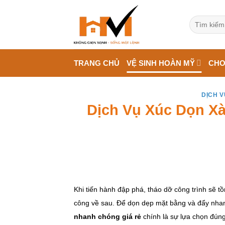
Bỏ
qua
Tìm
kiếm:
nội
dung
TRANG CHỦ
VỆ SINH HOÀN MỸ
CHO
DỊCH V
Dịch Vụ Xúc Dọn X
Khi tiến hành đập phá, tháo dỡ công trình sẽ t
công về sau. Để dọn dẹp mặt bằng và đẩy nhanh
nhanh chóng giá rẻ
chính là sự lựa chọn đúng