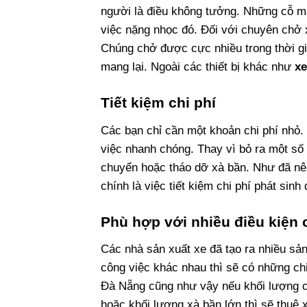
người là điều không tưởng. Những cỗ má
việc nặng nhọc đó. Đối với chuyên chở 
Chúng chở được cực nhiều trong thời gi
mang lại. Ngoài các thiết bị khác như
xe
Tiết kiệm chi phí
Các bạn chỉ cần một khoản chi phí nhỏ.
việc nhanh chóng. Thay vì bỏ ra một số 
chuyển hoặc tháo dỡ xà bần. Như đã nêu 
chính là việc tiết kiệm chi phí phát sin
Phù hợp với nhiều điều kiện 
Các nhà sản xuất xe đã tạo ra nhiều sả
công việc khác nhau thì sẽ có những ch
Đà Nẵng cũng như vậy nếu khối lượng côn
hoặc khối lượng xà bần lớn thì sẽ thuê 