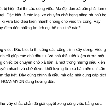
t bị hiện đại thì các công việc. Mà
đội dọn xà bần
phải làm 
 tại. Đặc biệt là các loại xe chuyên chở hạng nặng rất phù h
, xi vữa tạo điều kiện nhanh chóng cho việc thi công. Vậy
y đem đến những lợi ích cụ thể như thế nào?
ng việc. Đặc biệt là thi công các công trình xây dựng. Việc g
ình cũ giúp các chủ đầu tư. Và nhà thầu tiết kiệm được một
ng chiếc xe chuyên chở xà bần là một trong những điều kiện
huyển nhanh và chở được khối lượng lớn xà bần nên chỉ cần
ểm tập kết. Đây cũng chính là điều mà các nhà cung cấp dịc
 HOANMYDN đang hướng đến.
 Như vậy chắc chắn để giải quyết xong công việc bằng sức