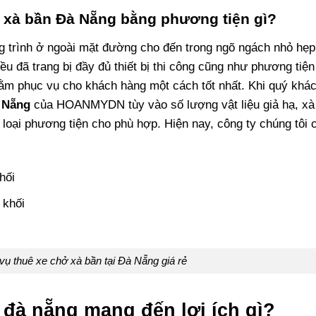
n xà bần Đà Nẵng bằng phương tiện gì?
 trình ở ngoài mặt đường cho đến trong ngõ ngách nhỏ hẹp 
u đã trang bị đầy đủ thiết bị thi công cũng như phương tiện
ằm phục vụ cho khách hàng một cách tốt nhất. Khi quý khá
 Nẵng
của HOANMYDN tùy vào số lượng vật liệu giả hạ, xà
 loại phương tiện cho phù hợp. Hiện nay, công ty chúng tôi 
hối
 khối
vụ thuê xe chở xà bần tại Đà Nẵng giá rẻ
 đà nẵng mang đến lợi ích gì?