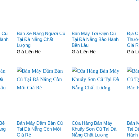
c Cũ
Bán Xe Nâng Người Cũ
Bán Máy Tời Điện Cũ
Địa C
Hành
Tại Đà Nẵng Chất
Tại Đà Nẵng Bảo Hành
Thước
Lượng
Bền Lâu
Giá R
Giá Liên Hệ
Giá Liên Hệ
Giá L
Bê
Bán Máy Đầm Bàn Cũ
Cửa Hàng Bán Máy
Bán 
ẵng
Tại Đà Nẵng Còn Mới
Khuấy Sơn Cũ Tại Đà
Tại Đ
Giá Rẻ
Nẵng Chất Lượng
Hành 