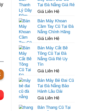
ãy
Tại Đà Nẵng Giá Rẻ
Giá Liên Hệ
Bán Máy Khoan
Cầm Tay Cũ Tại Đà
Nẵng Chính Hãng
Giá Liên Hệ
Bán Máy Cắt Bê
Tông Cũ Tại Đà
Nẵng Giá Rẻ Uy
Tín
Giá Liên Hệ
K
Bán Máy Bẻ Đai Cũ
Tại Đà Nẵng Bảo
Hành Lâu Dài
Giá Liên Hệ
Bán Thang Cũ Tại