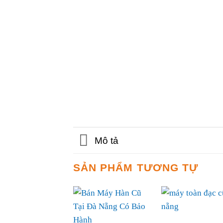
Mô tả
SẢN PHẨM TƯƠNG TỰ