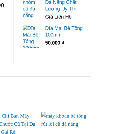
Đà Nẵng Chất
00
Lương Uy Tín
Giá Liên Hệ
Đĩa Mài Bê Tông
100mm
50.000
₫