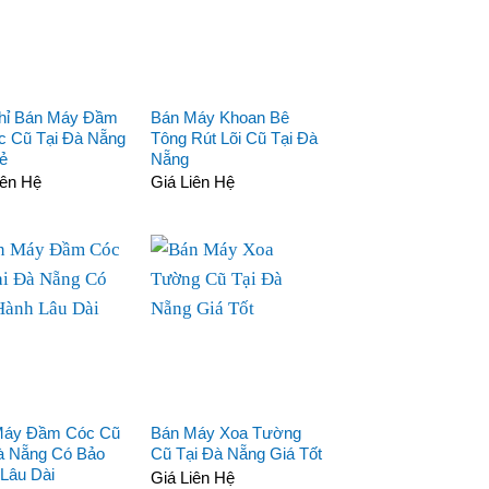
hỉ Bán Máy Đầm
Bán Máy Khoan Bê
 Cũ Tại Đà Nẵng
Tông Rút Lõi Cũ Tại Đà
ẻ
Nẵng
iên Hệ
Giá Liên Hệ
Máy Đầm Cóc Cũ
Bán Máy Xoa Tường
à Nẵng Có Bảo
Cũ Tại Đà Nẵng Giá Tốt
Lâu Dài
Giá Liên Hệ