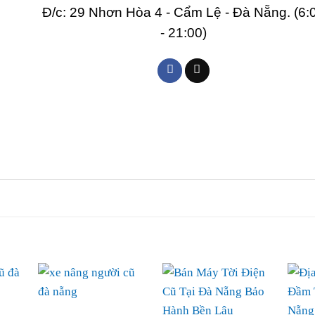
Đ/c: 29 Nhơn Hòa 4 - Cẩm Lệ - Đà Nẵng. (6:
- 21:00)