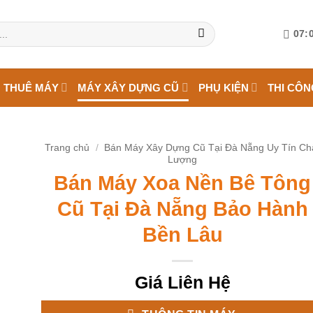
07:0
 THUÊ MÁY
MÁY XÂY DỰNG CŨ
PHỤ KIỆN
THI CÔN
Trang chủ
/
Bán Máy Xây Dựng Cũ Tại Đà Nẵng Uy Tín Ch
Lượng
Bán Máy Xoa Nền Bê Tông
Cũ Tại Đà Nẵng Bảo Hành
Bền Lâu
Giá Liên Hệ