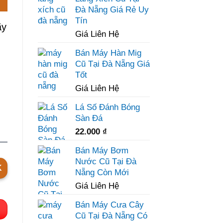
Đà Nẵng Giá Rẻ Uy
Tín
ãy
Giá Liên Hệ
Bán Máy Hàn Mig
Cũ Tại Đà Nẵng Giá
Tốt
Giá Liên Hệ
Lá Số Đánh Bóng
Sàn Đá
22.000
₫
Bán Máy Bơm
Nước Cũ Tại Đà
K
Nẵng Còn Mới
Giá Liên Hệ
Bán Máy Cưa Cây
Cũ Tại Đà Nẵng Có