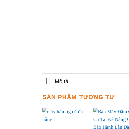
Mô tả
SẢN PHẨM TƯƠNG TỰ