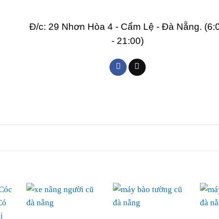
Đ/c: 29 Nhơn Hòa 4 - Cẩm Lệ - Đà Nẵng. (6:
- 21:00)