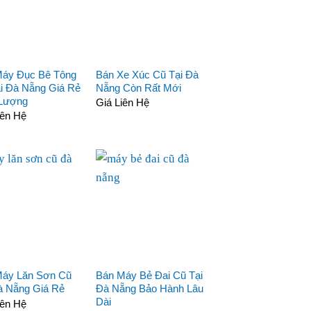
Máy Đục Bê Tông
Bán Xe Xúc Cũ Tại Đà
i Đà Nẵng Giá Rẻ
Nẵng Còn Rất Mới
 Lượng
Giá Liên Hệ
iên Hệ
Máy Lăn Sơn Cũ
Bán Máy Bẻ Đai Cũ Tại
à Nẵng Giá Rẻ
Đà Nẵng Bảo Hành Lâu
Dài
iên Hệ