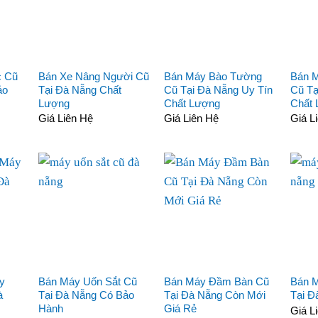
c Cũ
Bán Xe Nâng Người Cũ
Bán Máy Bào Tường
Bán 
ảo
Tại Đà Nẵng Chất
Cũ Tại Đà Nẵng Uy Tín
Cũ Tạ
Lượng
Chất Lượng
Chất
Giá Liên Hệ
Giá Liên Hệ
Giá L
y
Bán Máy Uốn Sắt Cũ
Bán Máy Đầm Bàn Cũ
Bán 
à
Tại Đà Nẵng Có Bảo
Tại Đà Nẵng Còn Mới
Tại Đ
Hành
Giá Rẻ
Giá L