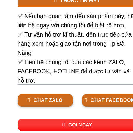
THÔNG TIN MÁY
✅
Nếu bạn quan tâm đến sản phẩm này, h
liên hệ ngay với chúng tôi để biết rõ hơn.
✅ Tư vấn hỗ trợ kĩ thuật, đến trực tiếp cửa
hàng xem hoặc giao tận nơi trong Tp Đà
Nẵng
✅ Liên hệ chúng tôi qua các kênh ZALO,
FACEBOOK, HOTLINE để được tư vấn và
hỗ trợ.
CHAT ZALO
CHAT FACEBOO
GỌI NGAY