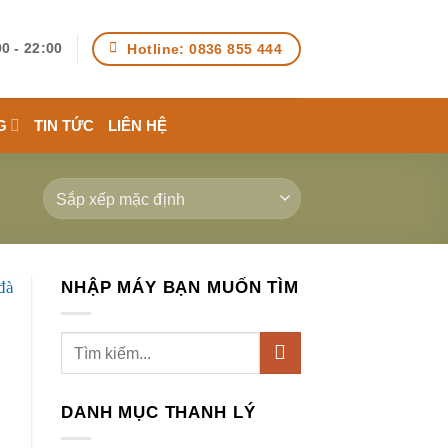
Hotline: 0836 855 444
0 - 22:00
G
TIN TỨC
LIÊN HỆ
NHẬP MÁY BẠN MUỐN TÌM
Tìm
kiếm:
DANH MỤC THANH LÝ