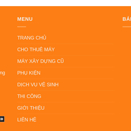
MENU
BẢ
N
TRANG CHỦ
CHO THUÊ MÁY
MÁY XÂY DỰNG CŨ
ẵng
PHỤ KIỆN
DỊCH VỤ VỆ SINH
THI CÔNG
GIỚI THIỆU
LIÊN HỆ