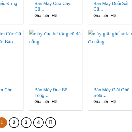
iếu Đứng
Bán Máy Cưa Cây
Bán Máy Duỗi Sắt
Cũ…
Cũ…
Giá Liên Hệ
Giá Liên Hệ
ầm Cóc
Bán Máy Đục Bê
Bán Máy Giặt Ghế
Tông…
Sofa…
Giá Liên Hệ
Giá Liên Hệ
1
2
3
4