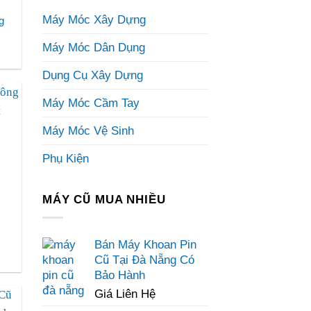
Máy Móc Xây Dựng
g
Máy Móc Dân Dụng
Dụng Cụ Xây Dựng
Máy Móc Cầm Tay
Máy Móc Vệ Sinh
Phụ Kiện
MÁY CŨ MUA NHIỀU
Bán Máy Khoan Pin
Cũ Tại Đà Nẵng Có
Bảo Hành
Giá Liên Hệ