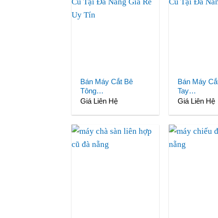
Bán Máy Cắt Bê
Bán Máy Cắ
Tông…
Tay…
Giá Liên Hệ
Giá Liên Hệ