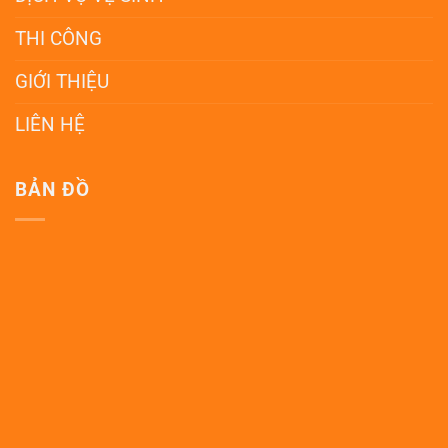
THI CÔNG
GIỚI THIỆU
LIÊN HỆ
BẢN ĐỒ