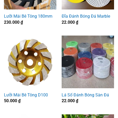
Lưỡi Mài Bê Tông 180mm
Đĩa Đánh Bóng Đá Marble
230.000
₫
22.000
₫
Lưỡi Mài Bê Tông D100
Lá Số Đánh Bóng Sàn Đá
50.000
₫
22.000
₫