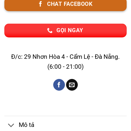
CHAT FACEBOOK
GỌI NGAY
Đ/c: 29 Nhơn Hòa 4 - Cẩm Lệ - Đà Nẵng.
(6:00 - 21:00)
Mô tả