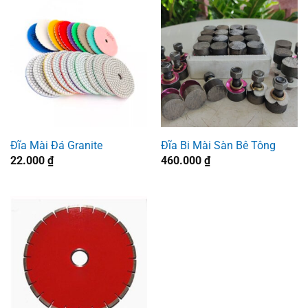
Đĩa Mài Đá Granite
Đĩa Bi Mài Sàn Bê Tông
22.000
₫
460.000
₫