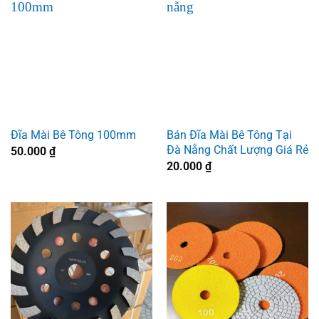
Bán Đĩa Mài Bê Tông Tại
Đĩa Mài Bê Tông 100mm
Đà Nẵng Chất Lượng Giá Rẻ
50.000
₫
20.000
₫