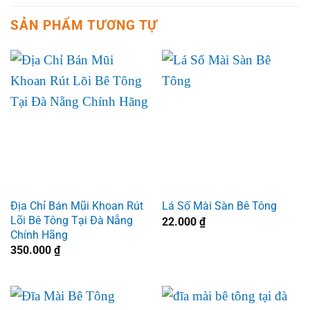
SẢN PHẨM TƯƠNG TỰ
Địa Chỉ Bán Mũi Khoan Rút
Lá Số Mài Sàn Bê Tông
Lõi Bê Tông Tại Đà Nẵng
22.000
₫
Chính Hãng
350.000
₫