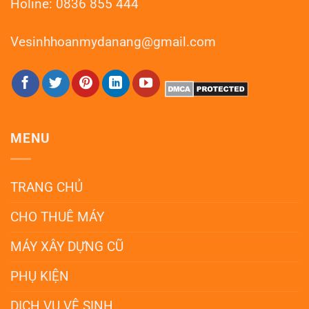
Holine: 0836 855 444
Vesinhhoanmydanang@gmail.com
MENU
TRANG CHỦ
CHO THUÊ MÁY
MÁY XÂY DỰNG CŨ
PHỤ KIỆN
DỊCH VỤ VỆ SINH