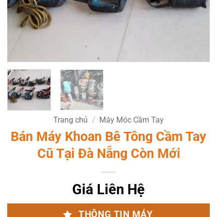
Trang chủ
/
Máy Móc Cầm Tay
Bán Máy Khoan Bê Tông Cầm Tay
Cũ Tại Đà Nẵng Còn Mới
Giá Liên Hệ
THÔNG TIN MÁY