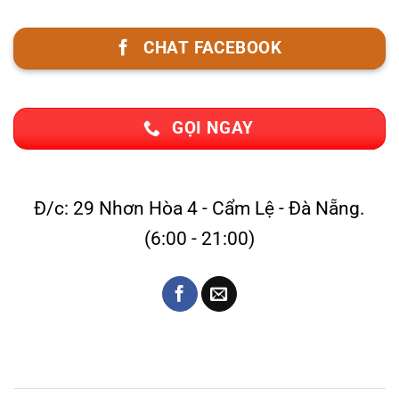
CHAT FACEBOOK
GỌI NGAY
Đ/c: 29 Nhơn Hòa 4 - Cẩm Lệ - Đà Nẵng.
(6:00 - 21:00)