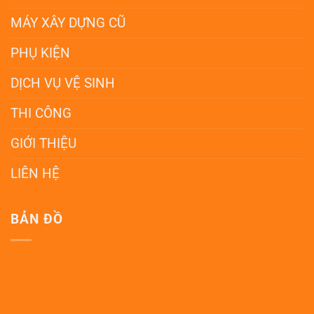
MÁY XÂY DỰNG CŨ
PHỤ KIỆN
DỊCH VỤ VỆ SINH
THI CÔNG
GIỚI THIỆU
LIÊN HỆ
BẢN ĐỒ