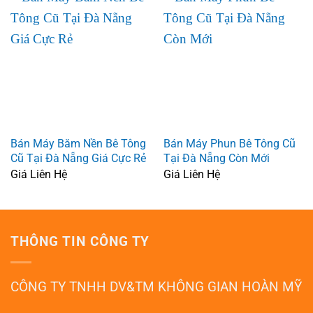
Bán Máy Băm Nền Bê Tông
Bán Máy Phun Bê Tông Cũ
Cũ Tại Đà Nẵng Giá Cực Rẻ
Tại Đà Nẵng Còn Mới
Giá Liên Hệ
Giá Liên Hệ
THÔNG TIN CÔNG TY
CÔNG TY TNHH DV&TM KHÔNG GIAN HOÀN MỸ