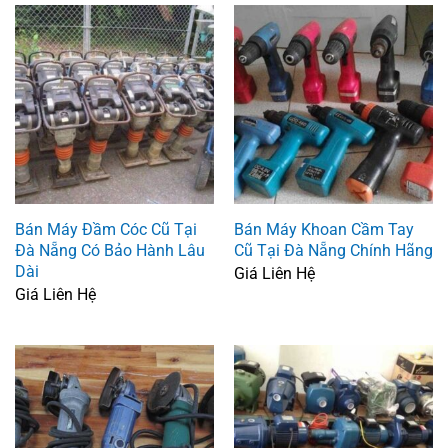
Bán Máy Đầm Cóc Cũ Tại
Bán Máy Khoan Cầm Tay
Đà Nẵng Có Bảo Hành Lâu
Cũ Tại Đà Nẵng Chính Hãng
Dài
Giá Liên Hệ
Giá Liên Hệ