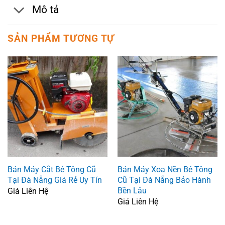
Mô tả
SẢN PHẨM TƯƠNG TỰ
Bán Máy Cắt Bê Tông Cũ
Bán Máy Xoa Nền Bê Tông
Tại Đà Nẵng Giá Rẻ Uy Tín
Cũ Tại Đà Nẵng Bảo Hành
Bền Lâu
Giá Liên Hệ
Giá Liên Hệ