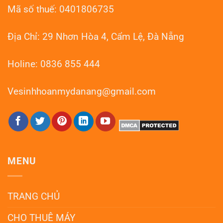
Mã số thuế: 0401806735
Địa Chỉ: 29 Nhơn Hòa 4, Cẩm Lệ, Đà Nẵng
Holine: 0836 855 444
Vesinhhoanmydanang@gmail.com
MENU
TRANG CHỦ
CHO THUÊ MÁY