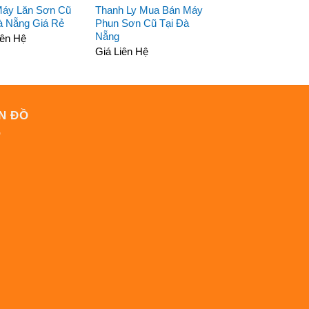
Máy Lăn Sơn Cũ
Thanh Ly Mua Bán Máy
à Nẵng Giá Rẻ
Phun Sơn Cũ Tại Đà
Nẵng
iên Hệ
Giá Liên Hệ
N ĐỒ