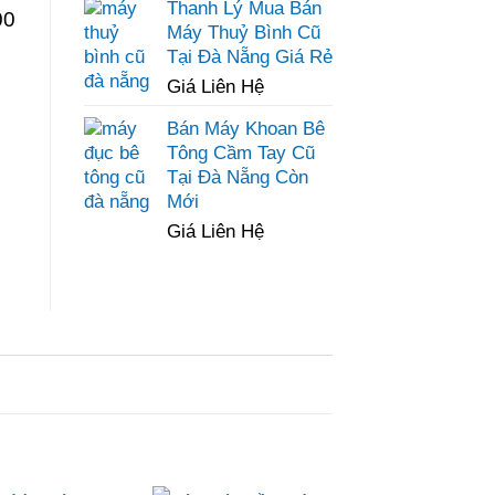
Thanh Lý Mua Bán
00
Máy Thuỷ Bình Cũ
Tại Đà Nẵng Giá Rẻ
Giá Liên Hệ
Bán Máy Khoan Bê
Tông Cầm Tay Cũ
Tại Đà Nẵng Còn
Mới
Giá Liên Hệ