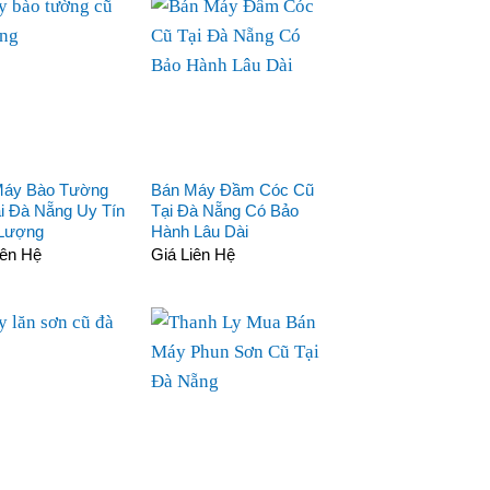
Máy Bào Tường
Bán Máy Đầm Cóc Cũ
i Đà Nẵng Uy Tín
Tại Đà Nẵng Có Bảo
 Lượng
Hành Lâu Dài
iên Hệ
Giá Liên Hệ