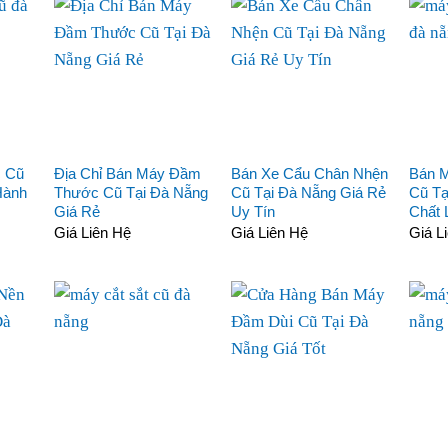
c Cũ
Địa Chỉ Bán Máy Đầm
Bán Xe Cẩu Chân Nhện
Bán 
Hành
Thước Cũ Tại Đà Nẵng
Cũ Tại Đà Nẵng Giá Rẻ
Cũ Tạ
Giá Rẻ
Uy Tín
Chất
Giá Liên Hệ
Giá Liên Hệ
Giá L