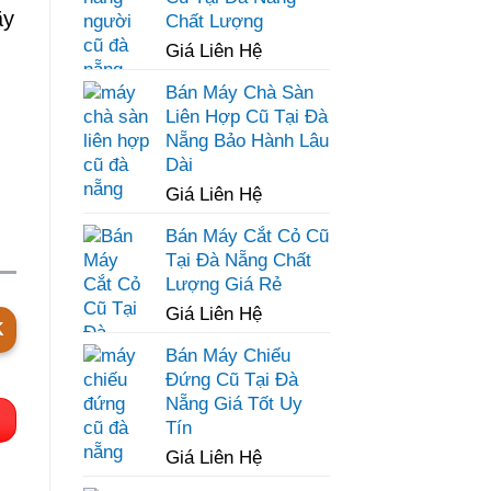
ãy
Chất Lượng
Giá Liên Hệ
Bán Máy Chà Sàn
Liên Hợp Cũ Tại Đà
Nẵng Bảo Hành Lâu
Dài
Giá Liên Hệ
Bán Máy Cắt Cỏ Cũ
Tại Đà Nẵng Chất
Lượng Giá Rẻ
Giá Liên Hệ
K
Bán Máy Chiếu
Đứng Cũ Tại Đà
Nẵng Giá Tốt Uy
Tín
Giá Liên Hệ