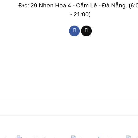
Đ/c: 29 Nhơn Hòa 4 - Cẩm Lệ - Đà Nẵng. (6:
- 21:00)