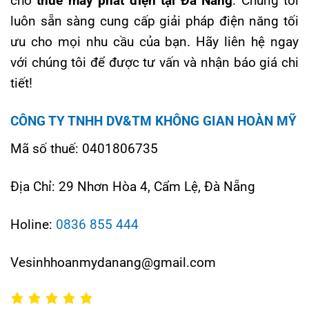
cho
thuê máy phát điện tại Đà Nẵng
. Chúng tôi
luôn sẵn sàng cung cấp giải pháp điện năng tối
ưu cho mọi nhu cầu của bạn. Hãy liên hệ ngay
với chúng tôi để được tư vấn và nhận báo giá chi
tiết!
CÔNG TY TNHH DV&TM KHÔNG GIAN HOÀN MỸ
Mã số thuế: 0401806735
Địa Chỉ: 29 Nhơn Hòa 4, Cẩm Lệ, Đà Nẵng
Holine:
0836 855 444
Vesinhhoanmydanang@gmail.com