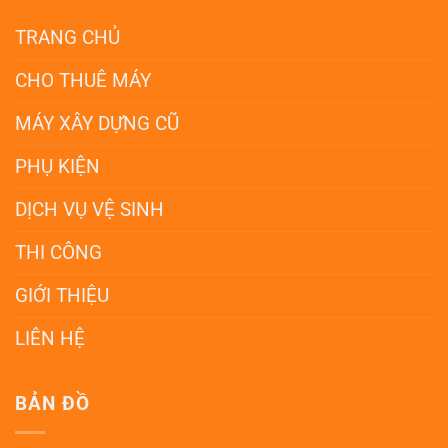
TRANG CHỦ
CHO THUÊ MÁY
MÁY XÂY DỰNG CŨ
PHỤ KIỆN
DỊCH VỤ VỆ SINH
THI CÔNG
GIỚI THIỆU
LIÊN HỆ
BẢN ĐỒ