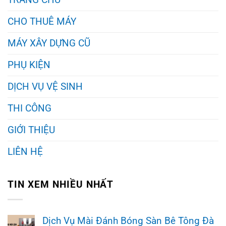
CHO THUÊ MÁY
MÁY XÂY DỰNG CŨ
PHỤ KIỆN
DỊCH VỤ VỆ SINH
THI CÔNG
GIỚI THIỆU
LIÊN HỆ
TIN XEM NHIỀU NHẤT
Dịch Vụ Mài Đánh Bóng Sàn Bê Tông Đà