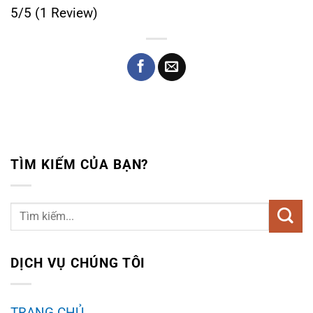
5/5
(1 Review)
TÌM KIẾM CỦA BẠN?
DỊCH VỤ CHÚNG TÔI
TRANG CHỦ