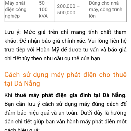
Máy phát
50 –
Dùng cho nhà
200,000 –
điện công
100
máy, công trình
500,000
nghiệp
kVA
lớn
Lưu ý: Mức giá trên chỉ mang tính chất tham
khảo. Để nhận báo giá chính xác. Vui lòng liên hệ
trực tiếp với Hoàn Mỹ để được tư vấn và báo giá
chi tiết tùy theo nhu cầu cụ thể của bạn.
Cách sử dụng máy phát điện cho thuê
tại Đà Nẵng
Khi
thuê máy phát điện gia đình tại Đà Nẵng
.
Bạn cần lưu ý cách sử dụng máy đúng cách để
đảm bảo hiệu quả và an toàn. Dưới đây là hướng
dẫn chi tiết giúp bạn vận hành máy phát điện một
cách hiệu quả: