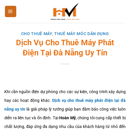
Bỏ
qua
nội
dung
CHO THUÊ MÁY
,
THUÊ MÁY MÓC DÂN DỤNG
Dịch Vụ Cho Thuê Máy Phát
Điện Tại Đà Nẵng Uy Tín
Khi cần nguồn điện dự phòng cho các sự kiện, công trình xây dựng
hay các hoạt động khác.
Dịch vụ cho thuê máy phát điện tại đà
nẵng uy tín
là giải pháp lý tưởng giúp bạn đảm bảo công việc luôn
diễn ra liên tục và ổn định. Tại
Hoàn Mỹ
, chúng tôi cung cấp thiết bị
chất lượng, đáp ứng đa dạng nhu cầu của khách hàng từ nhỏ đến