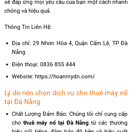
sẽ đáp ứng mọi yêu cầu của bạn một cách nhanh
chóng và hiệu quả.
Thông Tin Liên Hệ:
Địa chỉ: 29 Nhơn Hòa 4, Quận Cẩm Lệ, TP Đà
Nẵng
Điện thoại: 0836 855 444
Website: https://hoanmydn.com/
Lý do nên chọn dịch vụ cho thuê máy nổ
tại Đà Nẵng
Chất Lượng Đảm Bảo: Chúng tôi chỉ cung cấp
cho
thuê máy nổ tại Đà Nẵng
từ các thương
hiệu nổi tiếng, đảm bảo độ bền và hiệu suất