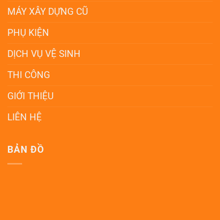
MÁY XÂY DỰNG CŨ
PHỤ KIỆN
DỊCH VỤ VỆ SINH
THI CÔNG
GIỚI THIỆU
LIÊN HỆ
BẢN ĐỒ