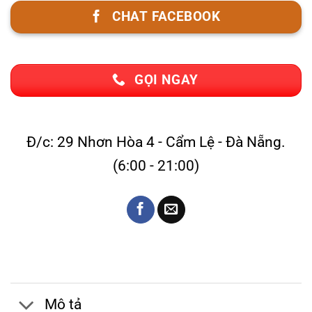
CHAT FACEBOOK
GỌI NGAY
Đ/c: 29 Nhơn Hòa 4 - Cẩm Lệ - Đà Nẵng.
(6:00 - 21:00)
Mô tả