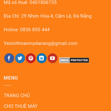
Mã số thuế: 0401806735
Địa Chỉ: 29 Nhơn Hòa 4, Cẩm Lệ, Đà Nẵng
Holine: 0836 855 444
Vesinhhoanmydanang@gmail.com
MENU
TRANG CHỦ
CHO THUÊ MÁY