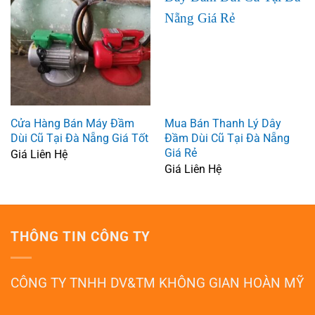
Cửa Hàng Bán Máy Đầm
Mua Bán Thanh Lý Dây
Dùi Cũ Tại Đà Nẵng Giá Tốt
Đầm Dùi Cũ Tại Đà Nẵng
Giá Rẻ
Giá Liên Hệ
Giá Liên Hệ
THÔNG TIN CÔNG TY
CÔNG TY TNHH DV&TM KHÔNG GIAN HOÀN MỸ