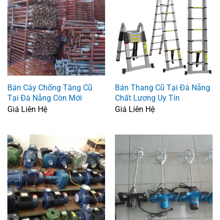
Bán Cây Chống Tăng Cũ
Bán Thang Cũ Tại Đà Nẵng
Tại Đà Nẵng Còn Mới
Chất Lương Uy Tín
Giá Liên Hệ
Giá Liên Hệ