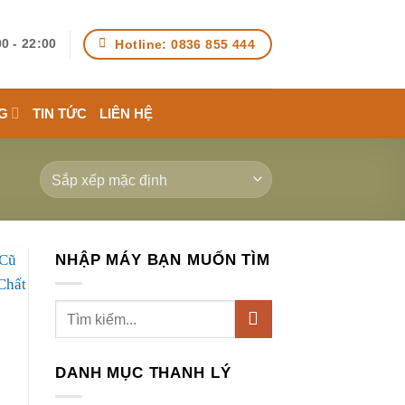
Hotline: 0836 855 444
0 - 22:00
G
TIN TỨC
LIÊN HỆ
NHẬP MÁY BẠN MUỐN TÌM
Tìm
kiếm:
DANH MỤC THANH LÝ