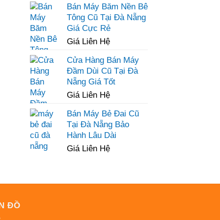
Bán Máy Băm Nền Bê
Tông Cũ Tại Đà Nẵng
Giá Cực Rẻ
Giá Liên Hệ
Cửa Hàng Bán Máy
Đầm Dùi Cũ Tại Đà
Nẵng Giá Tốt
Giá Liên Hệ
Bán Máy Bẻ Đai Cũ
Tại Đà Nẵng Bảo
Hành Lâu Dài
Giá Liên Hệ
N ĐỒ