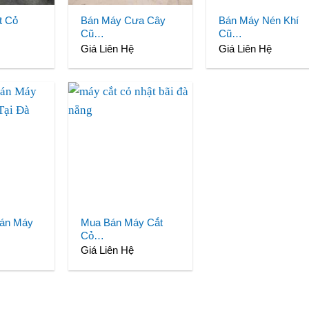
t Cỏ
Bán Máy Cưa Cây
Bán Máy Nén Khí
Cũ…
Cũ…
Giá Liên Hệ
Giá Liên Hệ
án Máy
Mua Bán Máy Cắt
Cỏ…
Giá Liên Hệ