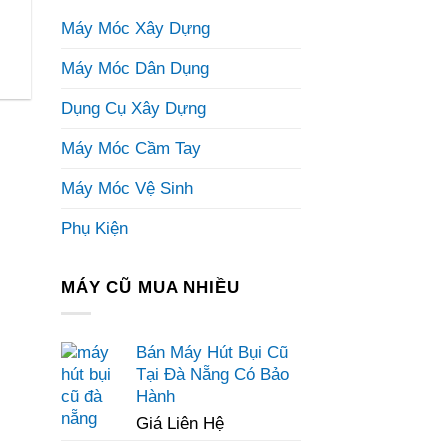
Máy Móc Xây Dựng
Máy Móc Dân Dụng
Dụng Cụ Xây Dựng
Máy Móc Cầm Tay
Máy Móc Vệ Sinh
Phụ Kiện
MÁY CŨ MUA NHIỀU
Bán Máy Hút Bụi Cũ
Tại Đà Nẵng Có Bảo
Hành
Giá Liên Hệ