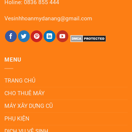
Holine: 0836 855 444
Vesinhhoanmydanang@gmail.com
MENU
TRANG CHỦ
CHO THUÊ MÁY
MÁY XÂY DỰNG CŨ
PHỤ KIỆN
DỊCH VỤ VỆ SINH