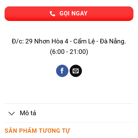
GỌI NGAY
Đ/c: 29 Nhơn Hòa 4 - Cẩm Lệ - Đà Nẵng.
(6:00 - 21:00)
Mô tả
SẢN PHẨM TƯƠNG TỰ