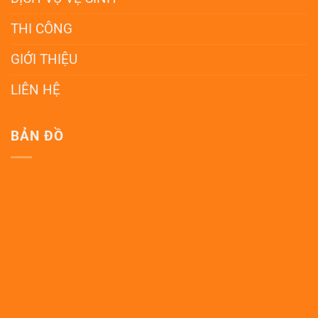
THI CÔNG
GIỚI THIỆU
LIÊN HỆ
BẢN ĐỒ