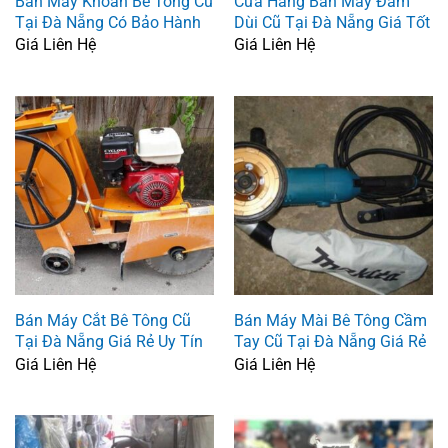
Bán Máy Khoan Bê Tông Cũ
Cửa Hàng Bán Máy Đầm
Tại Đà Nẵng Có Bảo Hành
Dùi Cũ Tại Đà Nẵng Giá Tốt
Giá Liên Hệ
Giá Liên Hệ
Bán Máy Cắt Bê Tông Cũ
Bán Máy Mài Bê Tông Cầm
Tại Đà Nẵng Giá Rẻ Uy Tín
Tay Cũ Tại Đà Nẵng Giá Rẻ
Giá Liên Hệ
Giá Liên Hệ