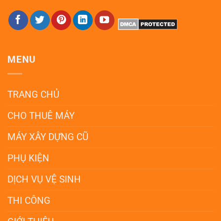
MENU
TRANG CHỦ
CHO THUÊ MÁY
MÁY XÂY DỰNG CŨ
PHỤ KIỆN
DỊCH VỤ VỆ SINH
THI CÔNG