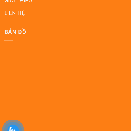
GIỚI THIỆU
LIÊN HỆ
BẢN ĐỒ