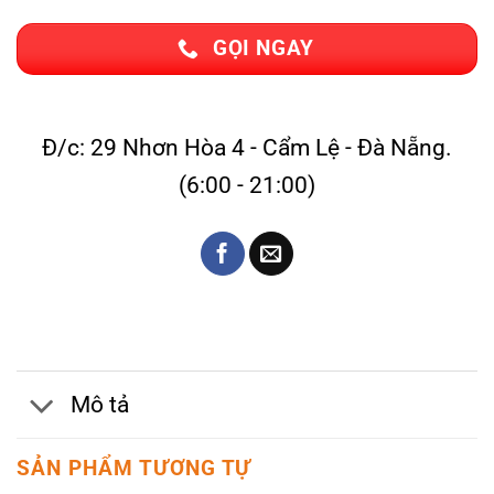
GỌI NGAY
Đ/c: 29 Nhơn Hòa 4 - Cẩm Lệ - Đà Nẵng.
(6:00 - 21:00)
Mô tả
SẢN PHẨM TƯƠNG TỰ