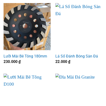
Lưỡi Mài Bê Tông 180mm
Lá Số Đánh Bóng Sàn Đá
230.000
₫
22.000
₫