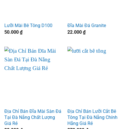
Lưỡi Mài Bê Tông D100
Đĩa Mài Đá Granite
50.000
₫
22.000
₫
Địa Chỉ Bán Đĩa Mài Sàn Đá
Địa Chỉ Bán Lưỡi Cắt Bê
Tại Đà Nẵng Chất Lượng
Tông Tại Đà Nẵng Chính
Giá Rẻ
Hãng Giá Rẻ