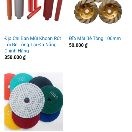
Địa Chỉ Bán Mũi Khoan Rút
Đĩa Mài Bê Tông 100mm
Lõi Bê Tông Tại Đà Nẵng
50.000
₫
Chính Hãng
350.000
₫