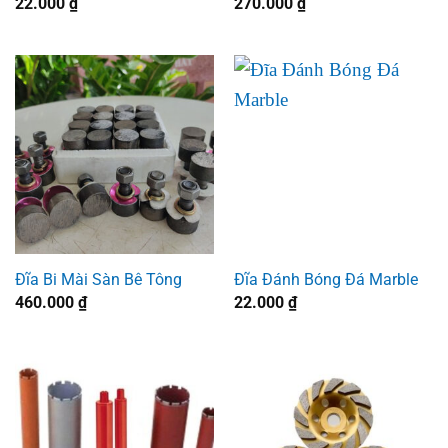
22.000
₫
270.000
₫
Đĩa Bi Mài Sàn Bê Tông
Đĩa Đánh Bóng Đá Marble
460.000
₫
22.000
₫