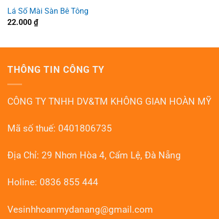
Lá Số Mài Sàn Bê Tông
22.000
₫
THÔNG TIN CÔNG TY
CÔNG TY TNHH DV&TM KHÔNG GIAN HOÀN MỸ
Mã số thuế: 0401806735
Địa Chỉ: 29 Nhơn Hòa 4, Cẩm Lệ, Đà Nẵng
Holine: 0836 855 444
Vesinhhoanmydanang@gmail.com