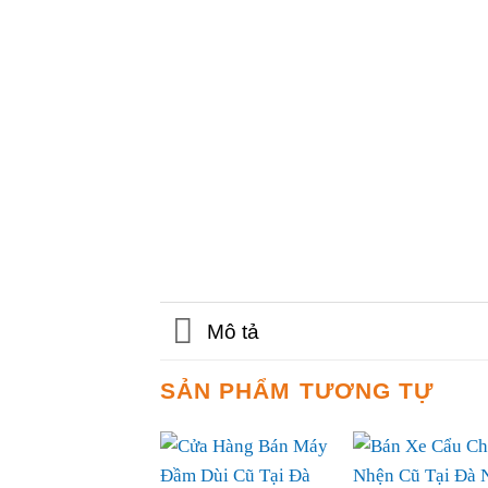
Mô tả
SẢN PHẨM TƯƠNG TỰ