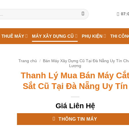
07:0
 THUÊ MÁY
MÁY XÂY DỰNG CŨ
PHỤ KIỆN
THI CÔN
Trang chủ
/
Bán Máy Xây Dựng Cũ Tại Đà Nẵng Uy Tín Ch
Lượng
Thanh Lý Mua Bán Máy Cắ
Sắt Cũ Tại Đà Nẵng Uy Tín
Giá Liên Hệ
THÔNG TIN MÁY