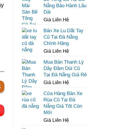
ãy
Nẵng Bảo Hành Lâu
Dài
Giá Liên Hệ
Bán Xe Lu Dắt Tay
Cũ Tại Đà Nẵng
Chính Hãng
Giá Liên Hệ
Mua Bán Thanh Lý
Dây Đầm Dùi Cũ
Tại Đà Nẵng Giá Rẻ
Giá Liên Hệ
K
Cửa Hàng Bán Xe
Rùa Cũ Tại Đà
Nẵng Giá Tốt Còn
Mới
Giá Liên Hệ