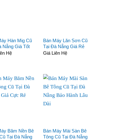
áy Hàn Mig Cũ
Bán Máy Lăn Sơn Cũ
à Nẵng Giá Tốt
Tại Đà Nẵng Giá Rẻ
iên Hệ
Giá Liên Hệ
Máy Băm Nền Bê
Bán Máy Mài Sàn Bê
Cũ Tại Đà Nẵng
Tông Cũ Tại Đà Nẵng