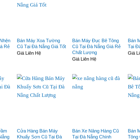
 Nhện
Bán Máy Xoa Tường
Bán Máy Đục Bê Tông
Bán M
iá Rẻ
Cũ Tại Đà Nẵng Giá Tốt
Cũ Tại Đà Nẵng Giá Rẻ
Tại Đ
Chất Lượng
Giá Liên Hệ
Giá L
Giá Liên Hệ
 Đầm
Cửa Hàng Bán Máy
Bán Xe Nâng Hàng Cũ
Bán 
Nẵng
Khuấy Sơn Cũ Tại Đà
Tại Đà Nẵng Chính
Tông 