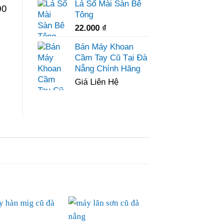
Lá Số Mài Sàn Bê
00
Tông
22.000
₫
Bán Máy Khoan
Cầm Tay Cũ Tại Đà
Nẵng Chính Hãng
Giá Liên Hệ