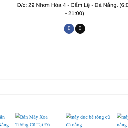
Đ/c: 29 Nhơn Hòa 4 - Cẩm Lệ - Đà Nẵng. (6:
- 21:00)