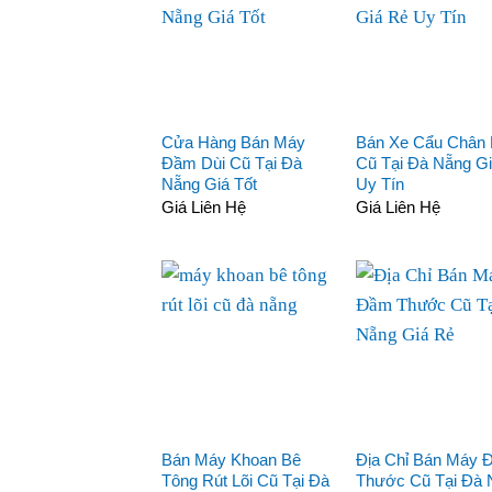
Cửa Hàng Bán Máy
Bán Xe Cẩu Chân
Đầm Dùi Cũ Tại Đà
Cũ Tại Đà Nẵng G
Nẵng Giá Tốt
Uy Tín
Giá Liên Hệ
Giá Liên Hệ
Bán Máy Khoan Bê
Địa Chỉ Bán Máy
Tông Rút Lõi Cũ Tại Đà
Thước Cũ Tại Đà 