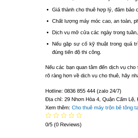
Giá thành cho thuê hợp lý, đảm bảo c
Chất lượng máy móc cao, an toàn, p
Dịch vụ mở cửa các ngày trong tuần, 
Nếu gặp sự cố kỹ thuật trong quá t
đúng tiến độ thi công.
Nếu các bạn quan tâm đến dịch vụ cho
rõ ràng hơn về dịch vụ cho thuê, hãy nh
Hotline: 0836 855 444 (zalo 24/7)
Địa chỉ:
29 Nhơn Hòa 4, Quận Cẩm Lệ,
Xem thêm:
Cho thuê máy trộn bê tông t
0/5
(0 Reviews)