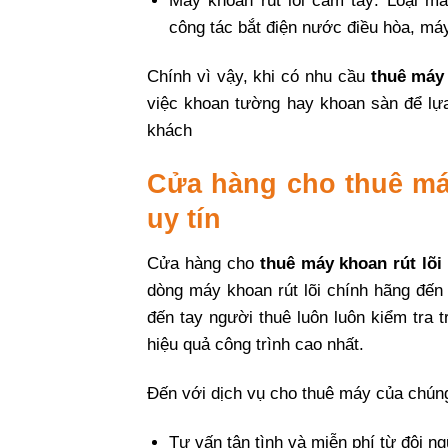
Máy khoan rút lõi cầm tay: Loại m
công tác bắt điện nước điều hòa, má
Chính vì vậy, khi có nhu cầu
thuê máy 
việc khoan tường hay khoan sàn để lựa
khách
Cửa hàng cho thuê má
uy tín
Cửa hàng cho
thuê máy khoan rút lõi
dòng máy khoan rút lõi chính hãng đến 
đến tay người thuê luôn luôn kiểm tra 
hiệu quả công trình cao nhất.
Đến với dịch vụ cho thuê máy của chúng
Tư vấn tận tình và miễn phí từ đội n