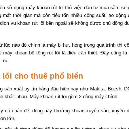
ên sử dụng máy khoan rút lõi thù việc đầu tư mua sắm sẽ 
g mất thời gian mà còn tiêu tốn nhiều công suất lao động 
dịch vụ khoan rút lõi bên ngoài sẽ không được chủ động đ
ứ lúc nào đó chính là máy bị hư, hỏng trong quá trình thi c
 máy khoan bê tông rút lõi là điều cần thiết. Đây cũng là
i ưu.
 lõi cho thuê phổ biến
hãng sản xuất uy tín hàng đầu hiện nay như Makita, Bocsh, 
h khác nhau. Máy khoan rút lõi gồm 2 dòng máy chính:
máy có chân đế, dòng này thường khoan xuyên sàn, xuyên 
an lớn.