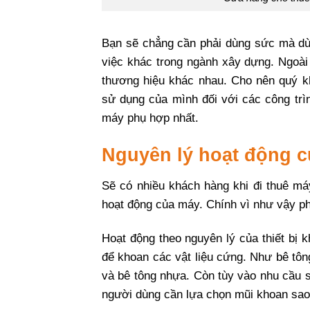
Bạn sẽ chẳng cần phải dùng sức mà dùn
việc khác trong ngành xây dựng. Ngoài r
thương hiệu khác nhau. Cho nên quý kh
sử dụng của mình đối với các công trì
máy phụ hợp nhất.
Nguyên lý hoạt động c
Sẽ có nhiều khách hàng khi đi thuê má
hoạt động của máy. Chính vì như vậy ph
Hoạt động theo nguyên lý của thiết bị 
để khoan các vật liệu cứng. Như bê tông
và bê tông nhựa. Còn tùy vào nhu cầu s
người dùng cần lựa chọn mũi khoan sao