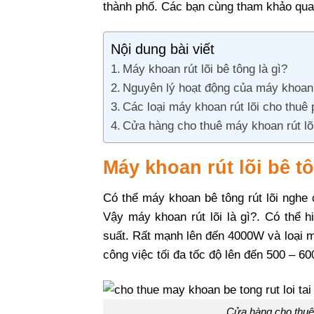
thành phố. Các bạn cùng tham khảo qua 
Nội dung bài viết
Máy khoan rút lõi bê tông là gì?
Nguyên lý hoạt động của máy khoan r
Các loại máy khoan rút lõi cho thuê
Cửa hàng cho thuê máy khoan rút lõi
Máy khoan rút lõi
bê t
Có thể máy khoan bê tông rút lõi nghe
Vậy máy khoan rút lõi là gì?. Có thể h
suất. Rất mạnh lên đến 4000W và loại 
công việc tối đa tốc độ lên đến 500 – 60
Cửa hàng cho thuê 