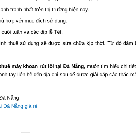
ạnh tranh nhất trên thị trường hiện nay.
hù hợp với mục đích sử dụng.
cuối tuần và các dịp lễ Tết.
rình thuê sử dụng sẽ được sửa chữa kịp thời. Từ đó đảm 
thuê máy khoan rút lõi tại Đà Nẵng
, muốn tìm hiểu chi tiế
anh tay liên hệ đến địa chỉ sau để được giải đáp các thắc m
 Đà Nẵng
ại Đà Nẵng giá rẻ