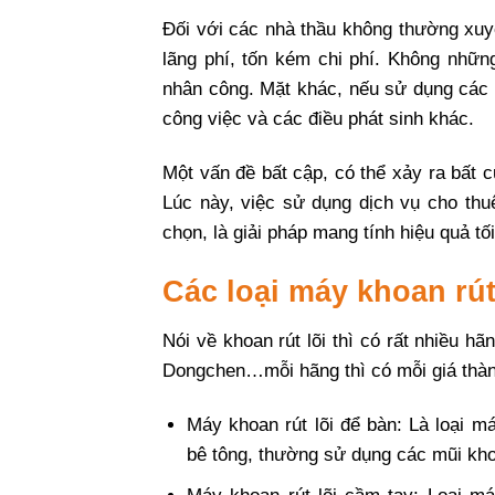
Đối với các nhà thầu không thường xuy
lãng phí, tốn kém chi phí. Không nhữn
nhân công. Mặt khác, nếu sử dụng các 
công việc và các điều phát sinh khác.
Một vấn đề bất cập, có thể xảy ra bất c
Lúc này, việc sử dụng dịch vụ cho thuê
chọn, là giải pháp mang tính hiệu quả tố
Các loại máy khoan rút
Nói về khoan rút lõi thì có rất nhiều 
Dongchen…mỗi hãng thì có mỗi giá thàn
Máy khoan rút lõi để bàn: Là loại 
bê tông, thường sử dụng các mũi kho