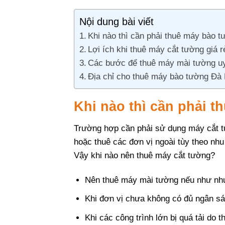
Nội dung bài viết
Khi nào thì cần phải thuê máy bào t
Lợi ích khi thuê máy cắt tường giá 
Các bước để thuê máy mài tường uy 
Địa chỉ cho thuê máy bào tường Đà 
Khi nào thì cần phải 
Trường hợp cần phải sử dụng máy cắt t
hoặc thuê các đơn vị ngoài tùy theo nh
Vậy khi nào nên thuê máy cắt tường?
Nên thuê máy mài tường nếu như nhu 
Khi đơn vị chưa không có đủ ngân sác
Khi các công trình lớn bị quá tải do t