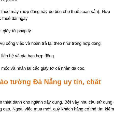
g thuê máy (hợp đồng này do bên cho thuê soạn sẵn). Hợp
 thuê dài ngày
 giấy tờ pháp lý.
 công việc và hoàn trả lại theo như trong hợp đồng.
liên hệ và gia hạn hợp đồng.
móc và nhận lại các giấy tờ cá nhân đã cọc.
ào tường Đà Nẵng uy tín, chất
ần thiết dành cho ngành xây dựng. Bởi vậy nhu cầu sử dụng 
g cao. Ngoài việc mua mới, quý khách hàng có thể tìm kiếm