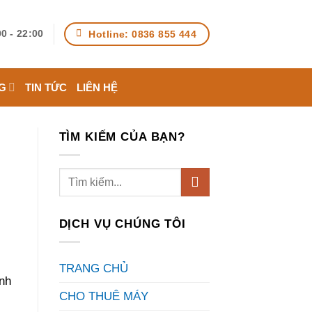
Hotline: 0836 855 444
0 - 22:00
G
TIN TỨC
LIÊN HỆ
TÌM KIẾM CỦA BẠN?
DỊCH VỤ CHÚNG TÔI
TRANG CHỦ
ình
CHO THUÊ MÁY