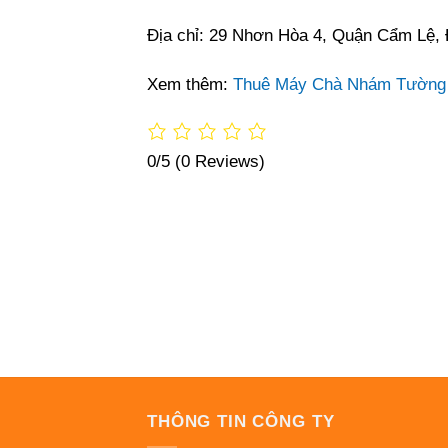
Địa chỉ: 29 Nhơn Hòa 4, Quận Cẩm Lệ,
Xem thêm:
Thuê Máy Chà Nhám Tường Tạ
0/5
(0 Reviews)
THÔNG TIN CÔNG TY