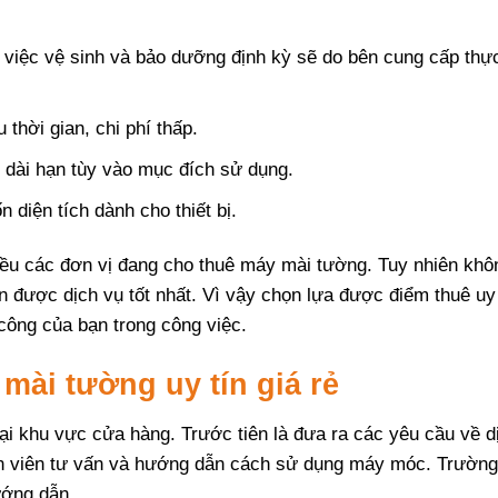
việc vệ sinh và bảo dưỡng định kỳ sẽ do bên cung cấp thự
thời gian, chi phí thấp.
c dài hạn tùy vào mục đích sử dụng.
 diện tích dành cho thiết bị.
iều các đơn vị đang cho thuê máy mài tường. Tuy nhiên khô
 được dịch vụ tốt nhất. Vì vậy chọn lựa được điểm thuê uy 
công của bạn trong công việc.
mài tường uy tín giá rẻ
ại khu vực cửa hàng. Trước tiên là đưa ra các yêu cầu về d
ân viên tư vấn và hướng dẫn cách sử dụng máy móc. Trường
ướng dẫn.