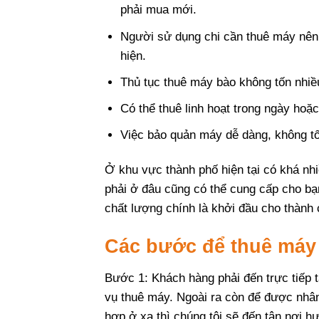
phải mua mới.
Người sử dụng chi cần thuê máy nên 
hiện.
Thủ tục thuê máy bào không tốn nhiều 
Có thể thuê linh hoạt trong ngày hoặ
Việc bảo quản máy dễ dàng, không tốn
Ở khu vực thành phố hiện tại có khá nh
phải ở đâu cũng có thể cung cấp cho bạn
chất lượng chính là khởi đầu cho thành 
Các bước để thuê máy 
Bước 1: Khách hàng phải đến trực tiếp t
vụ thuê máy. Ngoài ra còn để được nh
hợp ở xa thì chúng tôi sẽ đến tận nơi h