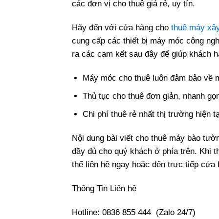
các đơn vị cho thuê giá rẻ, uy tín.
Hãy đến với cửa hàng cho
thuê máy xâ
cung cấp các thiết bị máy móc công ngh
ra các cam kết sau đây để giúp khách h
Máy móc cho thuê luôn đảm bảo về mặ
Thủ tục cho thuê đơn giản, nhanh gọn
Chi phí thuê rẻ nhất thị trường hiện tạ
Nội dung bài viết cho thuê máy bào tườ
đầy đủ cho quý khách ở phía trên. Khi 
thể liên hệ ngay hoặc đến trực tiếp cửa
Thông Tin Liên hệ
Hotline: 0836 855 444 (Zalo 24/7)