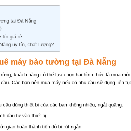
ường tại Đà Nẵng
rẻ
tín giá rẻ
Nẵng uy tín, chất lượng?
thuê máy bào tường tại Đà Nẵng
ường, khách hàng có thể lựa chọn hai hình thức là mua mới
u cầu. Các bạn nên mua máy nếu có nhu cầu sử dụng liên tụ
cầu dùng thiết bị của các bạn không nhiều, ngắt quãng.
h đầu tư vào thiết bị.
hời gian hoàn thành tiến độ bị rút ngắn