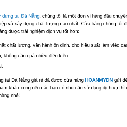
y dựng tại Đà Nẵng
, chúng tôi là một đơn vị hàng đầu chuyê
iệp và xây dựng chất lượng cao nhất. Cửa hàng chúng tôi 
àng được trải nghiệm dịch vụ tốt hơn:
t chất lượng, vận hành ổn định, cho hiệu suất làm việc ca
, không cần quá nhiều điều kiện
i.
ng
tại Đà Nẵng giá rẻ đã được cửa hàng
HOANMYDN
gửi đ
tham khảo xong nếu các bạn có nhu cầu sử dụng dịch vụ thì 
 hàng nhé!