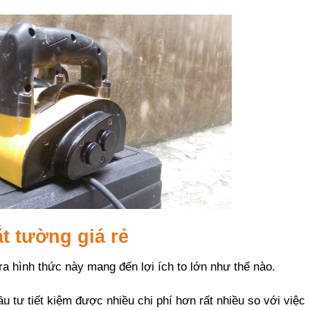
ắt tường giá rẻ
a hình thức này mang đến lợi ích to lớn như thế nào.
ầu tư tiết kiệm được nhiều chi phí hơn rất nhiều so với việc