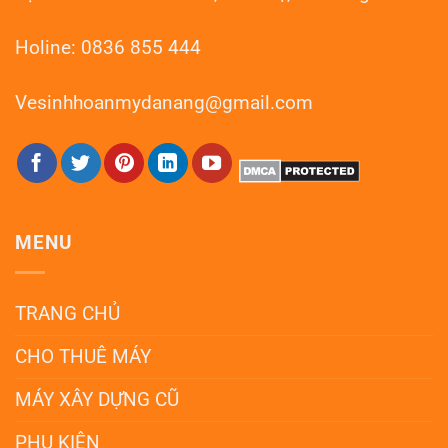
Holine: 0836 855 444
Vesinhhoanmydanang@gmail.com
MENU
TRANG CHỦ
CHO THUÊ MÁY
MÁY XÂY DỰNG CŨ
PHỤ KIỆN