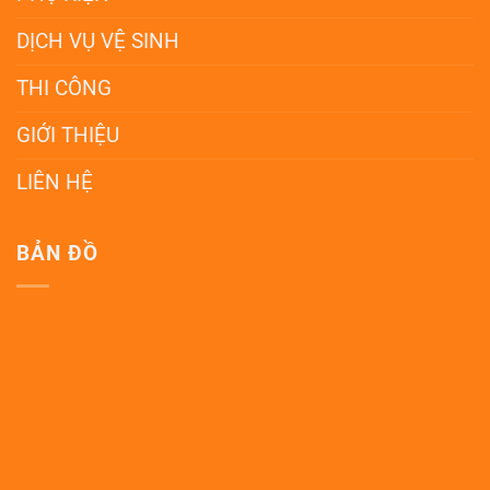
DỊCH VỤ VỆ SINH
THI CÔNG
GIỚI THIỆU
LIÊN HỆ
BẢN ĐỒ