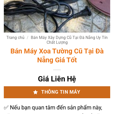
Trang chủ
/
Bán Máy Xây Dựng Cũ Tại Đà Nẵng Uy Tín
Chất Lượng
Bán Máy Xoa Tường Cũ Tại Đà
Nẵng Giá Tốt
Giá Liên Hệ
THÔNG TIN MÁY
✅
Nếu bạn quan tâm đến sản phẩm này,