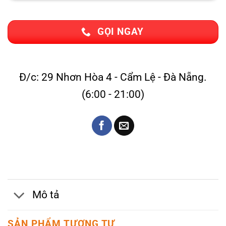
GỌI NGAY
Đ/c: 29 Nhơn Hòa 4 - Cẩm Lệ - Đà Nẵng.
(6:00 - 21:00)
Mô tả
SẢN PHẨM TƯƠNG TỰ