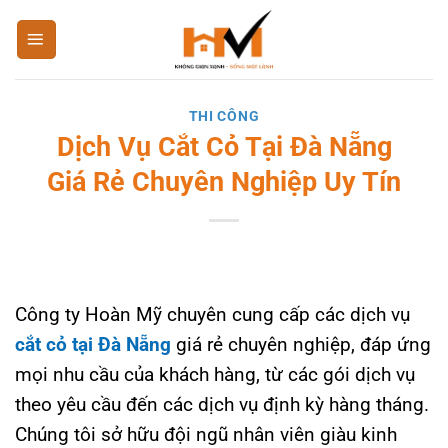
Bỏ
qua
nội
dung
THI CÔNG
Dịch Vụ Cắt Cỏ Tại Đà Nẵng
Giá Rẻ Chuyên Nghiệp Uy Tín
Công ty Hoàn Mỹ chuyên cung cấp các dịch vụ
cắt cỏ tại Đà Nẵng
giá rẻ chuyên nghiệp, đáp ứng
mọi nhu cầu của khách hàng, từ các gói dịch vụ
theo yêu cầu đến các dịch vụ định kỳ hàng tháng.
Chúng tôi sở hữu đội ngũ nhân viên giàu kinh