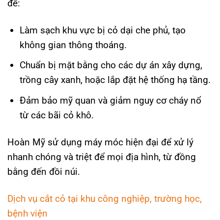
để:
Làm sạch khu vực bị cỏ dại che phủ, tạo
không gian thông thoáng.
Chuẩn bị mặt bằng cho các dự án xây dựng,
trồng cây xanh, hoặc lắp đặt hệ thống hạ tầng.
Đảm bảo mỹ quan và giảm nguy cơ cháy nổ
từ các bãi cỏ khô.
Hoàn Mỹ sử dụng máy móc hiện đại để xử lý
nhanh chóng và triệt để mọi địa hình, từ đồng
bằng đến đồi núi.
Dịch vụ cắt cỏ tại khu công nghiệp, trường học,
bệnh viện