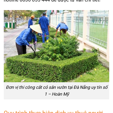
Đơn vị thi công cắt cỏ sân vườn tại Đà Nẵng uy tín số
1 – Hoàn Mỹ
Quy trình thực hiện dịch vụ thuê người