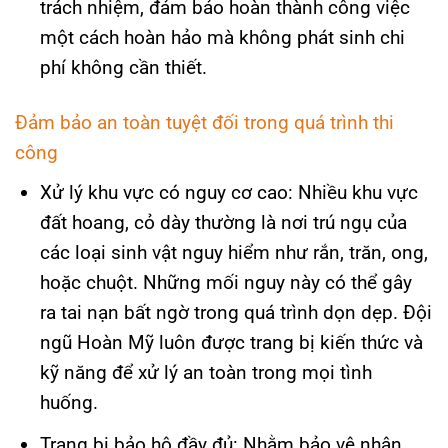
trách nhiệm, đảm bảo hoàn thành công việc
một cách hoàn hảo mà không phát sinh chi
phí không cần thiết.
Đảm bảo an toàn tuyệt đối trong quá trình thi
công
Xử lý khu vực có nguy cơ cao: Nhiều khu vực
đất hoang, cỏ dày thường là nơi trú ngụ của
các loại sinh vật nguy hiểm như rắn, trăn, ong,
hoặc chuột. Những mối nguy này có thể gây
ra tai nạn bất ngờ trong quá trình dọn dẹp. Đội
ngũ Hoàn Mỹ luôn được trang bị kiến thức và
kỹ năng để xử lý an toàn trong mọi tình
huống.
Trang bị bảo hộ đầy đủ: Nhằm bảo vệ nhân