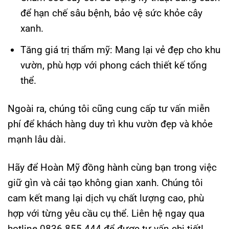
để hạn chế sâu bệnh, bảo vệ sức khỏe cây
xanh.
Tăng giá trị thẩm mỹ: Mang lại vẻ đẹp cho khu
vườn, phù hợp với phong cách thiết kế tổng
thể.
Ngoài ra, chúng tôi cũng cung cấp tư vấn miễn
phí để khách hàng duy trì khu vườn đẹp và khỏe
mạnh lâu dài.
Hãy để Hoàn Mỹ đồng hành cùng bạn trong việc
giữ gìn và cải tạo không gian xanh. Chúng tôi
cam kết mang lại dịch vụ chất lượng cao, phù
hợp với từng yêu cầu cụ thể. Liên hệ ngay qua
hotline 0836 855 444 để được tư vấn chi tiết!