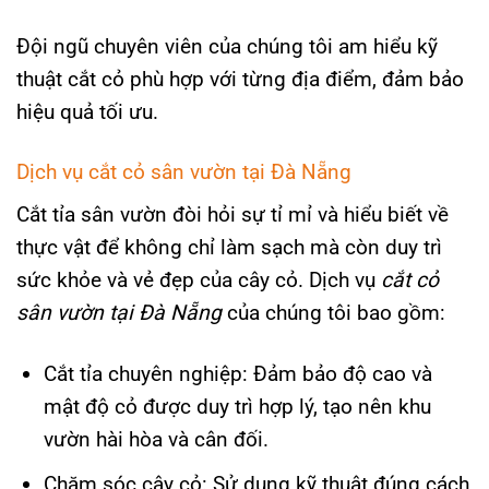
Đội ngũ chuyên viên của chúng tôi am hiểu kỹ
thuật cắt cỏ phù hợp với từng địa điểm, đảm bảo
hiệu quả tối ưu.
Dịch vụ cắt cỏ sân vườn tại Đà Nẵng
Cắt tỉa sân vườn đòi hỏi sự tỉ mỉ và hiểu biết về
thực vật để không chỉ làm sạch mà còn duy trì
sức khỏe và vẻ đẹp của cây cỏ. Dịch vụ
cắt cỏ
sân vườn tại Đà Nẵng
của chúng tôi bao gồm:
Cắt tỉa chuyên nghiệp: Đảm bảo độ cao và
mật độ cỏ được duy trì hợp lý, tạo nên khu
vườn hài hòa và cân đối.
Chăm sóc cây cỏ: Sử dụng kỹ thuật đúng cách