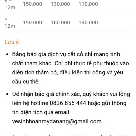
6 –
150.000
130.000
110.000
12m
>
190.000
160.000
140.000
12m
Lưu ý:
Bảng báo giá dịch vụ cắt cỏ chỉ mang tính
chất tham khảo. Chi phí thực tế phụ thuộc vào
diện tích thảm cỏ, điều kiện thi công và yêu
cầu cụ thể.
Để nhận báo giá chính xác, quý khách vui lòng
liên hệ hotline 0836 855 444 hoặc gửi thông
tin diện tích qua email
vesinhhoanmydanang@gmail.com.