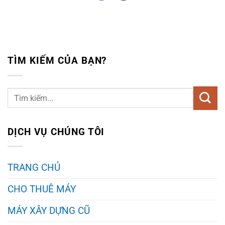
TÌM KIẾM CỦA BẠN?
DỊCH VỤ CHÚNG TÔI
TRANG CHỦ
CHO THUÊ MÁY
MÁY XÂY DỰNG CŨ