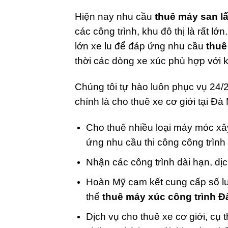
Hiện nay nhu cầu
thuê máy san l
các công trình, khu đô thị là rất lớ
lớn xe lu để đáp ứng nhu cầu
thuê
thời các dòng xe xúc phù hợp với
Chúng tôi tự hào luôn phục vụ 24/2
chính là cho thuê xe cơ giới tại Đ
Cho thuê nhiều loại máy móc x
ứng nhu cầu thi công công trìn
Nhận các công trình dài hạn, dịc
Hoàn Mỹ cam kết cung cấp số lư
thể
thuê máy xúc công trình 
Dịch vụ cho thuê xe cơ giới, cụ 