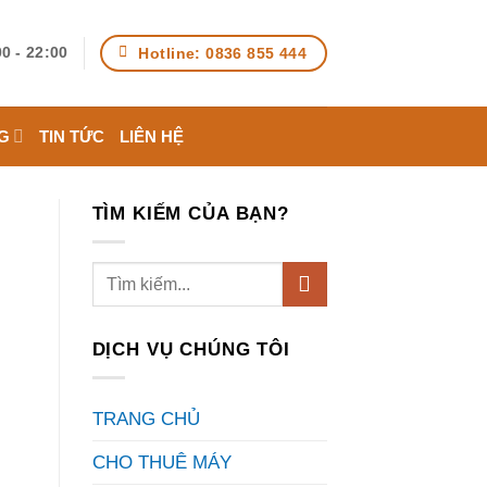
Hotline: 0836 855 444
0 - 22:00
G
TIN TỨC
LIÊN HỆ
TÌM KIẾM CỦA BẠN?
DỊCH VỤ CHÚNG TÔI
TRANG CHỦ
CHO THUÊ MÁY