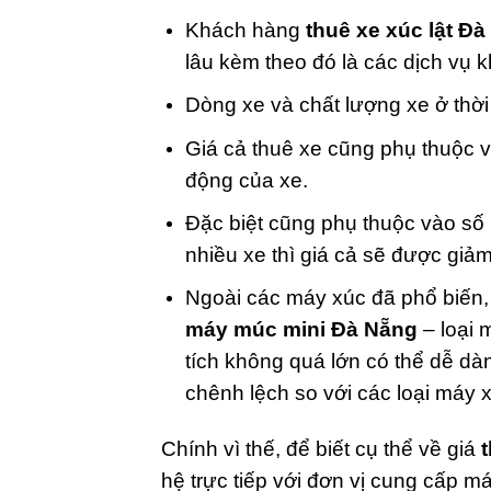
Khách hàng
thuê xe xúc lật Đ
lâu kèm theo đó là các dịch vụ 
Dòng xe và chất lượng xe ở thờ
Giá cả thuê xe cũng phụ thuộc v
động của xe.
Đặc biệt cũng phụ thuộc vào số
nhiều xe thì giá cả sẽ được giả
Ngoài các máy xúc đã phổ biến, 
máy múc mini Đà Nẵng
– loại 
tích không quá lớn có thể dễ d
chênh lệch so với các loại máy
Chính vì thế, để biết cụ thể về giá
hệ trực tiếp với đơn vị cung cấp m