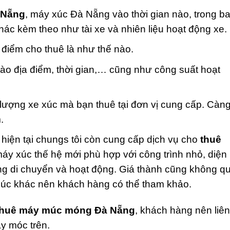
à Nẵng
, máy xúc Đà Nẵng vào thời gian nào, trong b
khác kèm theo như tài xe và nhiên liệu hoạt động xe.
i điểm cho thuê là như thế nào.
ào địa điểm, thời gian,… cũng như công suất hoạt
 lượng xe xúc mà bạn thuê tại đơn vị cung cấp. Càn
m.
hiện tại chungs tôi còn cung cấp dịch vụ cho
thuê
máy xúc thế hệ mới phù hợp với công trình nhỏ, diện
àng di chuyển và hoạt động. Giá thành cũng không q
 xúc khác nên khách hàng có thể tham khảo.
thuê máy múc móng Đà Nẵng
, khách hàng nên liên
áy móc trên.