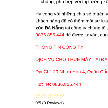
chăng, phù hợp với thị trường 
Hy vọng với những chia sẻ ở trên v
khách hàng đã có thêm một sự lựa
xúc Đà Nẵng
tại công ty chúng tôi
0836.855.444
để được tư vấn, cung
THÔNG TIN CÔNG TY
DỊCH VỤ CHO THUÊ MÁY TẠI Đ
Địa Chỉ:
29 Nhơn Hòa 4, Quận Cẩ
Hotline: 0836.855.444
0/5
(0 Reviews)