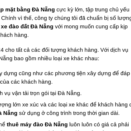
ấp mặt bằng Đà Nẵng
cực kỳ lớn, tập trung chủ yếu
n. Chính vì thế, công ty chúng tôi đã chuẩn bị số lượn
 xe đào đất Đà Nẵng
với mong muốn cung cấp kịp
 khách hàng.
4 cho tất cả các đối tượng khách hàng. Với dịch vụ
à Nẵng bao gồm nhiều loại xe khác nhau:
ây dựng cũng như các phương tiện xây dựng để đáp
h của các khách hàng.
h vụ vận tải trọn gói tại Đà Nẵng.
ợng lớn xe xúc và các loại xe khác để khách hàng 
Đà Nẵng
sử dụng ở công trình trong thời gian dài.
thể
thuê máy đào Đà Nẵng
luôn luôn có giá cả phải