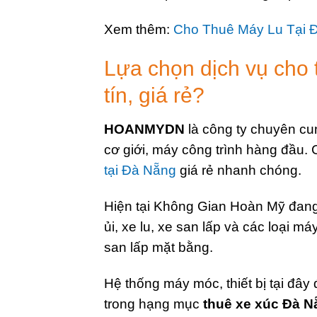
Xem thêm:
Cho Thuê Máy Lu Tại 
Lựa chọn dịch vụ cho
tín, giá rẻ?
HOANMYDN
là công ty chuyên cu
cơ giới, máy công trình hàng đầu.
tại Đà Nẵng
giá rẻ nhanh chóng.
Hiện tại Không Gian Hoàn Mỹ đang 
ủi, xe lu, xe san lấp và các loại 
san lấp mặt bằng.
Hệ thống máy móc, thiết bị tại đâ
trong hạng mục
thuê xe xúc Đà N