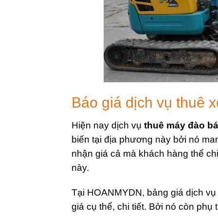
Báo giá dịch vụ thu
Hiện nay dịch vụ
thuê máy đào b
biến tại địa phương này bởi nó ma
nhận giá cả mà khách hàng thể chi
này.
Tại HOANMYDN, bảng giá dịch vụ
giá cụ thể, chi tiết. Bởi nó còn ph