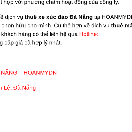
kết hợp với phương châm hoạt động của công ty.
ề dịch vụ
thuê xe xúc đào Đà Nẵng
tại HOANMYD
 chọn hữu cho mình. Cụ thể hơn về dịch vụ
thuê m
, khách hàng có thể liên hệ qua
Hotline:
 cấp giá cả hợp lý nhất.
À NẴNG – HOANMYDN
m Lệ, Đà Nẵng