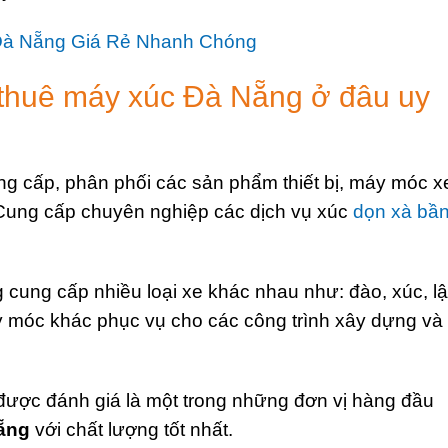
Đà Nẵng Giá Rẻ Nhanh Chóng
 thuê máy xúc Đà Nẵng ở đâu uy
ng cấp, phân phối các sản phẩm thiết bị, máy móc x
 Cung cấp chuyên nghiệp các dịch vụ xúc
dọn xà bầ
cung cấp nhiều loại xe khác nhau như: đào, xúc, lậ
máy móc khác phục vụ cho các công trình xây dựng và
y được đánh giá là một trong những đơn vị hàng đầu
ẵng
với chất lượng tốt nhất.