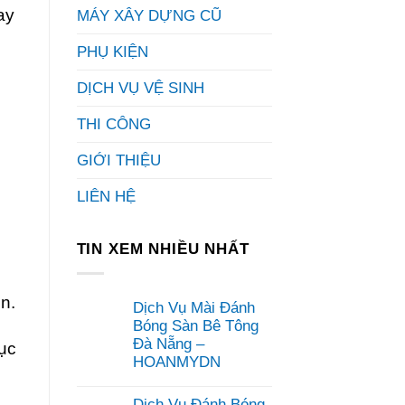
ay
MÁY XÂY DỰNG CŨ
PHỤ KIỆN
DỊCH VỤ VỆ SINH
THI CÔNG
GIỚI THIỆU
LIÊN HỆ
TIN XEM NHIỀU NHẤT
ển.
Dịch Vụ Mài Đánh
Bóng Sàn Bê Tông
Đà Nẵng –
hục
HOANMYDN
Không
có
Dịch Vụ Đánh Bóng