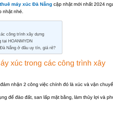
thuê máy xúc Đà Nẵng
cập nhật mới nhất 2024 ng
p nhật nhé.
các công trình xây dựng
ẵng tại HOANMYDN
Đà Nẵng ở đâu uy tín, giá rẻ?
y xúc trong các công trình xây
 đảm nhận 2 công việc chính đó là xúc và vận chuy
ng để đào đất, san lấp mặt bằng, làm thủy lợi và p