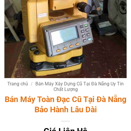
Trang chủ
/
Bán Máy Xây Dựng Cũ Tại Đà Nẵng Uy Tín
Chất Lượng
Bán Máy Toàn Đạc Cũ Tại Đà Nẵng
Bảo Hành Lâu Dài