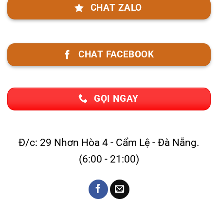
CHAT ZALO
CHAT FACEBOOK
GỌI NGAY
Đ/c: 29 Nhơn Hòa 4 - Cẩm Lệ - Đà Nẵng.
(6:00 - 21:00)