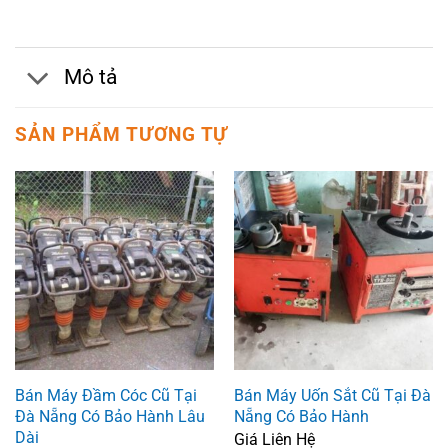
Mô tả
SẢN PHẨM TƯƠNG TỰ
Bán Máy Đầm Cóc Cũ Tại
Bán Máy Uốn Sắt Cũ Tại Đà
Đà Nẵng Có Bảo Hành Lâu
Nẵng Có Bảo Hành
Dài
Giá Liên Hệ