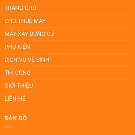
TRANG CHỦ
CHO THUÊ MÁY
MÁY XÂY DỰNG CŨ
PHỤ KIỆN
DỊCH VỤ VỆ SINH
THI CÔNG
GIỚI THIỆU
LIÊN HỆ
BẢN ĐỒ