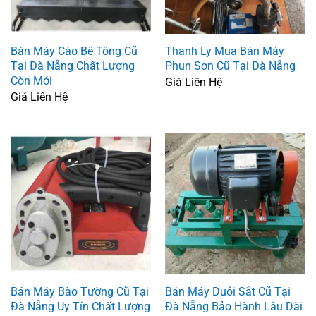
Bán Máy Cào Bê Tông Cũ
Thanh Ly Mua Bán Máy
Tại Đà Nẵng Chất Lượng
Phun Sơn Cũ Tại Đà Nẵng
Còn Mới
Giá Liên Hệ
Giá Liên Hệ
Bán Máy Bào Tường Cũ Tại
Bán Máy Duỗi Sắt Cũ Tại
Đà Nẵng Uy Tín Chất Lượng
Đà Nẵng Bảo Hành Lâu Dài