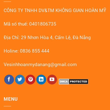
CÔNG TY TNHH DV&TM KHÔNG GIAN HOÀN MỸ
Mã số thuế: 0401806735
Địa Chỉ: 29 Nhơn Hòa 4, Cẩm Lệ, Đà Nẵng
Holine: 0836 855 444
Vesinhhoanmydanang@gmail.com
MENU