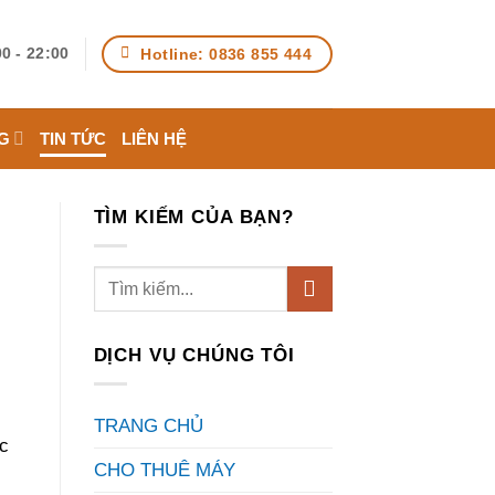
Hotline: 0836 855 444
0 - 22:00
G
TIN TỨC
LIÊN HỆ
TÌM KIẾM CỦA BẠN?
DỊCH VỤ CHÚNG TÔI
TRANG CHỦ
ực
CHO THUÊ MÁY