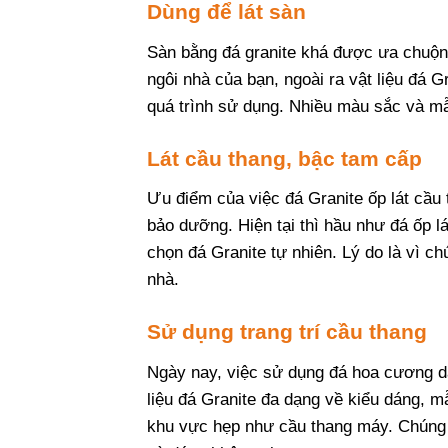
Dùng để lát sàn
Sàn bằng đá granite khá được ưa chuộng
ngôi nhà của bạn, ngoài ra vật liệu đá G
quá trình sử dụng. Nhiều màu sắc và mẫ
Lát cầu thang, bậc tam cấp
Ưu điểm của việc đá Granite ốp lát cầu t
bảo dưỡng. Hiện tại thì hầu như đá ốp lá
chọn đá Granite tự nhiên. Lý do là vì 
nhà.
Sử dụng trang trí cầu thang
Ngày nay, việc sử dụng đá hoa cương dà
liệu đá Granite đa dạng về kiểu dáng, mẫ
khu vực hẹp như cầu thang máy. Chúng cũ