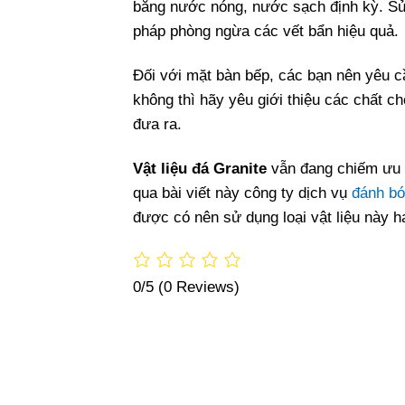
bằng nước nóng, nước sạch định kỳ. Sử
pháp phòng ngừa các vết bẩn hiệu quả.
Đối với mặt bàn bếp, các bạn nên yêu c
không thì hãy yêu giới thiệu các chất 
đưa ra.
Vật liệu đá Granite
vẫn đang chiếm ưu t
qua bài viết này công ty dịch vụ
đánh bó
được có nên sử dụng loại vật liệu này 
0/5
(0 Reviews)