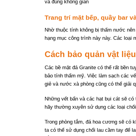
và đúng không gian
Trang trí mặt bếp, quầy bar v
Nhờ thuộc tính không bị thấm nước nên 
hạng mục công trình này này. Các loại 
Cách bảo quản vật liệu
Các bề mặt đá Granite có thể rất bền t
bảo tính thẩm mỹ. Việc làm sạch các vế
giẻ và nước xà phòng cũng có thể giải q
Những vết bẩn và các hạt bụi cát sẽ có
hãy thường xuyên sử dụng các loại chổi 
Trong phòng tắm, đá hoa cương sẽ có k
ta có thể sử dụng chổi lau cầm tay để la