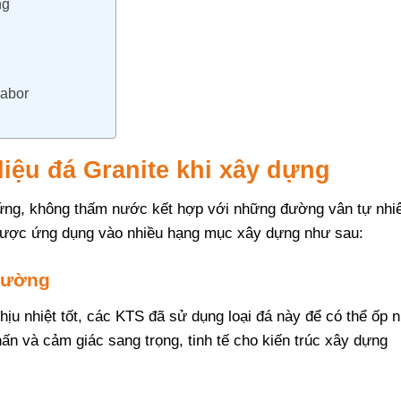
ng
vabor
iệu đá Granite khi xây dựng
 cứng, không thấm nước kết hợp với những đường vân tự nhi
 được ứng dụng vào nhiều hạng mục xây dựng như sau:
 tường
 nhiệt tốt, các KTS đã sử dụng loại đá này để có thể ốp 
hấn và cảm giác sang trọng, tinh tế cho kiến trúc xây dựng