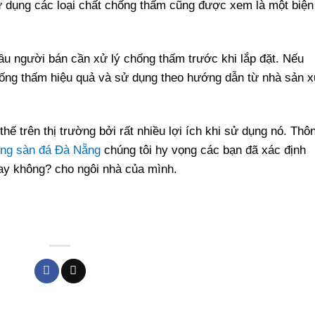
 dụng các loại chất chống thấm cũng được xem là một biện
ầu người bán cần xử lý chống thấm trước khi lắp đặt. Nếu
chống thấm hiệu quả và sử dụng theo hướng dẫn từ nhà sản x
hế trên thị trường bởi rất nhiều lợi ích khi sử dụng nó. Thô
ng sàn đá Đà Nẵng
chúng tôi hy vọng các bạn đã xác định
hay không? cho ngôi nhà của mình.