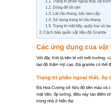
Trang trí phần ngoại thất, ốp tườ
Dùng để lát sàn
Lát cầu thang, bậc tam cấp
Sử dụng trang trí cầu thang
Trang trí mặt bếp, quầy bar và la
Cách bảo quản vật liệu đá Granite
Các ứng dụng của vật l
Với đặc tính là bền bỉ với môi trường,
tạo độ thẩm mỹ cao. Đá granite có thể
Trang trí phần ngoại thất, ốp
Đá Hoa Cương sở hữu độ bền màu và chịu
mặt tiền, ốp tường, điều này tạo điểm n
trong nhà ở hiện đại