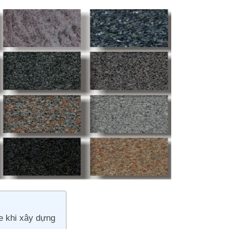
e khi xây dựng