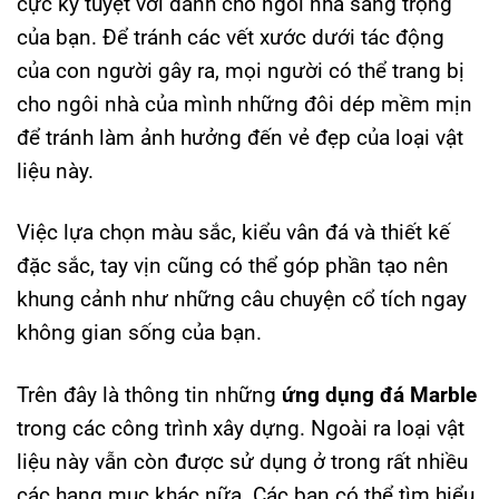
cực kỳ tuyệt vời dành cho ngôi nhà sang trọng
của bạn. Để tránh các vết xước dưới tác động
của con người gây ra, mọi người có thể trang bị
cho ngôi nhà của mình những đôi dép mềm mịn
để tránh làm ảnh hưởng đến vẻ đẹp của loại vật
liệu này.
Việc lựa chọn màu sắc, kiểu vân đá và thiết kế
đặc sắc, tay vịn cũng có thể góp phần tạo nên
khung cảnh như những câu chuyện cổ tích ngay
không gian sống của bạn.
Trên đây là thông tin những
ứng dụng đá Marble
trong các công trình xây dựng. Ngoài ra loại vật
liệu này vẫn còn được sử dụng ở trong rất nhiều
các hạng mục khác nữa. Các bạn có thể tìm hiểu