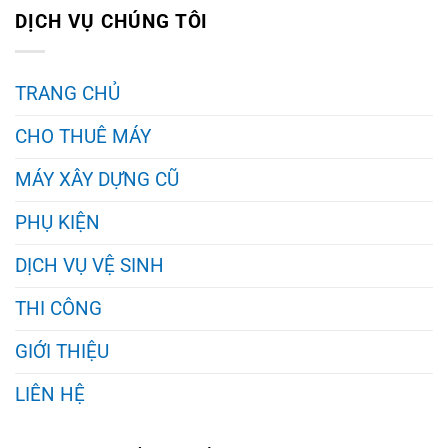
DỊCH VỤ CHÚNG TÔI
TRANG CHỦ
CHO THUÊ MÁY
MÁY XÂY DỰNG CŨ
PHỤ KIỆN
DỊCH VỤ VỆ SINH
THI CÔNG
GIỚI THIỆU
LIÊN HỆ