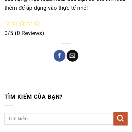
thêm để áp dụng vào thực tế nhé!
0/5
(0 Reviews)
TÌM KIẾM CỦA BẠN?