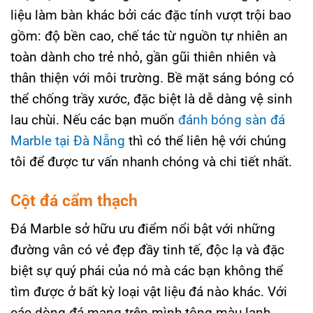
liệu làm bàn khác bởi các đặc tính vượt trội bao
gồm: độ bền cao, chế tác từ nguồn tự nhiên an
toàn dành cho trẻ nhỏ, gần gũi thiên nhiên và
thân thiện với môi trường. Bề mặt sáng bóng có
thể chống trầy xước, đặc biệt là dễ dàng vệ sinh
lau chùi. Nếu các bạn muốn
đánh bóng sàn đá
Marble tại Đà Nẵng
thì có thể liên hệ với chúng
tôi để được tư vấn nhanh chóng và chi tiết nhất.
Cột đá cẩm thạch
Đá Marble sở hữu ưu điểm nổi bật với những
đường vân có vẻ đẹp đầy tinh tế, độc lạ và đặc
biệt sự quý phái của nó mà các bạn không thể
tìm được ở bất kỳ loại vật liệu đá nào khác. Với
các dòng đá mang trên mình tông màu lạnh