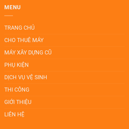
MENU
TRANG CHỦ
CHO THUÊ MÁY
MÁY XÂY DỰNG CŨ
PHỤ KIỆN
DỊCH VỤ VỆ SINH
THI CÔNG
GIỚI THIỆU
LIÊN HỆ