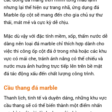
nhưng lại thể hiện sự trang nhã, ứng dụng đá
Marble ốp cột sẽ mang đến cho gia chủ sự thư
thái, mát mẻ và cực kỳ dễ chịu.
Mặc dù vậy với đặc tính mềm, xốp, thấm nước dễ
dàng nên loại đá marble chỉ thích hợp dành cho
việc thi công ốp cột đá ở trong nhà hoặc các khu
vực có mái che, tránh ánh nắng có thể chiếu và
nước mưa ảnh hưởng trực tiếp lên trên bề mặt
đá tác động xấu đến chất lượng công trình.
Cầu thang đá marble
Thanh lịch, tinh tế và duyên dáng, những khu vực
cầu thang sẽ có thể biến thành một điểm nhấn