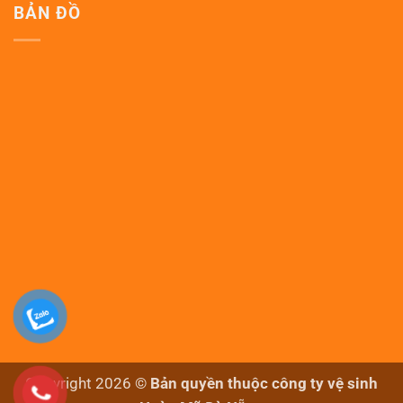
BẢN ĐỒ
Copyright 2026 ©
Bản quyền thuộc công ty vệ sinh