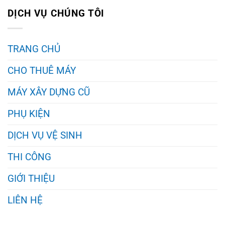
DỊCH VỤ CHÚNG TÔI
TRANG CHỦ
CHO THUÊ MÁY
MÁY XÂY DỰNG CŨ
PHỤ KIỆN
DỊCH VỤ VỆ SINH
THI CÔNG
GIỚI THIỆU
LIÊN HỆ