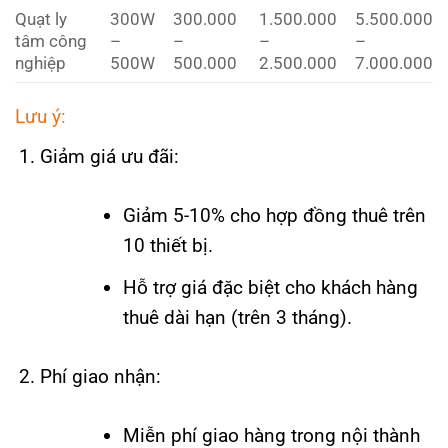
Quạt ly
300W
300.000
1.500.000
5.500.000
tâm công
–
–
–
–
nghiệp
500W
500.000
2.500.000
7.000.000
Lưu ý:
Giảm giá ưu đãi:
Giảm 5-10% cho hợp đồng thuê trên
10 thiết bị.
Hỗ trợ giá đặc biệt cho khách hàng
thuê dài hạn (trên 3 tháng).
Phí giao nhận:
Miễn phí giao hàng trong nội thành