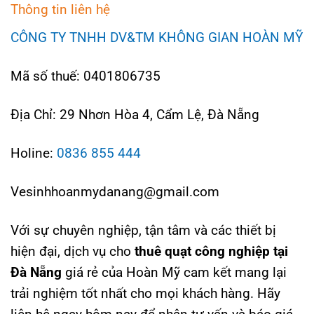
Thông tin liên hệ
CÔNG TY TNHH DV&TM KHÔNG GIAN HOÀN MỸ
Mã số thuế: 0401806735
Địa Chỉ: 29 Nhơn Hòa 4, Cẩm Lệ, Đà Nẵng
Holine:
0836 855 444
Vesinhhoanmydanang@gmail.com
Với sự chuyên nghiệp, tận tâm và các thiết bị
hiện đại, dịch vụ cho
thuê quạt công nghiệp tại
Đà Nẵng
giá rẻ của Hoàn Mỹ cam kết mang lại
trải nghiệm tốt nhất cho mọi khách hàng. Hãy