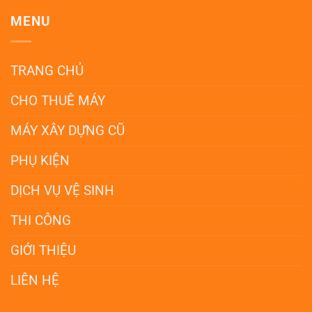
MENU
TRANG CHỦ
CHO THUÊ MÁY
MÁY XÂY DỰNG CŨ
PHỤ KIỆN
DỊCH VỤ VỆ SINH
THI CÔNG
GIỚI THIỆU
LIÊN HỆ