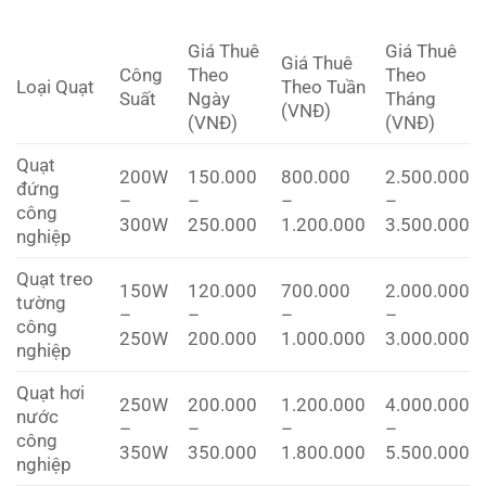
Giá Thuê
Giá Thuê
Giá Thuê
Công
Theo
Theo
Loại Quạt
Theo Tuần
Suất
Ngày
Tháng
(VNĐ)
(VNĐ)
(VNĐ)
Quạt
200W
150.000
800.000
2.500.000
đứng
–
–
–
–
công
300W
250.000
1.200.000
3.500.000
nghiệp
Quạt treo
150W
120.000
700.000
2.000.000
tường
–
–
–
–
công
250W
200.000
1.000.000
3.000.000
nghiệp
Quạt hơi
250W
200.000
1.200.000
4.000.000
nước
–
–
–
–
công
350W
350.000
1.800.000
5.500.000
nghiệp