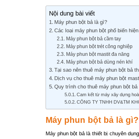
Nội dung bài viết
Máy phun bột bả là gì?
Các loại máy phun bột phổ biến hiện
Máy phun bột bả cầm tay
Máy phun bột trét công nghiệp
Máy phun bột mastit đa năng
Máy phun bột bả dùng nén khí
Tại sao nên thuê máy phun bột bả t
Dịch vụ cho thuê máy phun bột mast
Quy trình cho thuê máy phun bột bả
Cam kết từ máy xây dựng ho
CÔNG TY TNHH DV&TM KH
Máy phun bột bả là gì?
Máy phun bột bả là thiết bị chuyên dụng