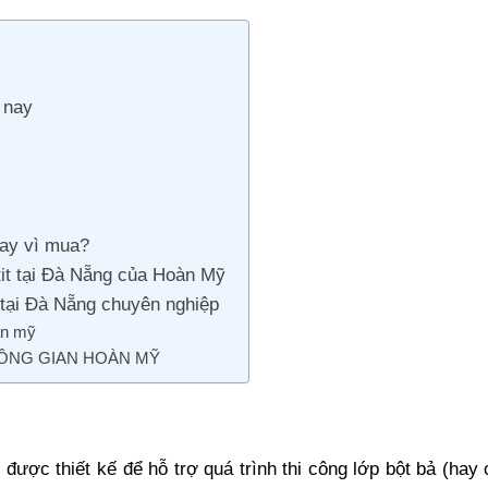
 nay
hay vì mua?
it tại Đà Nẵng của Hoàn Mỹ
 tại Đà Nẵng chuyên nghiệp
àn mỹ
ÔNG GIAN HOÀN MỸ
 được thiết kế để hỗ trợ quá trình thi công lớp bột bả (hay