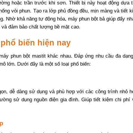
 tường hoặc trần trước khi sơn. Thiết bị này hoạt động dựa 
ống vòi phun. Tạo ra lớp phủ đồng đều, mịn màng và tiết k
ng. Nhờ khả năng tự động hóa, máy phun bột bả giúp đẩy nh
ng và đảm bảo chất lượng bề mặt cao.
 phổ biến hiện nay
ại máy phun bột mastit khác nhau. Đáp ứng nhu cầu đa dạng
mô lớn. Dưới đây là một số loại phổ biến:
ọn, dễ dàng sử dụng và phù hợp với các công trình nhỏ h
ường sử dụng nguồn điện gia đình. Giúp tiết kiệm chi phí 
ệp