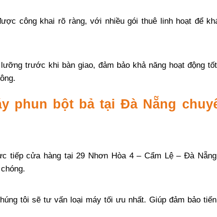
ược công khai rõ ràng, với nhiều gói thuê linh hoạt để kh
ỹ lưỡng trước khi bàn giao, đảm bảo khả năng hoạt động tố
công.
áy phun bột bả tại Đà Nẵng chuy
ực tiếp cửa hàng tại 29 Nhơn Hòa 4 – Cẩm Lệ – Đà Nẵng
 chóng.
húng tôi sẽ tư vấn loại máy tối ưu nhất. Giúp đảm bảo tiế