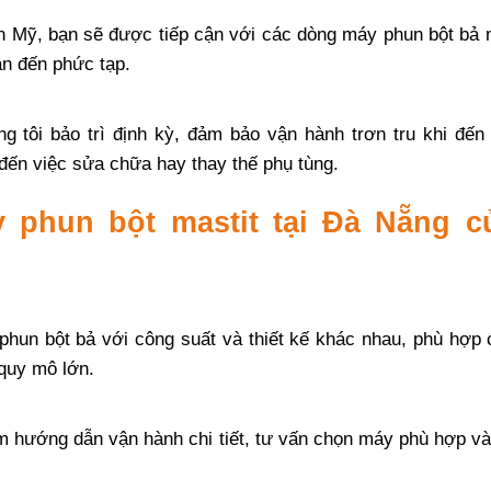
 Mỹ, bạn sẽ được tiếp cận với các dòng máy phun bột bả 
ản đến phức tạp.
tôi bảo trì định kỳ, đảm bảo vận hành trơn tru khi đến 
ến việc sửa chữa hay thay thế phụ tùng.
 phun bột mastit tại Đà Nẵng c
phun bột bả với công suất và thiết kế khác nhau, phù hợp 
 quy mô lớn.
m hướng dẫn vận hành chi tiết, tư vấn chọn máy phù hợp và
.