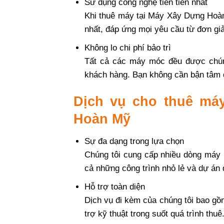
Sử dụng công nghệ tiên tiến nhất
Khi thuê máy tại Máy Xây Dựng Hoàn
nhất, đáp ứng mọi yêu cầu từ đơn gi
Không lo chi phí bảo trì
Tất cả các máy móc đều được chúng 
khách hàng. Bạn không cần bận tâm đ
Dịch vụ cho thuê máy
Hoàn Mỹ
Sự đa dạng trong lựa chọn
Chúng tôi cung cấp nhiều dòng máy 
cả những công trình nhỏ lẻ và dự án
Hỗ trợ toàn diện
Dịch vụ đi kèm của chúng tôi bao gồ
trợ kỹ thuật trong suốt quá trình thuê