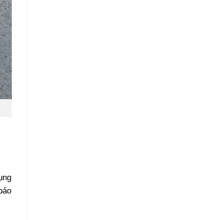
dụng
bảo