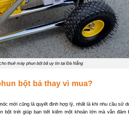
cho thuê máy phun bột bã uy tín tại Đà Nẵng
phun bột bả thay vì mua?
óc mới cũng là quyết định hợp lý, nhất là khi nhu cầu sử 
 bột trét giúp bạn tiết kiệm một khoản lớn mà vẫn đảm 