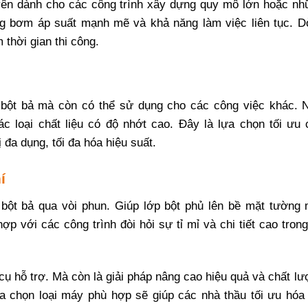
yên dành cho các công trình xây dựng quy mô lớn hoặc nh
ng bơm áp suất mạnh mẽ và khả năng làm việc liên tục. D
 thời gian thi công.
 bột bả mà còn có thể sử dụng cho các công việc khác. 
 loại chất liệu có độ nhớt cao. Đây là lựa chọn tối ưu 
 đa dụng, tối đa hóa hiệu suất.
í
bột bả qua vòi phun. Giúp lớp bột phủ lên bề mặt tường 
 với các công trình đòi hỏi sự tỉ mỉ và chi tiết cao trong
cụ hỗ trợ. Mà còn là giải pháp nâng cao hiệu quả và chất l
ựa chọn loại máy phù hợp sẽ giúp các nhà thầu tối ưu hóa 