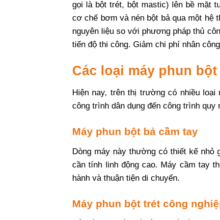
gọi là bột trét, bột mastic) lên bề mặt
cơ chế bơm và nén bột bả qua một hệ th
nguyên liệu so với phương pháp thủ cô
tiến độ thi công. Giảm chi phí nhân cô
Các loại máy phun bột
Hiện nay, trên thị trường có nhiều lo
công trình dân dụng đến công trình quy 
Máy phun bột bả cầm tay
Dòng máy này thường có thiết kế nhỏ g
cần tính linh động cao. Máy cầm tay th
hành và thuận tiện di chuyển.
Máy phun bột trét công nghi