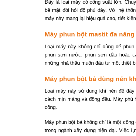
Đây là loại máy có công suất lớn. Chu
bề mặt đòi hỏi độ phủ dày. Với hệ thố
máy này mang lại hiệu quả cao, tiết kiệm
Máy phun bột mastit đa năng
Loại máy này không chỉ dùng để phun
phun sơn nước, phun sơn dầu hoặc các
những nhà thầu muốn đầu tư một thiết bị
Máy phun bột bả dùng nén kh
Loại máy này sử dụng khí nén để đẩy 
cách mịn màng và đồng đều. Máy phù hợp
công.
Máy phun bột bả không chỉ là một công 
trong ngành xây dựng hiện đại. Việc l