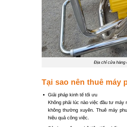
Địa chỉ cửa hàng 
Tại sao nên thuê máy 
Giải pháp kinh tế tối ưu
Không phải lúc nào việc đầu tư máy m
không thường xuyên. Thuê máy phun
hiệu quả công việc.