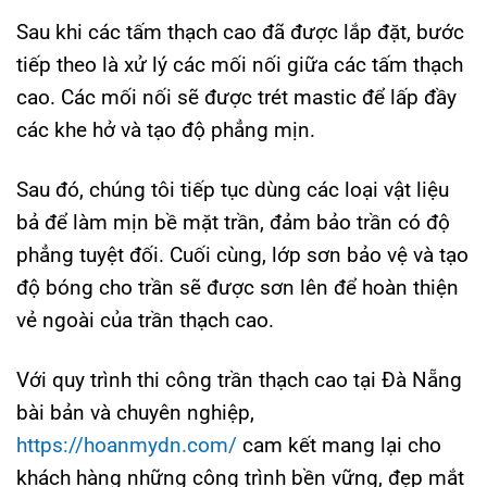
Sau khi các tấm thạch cao đã được lắp đặt, bước
tiếp theo là xử lý các mối nối giữa các tấm thạch
cao. Các mối nối sẽ được trét mastic để lấp đầy
các khe hở và tạo độ phẳng mịn.
Sau đó, chúng tôi tiếp tục dùng các loại vật liệu
bả để làm mịn bề mặt trần, đảm bảo trần có độ
phẳng tuyệt đối. Cuối cùng, lớp sơn bảo vệ và tạo
độ bóng cho trần sẽ được sơn lên để hoàn thiện
vẻ ngoài của trần thạch cao.
Với quy trình thi công trần thạch cao tại Đà Nẵng
bài bản và chuyên nghiệp,
https://hoanmydn.com/
cam kết mang lại cho
khách hàng những công trình bền vững, đẹp mắt