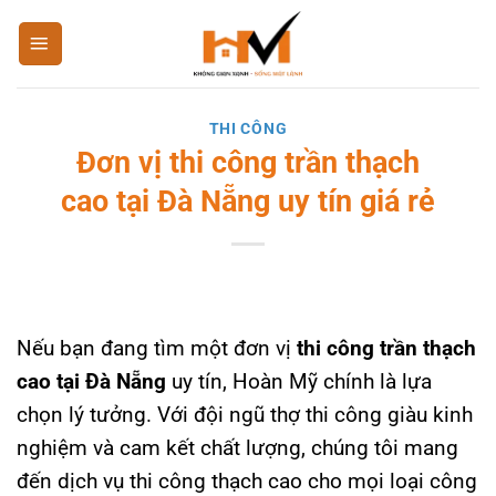
Bỏ
qua
nội
dung
THI CÔNG
Đơn vị thi công trần thạch
cao tại Đà Nẵng uy tín giá rẻ
Nếu bạn đang tìm một đơn vị
thi công trần thạch
cao tại Đà Nẵng
uy tín, Hoàn Mỹ chính là lựa
chọn lý tưởng. Với đội ngũ thợ thi công giàu kinh
nghiệm và cam kết chất lượng, chúng tôi mang
đến dịch vụ thi công thạch cao cho mọi loại công