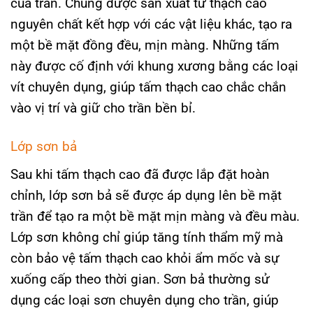
của trần. Chúng được sản xuất từ thạch cao
nguyên chất kết hợp với các vật liệu khác, tạo ra
một bề mặt đồng đều, mịn màng. Những tấm
này được cố định với khung xương bằng các loại
vít chuyên dụng, giúp tấm thạch cao chắc chắn
vào vị trí và giữ cho trần bền bỉ.
Lớp sơn bả
Sau khi tấm thạch cao đã được lắp đặt hoàn
chỉnh, lớp sơn bả sẽ được áp dụng lên bề mặt
trần để tạo ra một bề mặt mịn màng và đều màu.
Lớp sơn không chỉ giúp tăng tính thẩm mỹ mà
còn bảo vệ tấm thạch cao khỏi ẩm mốc và sự
xuống cấp theo thời gian. Sơn bả thường sử
dụng các loại sơn chuyên dụng cho trần, giúp