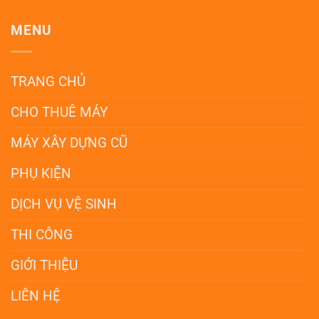
MENU
TRANG CHỦ
CHO THUÊ MÁY
MÁY XÂY DỰNG CŨ
PHỤ KIỆN
DỊCH VỤ VỆ SINH
THI CÔNG
GIỚI THIỆU
LIÊN HỆ