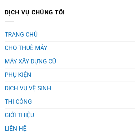
DỊCH VỤ CHÚNG TÔI
TRANG CHỦ
CHO THUÊ MÁY
MÁY XÂY DỰNG CŨ
PHỤ KIỆN
DỊCH VỤ VỆ SINH
THI CÔNG
GIỚI THIỆU
LIÊN HỆ