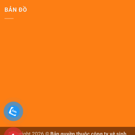
BẢN ĐỒ
Copyright 2026 ©
Bản quyền thuộc công ty vệ sinh