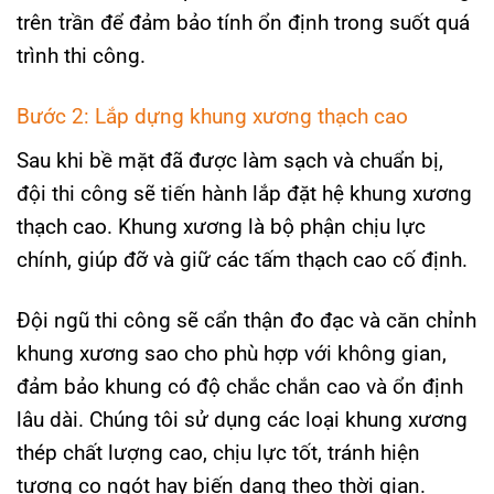
trên trần để đảm bảo tính ổn định trong suốt quá
trình thi công.
Bước 2: Lắp dựng khung xương thạch cao
Sau khi bề mặt đã được làm sạch và chuẩn bị,
đội thi công sẽ tiến hành lắp đặt hệ khung xương
thạch cao. Khung xương là bộ phận chịu lực
chính, giúp đỡ và giữ các tấm thạch cao cố định.
Đội ngũ thi công sẽ cẩn thận đo đạc và căn chỉnh
khung xương sao cho phù hợp với không gian,
đảm bảo khung có độ chắc chắn cao và ổn định
lâu dài. Chúng tôi sử dụng các loại khung xương
thép chất lượng cao, chịu lực tốt, tránh hiện
tượng co ngót hay biến dạng theo thời gian.