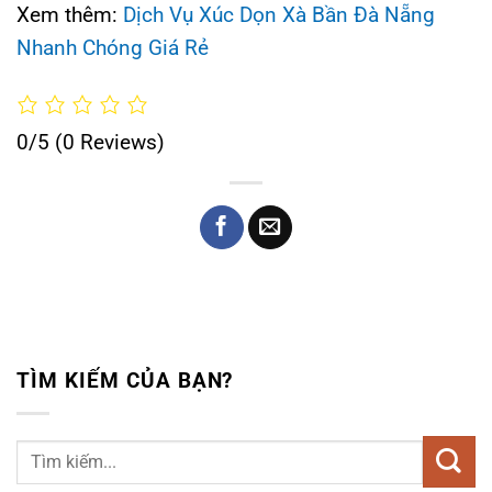
Xem thêm:
Dịch Vụ Xúc Dọn Xà Bần Đà Nẵng
Nhanh Chóng Giá Rẻ
0/5
(0 Reviews)
TÌM KIẾM CỦA BẠN?