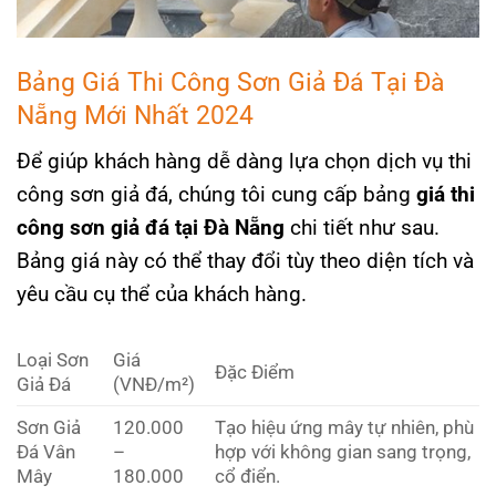
Bảng Giá Thi Công Sơn Giả Đá Tại Đà
Nẵng Mới Nhất 2024
Để giúp khách hàng dễ dàng lựa chọn dịch vụ thi
công sơn giả đá, chúng tôi cung cấp bảng
giá thi
công sơn giả đá tại Đà Nẵng
chi tiết như sau.
Bảng giá này có thể thay đổi tùy theo diện tích và
yêu cầu cụ thể của khách hàng.
Loại Sơn
Giá
Đặc Điểm
Giả Đá
(VNĐ/m²)
Sơn Giả
120.000
Tạo hiệu ứng mây tự nhiên, phù
Đá Vân
–
hợp với không gian sang trọng,
Mây
180.000
cổ điển.