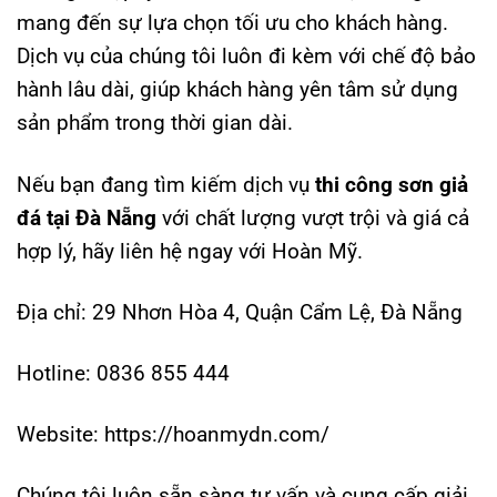
mang đến sự lựa chọn tối ưu cho khách hàng.
Dịch vụ của chúng tôi luôn đi kèm với chế độ bảo
hành lâu dài, giúp khách hàng yên tâm sử dụng
sản phẩm trong thời gian dài.
Nếu bạn đang tìm kiếm dịch vụ
thi công sơn giả
đá tại Đà Nẵng
với chất lượng vượt trội và giá cả
hợp lý, hãy liên hệ ngay với Hoàn Mỹ.
Địa chỉ: 29 Nhơn Hòa 4, Quận Cẩm Lệ, Đà Nẵng
Hotline: 0836 855 444
Website: https://hoanmydn.com/
Chúng tôi luôn sẵn sàng tư vấn và cung cấp giải