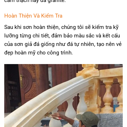
cẩm thạch hay đá granite.
Hoàn Thiện Và Kiểm Tra
Sau khi sơn hoàn thiện, chúng tôi sẽ kiểm tra kỹ
lưỡng từng chi tiết, đảm bảo màu sắc và kết cấu
của sơn giả đá giống như đá tự nhiên, tạo nên vẻ
đẹp hoàn mỹ cho công trình.