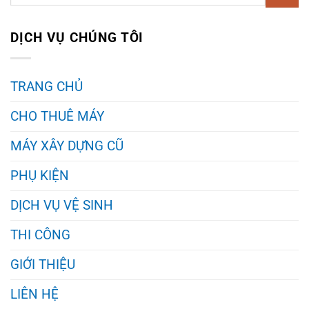
DỊCH VỤ CHÚNG TÔI
TRANG CHỦ
CHO THUÊ MÁY
MÁY XÂY DỰNG CŨ
PHỤ KIỆN
DỊCH VỤ VỆ SINH
THI CÔNG
GIỚI THIỆU
LIÊN HỆ