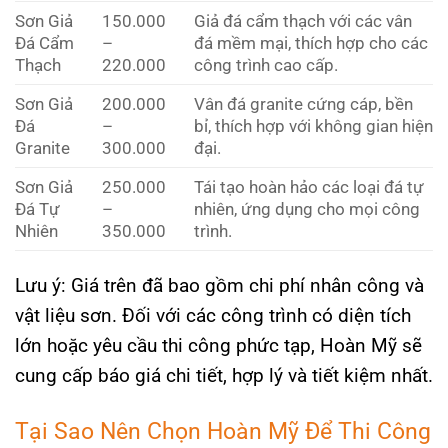
Sơn Giả
150.000
Giả đá cẩm thạch với các vân
Đá Cẩm
–
đá mềm mại, thích hợp cho các
Thạch
220.000
công trình cao cấp.
Sơn Giả
200.000
Vân đá granite cứng cáp, bền
Đá
–
bỉ, thích hợp với không gian hiện
Granite
300.000
đại.
Sơn Giả
250.000
Tái tạo hoàn hảo các loại đá tự
Đá Tự
–
nhiên, ứng dụng cho mọi công
Nhiên
350.000
trình.
Lưu ý: Giá trên đã bao gồm chi phí nhân công và
vật liệu sơn. Đối với các công trình có diện tích
lớn hoặc yêu cầu thi công phức tạp, Hoàn Mỹ sẽ
cung cấp báo giá chi tiết, hợp lý và tiết kiệm nhất.
Tại Sao Nên Chọn Hoàn Mỹ Để Thi Công