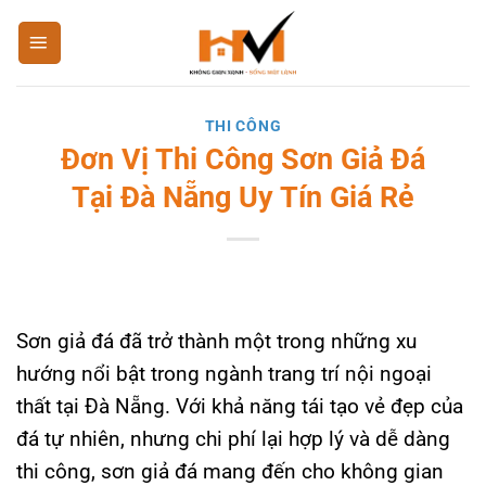
Bỏ
qua
nội
dung
THI CÔNG
Đơn Vị Thi Công Sơn Giả Đá
Tại Đà Nẵng Uy Tín Giá Rẻ
Sơn giả đá đã trở thành một trong những xu
hướng nổi bật trong ngành trang trí nội ngoại
thất tại Đà Nẵng. Với khả năng tái tạo vẻ đẹp của
đá tự nhiên, nhưng chi phí lại hợp lý và dễ dàng
thi công, sơn giả đá mang đến cho không gian