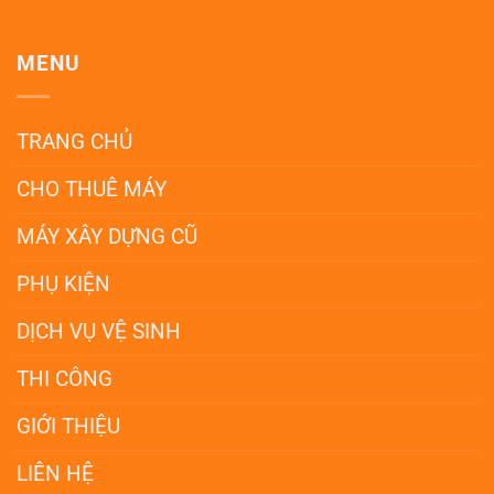
MENU
TRANG CHỦ
CHO THUÊ MÁY
MÁY XÂY DỰNG CŨ
PHỤ KIỆN
DỊCH VỤ VỆ SINH
THI CÔNG
GIỚI THIỆU
LIÊN HỆ