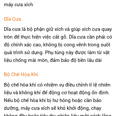
máy cưa xích​
Dĩa Cưa
Dĩa cưa là bộ phận giữ xích và giúp xích cưa quay
tròn để thực hiện việc cắt gỗ. Dĩa cưa cần phải có
độ chính xác cao, không bị cong vênh trong suốt
quá trình sử dụng. Phụ tùng này được làm từ vật
liệu chống mài mòn, đảm bảo độ bền lâu dài​
Bộ Chế Hòa Khí
Bộ chế hòa khí có nhiệm vụ điều chỉnh tỉ lệ nhiên
liệu và không khí để động cơ hoạt động ổn định.
Nếu bộ chế hòa khí bị hư hỏng hoặc cần bảo
dưỡng, máy cưa xích sẽ khó khởi động, chạy
không đều hoặc tiêu thụ nhiên liệu một cách lãng