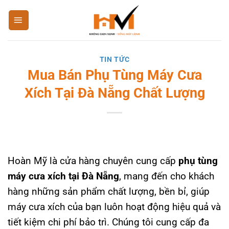
Bỏ
qua
nội
dung
TIN TỨC
Mua Bán Phụ Tùng Máy Cưa
Xích Tại Đà Nẵng Chất Lượng
Hoàn Mỹ là cửa hàng chuyên cung cấp
phụ tùng
máy cưa xích tại Đà Nẵng
, mang đến cho khách
hàng những sản phẩm chất lượng, bền bỉ, giúp
máy cưa xích của bạn luôn hoạt động hiệu quả và
tiết kiệm chi phí bảo trì. Chúng tôi cung cấp đa