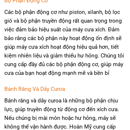
Bộ Phận Động Cơ
Các bộ phận động cơ như piston, xilanh, bộ lọc
gió và bộ phận truyền động rất quan trọng trong
việc đảm bảo hiệu suất của máy cưa xích. Đảm
bảo rằng các bộ phận này hoạt động ổn định sẽ
giúp máy cưa xích hoạt động hiệu quả hơn, tiết
kiệm nhiên liệu và giảm thiểu hư hỏng. Chúng tôi
cung cấp đầy đủ các bộ phận động cơ, giúp máy
cưa của bạn hoạt động mạnh mẽ và bền bỉ​
Bánh Răng Và Dây Curoa
Bánh răng và dây curoa là những bộ phận chịu
lực, giúp truyền động từ động cơ đến xích cưa.
Nếu chúng bị mài mòn hoặc hư hỏng, máy sẽ
không thể vận hành được. Hoàn Mỹ cung cấp