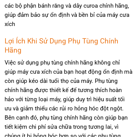
các bộ phận bánh răng và dây curoa chính hãng,
giúp đảm bảo sự ổn định và bền bỉ của máy cưa
xích​
Lợi Ích Khi Sử Dụng Phụ Tùng Chính
Hãng
Việc sử dụng phụ tùng chính hãng không chỉ
giúp máy cưa xích của bạn hoạt động ổn định mà
còn giúp kéo dài tuổi thọ của máy. Phụ tùng
chính hãng được thiết kế để tương thích hoàn
hảo với từng loại máy, giúp duy trì hiệu suất tối
ưu và giảm thiểu các rủi ro hỏng hóc đột ngột.
Bên cạnh đó, phụ tùng chính hãng còn giúp bạn
tiết kiệm chi phí sửa chữa trong tương lai, vì
chúng ít bị hỏng hóc hơn so với các phụ tùng