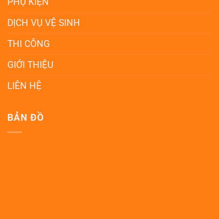
PHỤ KIỆN
DỊCH VỤ VỆ SINH
THI CÔNG
GIỚI THIỆU
LIÊN HỆ
BẢN ĐỒ