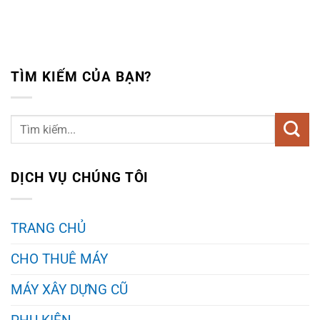
TÌM KIẾM CỦA BẠN?
DỊCH VỤ CHÚNG TÔI
TRANG CHỦ
CHO THUÊ MÁY
MÁY XÂY DỰNG CŨ