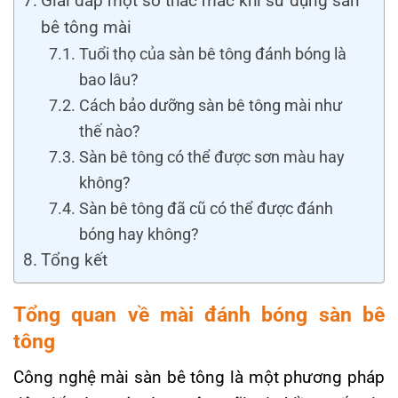
Giải đáp một số thắc mắc khi sử dụng sàn
bê tông mài
Tuổi thọ của sàn bê tông đánh bóng là
bao lâu?
Cách bảo dưỡng sàn bê tông mài như
thế nào?
Sàn bê tông có thể được sơn màu hay
không?
Sàn bê tông đã cũ có thể được đánh
bóng hay không?
Tổng kết
Tổng quan về mài đánh bóng sàn bê
tông
Công nghệ mài sàn bê tông là một phương pháp