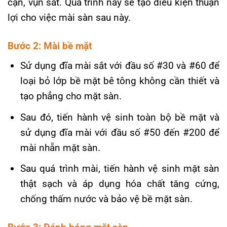
cặn, vụn sắt. Quá trình này sẽ tạo điều kiện thuận
lợi cho việc mài sàn sau này.
Bước 2: Mài bề mặt
Sử dụng đĩa mài sắt với đầu số #30 và #60 để
loại bỏ lớp bề mặt bê tông không cần thiết và
tạo phẳng cho mặt sàn.
Sau đó, tiến hành vệ sinh toàn bộ bề mặt và
sử dụng đĩa mài với đầu số #50 đến #200 để
mài nhẵn mặt sàn.
Sau quá trình mài, tiến hành vệ sinh mặt sàn
thật sạch và áp dụng hóa chất tăng cứng,
chống thấm nước và bảo vệ bề mặt sàn.