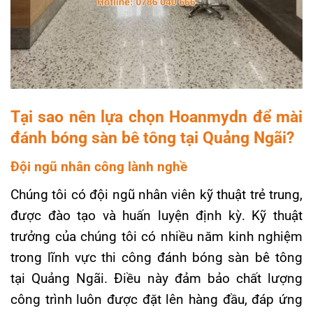
Tại sao nên lựa chọn Hoanmydn để mài
đánh bóng sàn bê tông tại Quảng Ngãi?
Đội ngũ nhân công lành nghề
Chúng tôi có đội ngũ nhân viên kỹ thuật trẻ trung,
được đào tạo và huấn luyện định kỳ. Kỹ thuật
trưởng của chúng tôi có nhiều năm kinh nghiệm
trong lĩnh vực thi công đánh bóng sàn bê tông
tại Quảng Ngãi. Điều này đảm bảo chất lượng
công trình luôn được đặt lên hàng đầu, đáp ứng