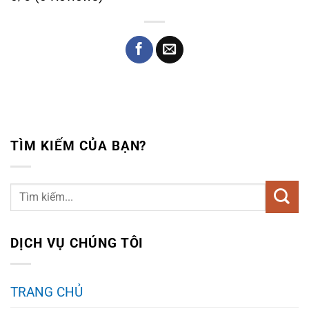
TÌM KIẾM CỦA BẠN?
DỊCH VỤ CHÚNG TÔI
TRANG CHỦ