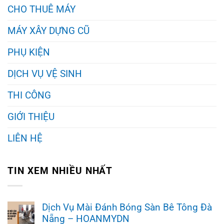
CHO THUÊ MÁY
MÁY XÂY DỰNG CŨ
PHỤ KIỆN
DỊCH VỤ VỆ SINH
THI CÔNG
GIỚI THIỆU
LIÊN HỆ
TIN XEM NHIỀU NHẤT
Dịch Vụ Mài Đánh Bóng Sàn Bê Tông Đà
Nẵng – HOANMYDN