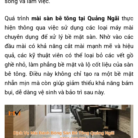
sống và làm việc.
Quá trình
mài sàn bê tông tại Quảng Ngãi
thực
hiện thông qua việc sử dụng các loại máy mài
chuyên dụng để xử lý bề mặt sàn. Nhờ vào các
đầu mài có khả năng cắt mài mạnh mẽ và hiệu
quả, các kỹ thuật viên có thể loại bỏ các vết gồ
ghề nhỏ, làm phẳng bề mặt và lộ cốt liệu của sàn
bê tông. Điều này không chỉ tạo ra một bề mặt
nhẵn mịn mà còn giúp giảm thiểu khả năng bám
bụi, dễ dàng vệ sinh và bảo trì sau này.