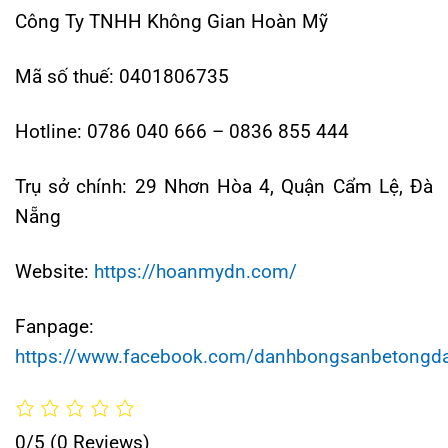
Công Ty TNHH Không Gian Hoàn Mỹ
Mã số thuế: 0401806735
Hotline: 0786 040 666 – 0836 855 444
Trụ sở chính:
29 Nhơn Hòa 4, Quận Cẩm Lệ, Đà
Nẵng
Website:
https://hoanmydn.com/
Fanpage:
https://www.facebook.com/danhbongsanbetongd
0/5
(0 Reviews)