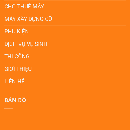
CHO THUÊ MÁY
MÁY XÂY DỰNG CŨ
PHỤ KIỆN
DỊCH VỤ VỆ SINH
THI CÔNG
GIỚI THIỆU
LIÊN HỆ
BẢN ĐỒ