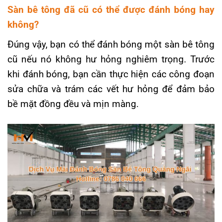
Sàn bê tông đã cũ có thể được đánh bóng hay
không?
Đúng vậy, bạn có thể đánh bóng một sàn bê tông
cũ nếu nó không hư hỏng nghiêm trọng. Trước
khi đánh bóng, bạn cần thực hiện các công đoạn
sửa chữa và trám các vết hư hỏng để đảm bảo
bề mặt đồng đều và mịn màng.