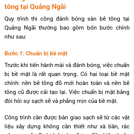
tông tại Quảng Ngãi
Quy trình thi công đánh bóng sàn bê tông tại
Quảng Ngãi thường bao gồm bốn bước chính
như sau:
Bước 1: Chuẩn bị bề mặt
Trước khi tiến hành mài và đánh bóng, việc chuẩn
bị bề mặt là rất quan trọng. Có hai loại bề mặt
chính: nền bê tông đỗ mới hoàn toàn và nền bê
tông cũ được cải tạo lại. Việc chuẩn bị mặt bằng
đòi hỏi sự sạch sẽ và phẳng mịn của bề mặt.
Công trình cần được bàn giao sạch sẽ từ các vật
liệu xây dựng không cần thiết như xà bần, rác