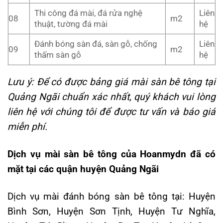
Thi công đá mài, đá rửa nghệ
Liên
08
m2
thuật, tường đá mài
hệ
Đánh bóng sàn đá, sàn gỗ, chống
Liên
09
m2
thấm sàn gỗ
hệ
Lưu ý: Để có được bảng giá mài sàn bê tông tại
Quảng Ngãi chuẩn xác nhất, quý khách vui lòng
liên hệ với chúng tôi để được tư vấn và báo giá
miễn phí.
Dịch vụ mài sàn bê tông của Hoanmydn đã có
mặt tại các quận huyện Quảng Ngãi
Dịch vụ mài đánh bóng sàn bê tông tại: Huyện
Bình Sơn, Huyện Sơn Tịnh, Huyện Tư Nghĩa,