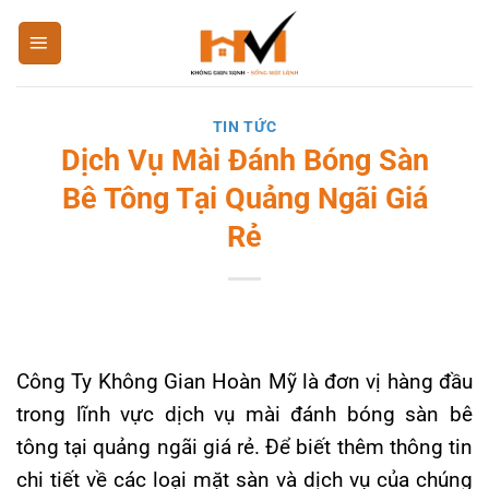
Bỏ
qua
nội
dung
TIN TỨC
Dịch Vụ Mài Đánh Bóng Sàn
Bê Tông Tại Quảng Ngãi Giá
Rẻ
Công Ty Không Gian Hoàn Mỹ là đơn vị hàng đầu
trong lĩnh vực
dịch vụ mài đánh bóng sàn bê
tông tại quảng ngãi giá rẻ
. Để biết thêm thông tin
chi tiết về các loại mặt sàn và dịch vụ của chúng