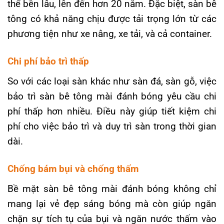
thể bền lâu, lên đến hơn 20 năm. Đặc biệt, sàn bê
tông có khả năng chịu được tải trọng lớn từ các
phương tiện như xe nâng, xe tải, và cả container.
Chi phí bảo trì thấp
So với các loại sàn khác như sàn đá, sàn gỗ, việc
bảo trì sàn bê tông mài đánh bóng yêu cầu chi
phí thấp hơn nhiều. Điều này giúp tiết kiệm chi
phí cho việc bảo trì và duy trì sàn trong thời gian
dài.
Chống bám bụi và chống thấm
Bề mặt sàn bê tông mài đánh bóng không chỉ
mang lại vẻ đẹp sáng bóng mà còn giúp ngăn
chặn sự tích tụ của bụi và ngăn nước thấm vào