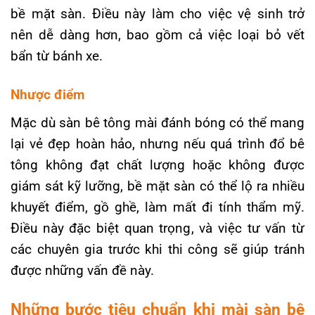
bề mặt sàn. Điều này làm cho việc vệ sinh trở
nên dễ dàng hơn, bao gồm cả việc loại bỏ vết
bẩn từ bánh xe.
Nhược điểm
Mặc dù sàn bê tông mài đánh bóng có thể mang
lại vẻ đẹp hoàn hảo, nhưng nếu quá trình đổ bê
tông không đạt chất lượng hoặc không được
giám sát kỹ lưỡng, bề mặt sàn có thể lộ ra nhiều
khuyết điểm, gồ ghề, làm mất đi tính thẩm mỹ.
Điều này đặc biệt quan trọng, và việc tư vấn từ
các chuyên gia trước khi thi công sẽ giúp tránh
được những vấn đề này.
Những bước tiêu chuẩn khi mài sàn bê