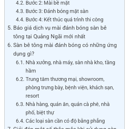
Bước 2: Mài bề mặt
Bước 3: Đánh bóng mặt sàn
Bước 4: Kết thúc quá trình thi công
Báo giá dịch vụ mài đánh bóng sàn bê
tông tại Quảng Ngãi mới nhất
Sàn bê tông mài đánh bóng có những ứng
dụng gì?
Nhà xưởng, nhà máy, sàn nhà kho, tầng
hầm
Trung tâm thương mại, showroom,
phòng trưng bày, bệnh viện, khách sạn,
resort
Nhà hàng, quán ăn, quán cà phê, nhà
phố, biệt thự
Các loại sàn cần có độ bằng phẳng