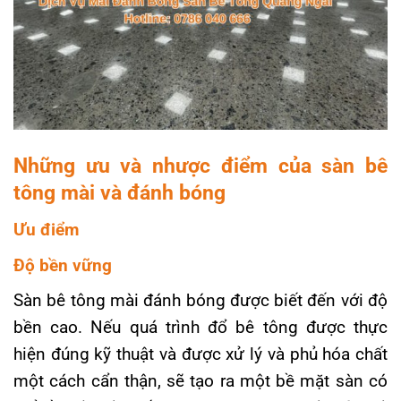
Những ưu và nhược điểm của sàn bê
tông mài và đánh bóng
Ưu điểm
Độ bền vững
Sàn bê tông mài đánh bóng được biết đến với độ
bền cao. Nếu quá trình đổ bê tông được thực
hiện đúng kỹ thuật và được xử lý và phủ hóa chất
một cách cẩn thận, sẽ tạo ra một bề mặt sàn có