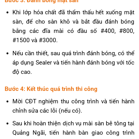
Bước 3: Đánh bóng mặt sàn
Khi lớp hóa chất đã thẩm thấu hết xuống mặt
sàn, để cho sàn khô và bắt đầu đánh bóng
bằng các đĩa mài có đầu số #400, #800,
#1500 và #3000.
Nếu cần thiết, sau quá trình đánh bóng, có thể
áp dụng Sealer và tiến hành đánh bóng với tốc
độ cao.
Bước 4: Kết thúc quá trình thi công
Mời CĐT nghiệm thu công trình và tiến hành
chỉnh sửa các lỗi (nếu có).
Sau khi hoàn thiện dịch vụ mài sàn bê tông tại
Quảng Ngãi, tiến hành bàn giao công trình