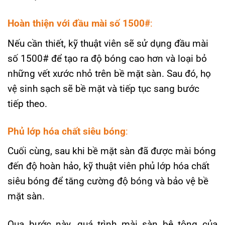
Hoàn thiện với đầu mài số 1500#
:
Nếu cần thiết, kỹ thuật viên sẽ sử dụng đầu mài
số 1500# để tạo ra độ bóng cao hơn và loại bỏ
những vết xước nhỏ trên bề mặt sàn. Sau đó, họ
vệ sinh sạch sẽ bề mặt và tiếp tục sang bước
tiếp theo.
Phủ lớp hóa chất siêu bóng
:
Cuối cùng, sau khi bề mặt sàn đã được mài bóng
đến độ hoàn hảo, kỹ thuật viên phủ lớp hóa chất
siêu bóng để tăng cường độ bóng và bảo vệ bề
mặt sàn.
Qua bước này, quá trình mài sàn bê tông của