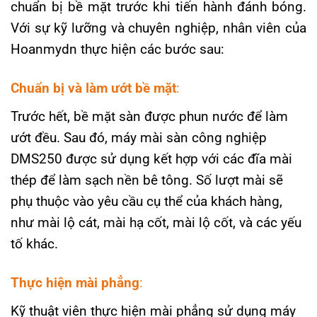
chuẩn bị bề mặt trước khi tiến hành đánh bóng.
Với sự kỹ lưỡng và chuyên nghiệp, nhân viên của
Hoanmydn thực hiện các bước sau:
Chuẩn bị và làm ướt bề mặt
:
Trước hết, bề mặt sàn được phun nước để làm
ướt đều. Sau đó, máy mài sàn công nghiệp
DMS250 được sử dụng kết hợp với các đĩa mài
thép để làm sạch nền bê tông. Số lượt mài sẽ
phụ thuộc vào yêu cầu cụ thể của khách hàng,
như mài lộ cát, mài hạ cốt, mài lộ cốt, và các yếu
tố khác.
Thực hiện mài phẳng
:
Kỹ thuật viên thực hiện mài phẳng sử dụng máy