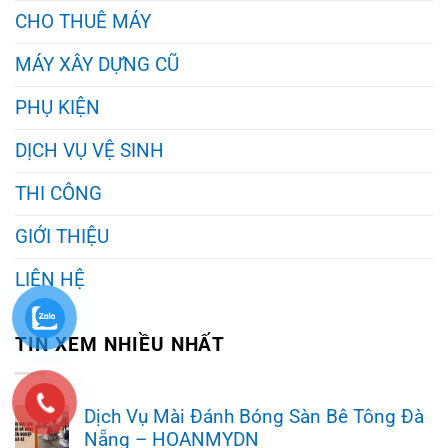
CHO THUÊ MÁY
MÁY XÂY DỰNG CŨ
PHỤ KIỆN
DỊCH VỤ VỆ SINH
THI CÔNG
GIỚI THIỆU
LIÊN HỆ
TIN XEM NHIỀU NHẤT
Dịch Vụ Mài Đánh Bóng Sàn Bê Tông Đà
Nẵng – HOANMYDN