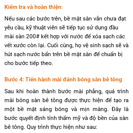
Kiểm tra và hoàn thiện
:
Nếu sau các bước trên, bề mặt sàn vẫn chưa đạt
yêu cầu, kỹ thuật viên sẽ tiếp tục sử dụng đầu
mài sàn 200# kết hợp với nước để xóa sạch các
vết xước còn lại. Cuối cùng, họ vệ sinh sạch sẽ và
hút sạch nước bẩn trên bề mặt sàn để chuẩn bị
cho bước tiếp theo.
Bước 4: Tiến hành mài đánh bóng sàn bê tông
Sau khi hoàn thành bước mài phẳng, quá trình
mài bóng sàn bê tông được thực hiện để tạo ra
một bề mặt sáng bóng và mịn màng. Đây là
bước quyết định tính thẩm mỹ và độ bền của sàn
bê tông. Quy trình thực hiện như sau: