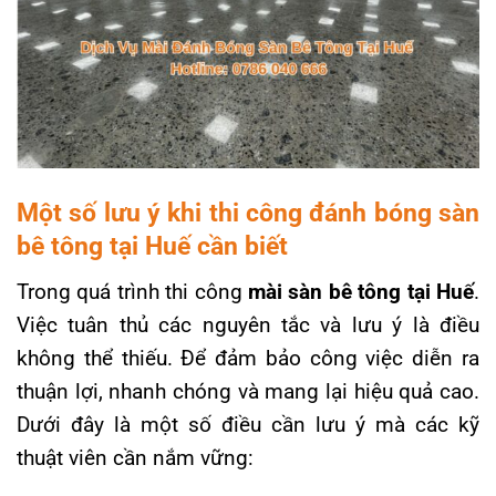
Một số lưu ý khi thi công đánh bóng sàn
bê tông tại Huế cần biết
Trong quá trình thi công
mài sàn bê tông tại Huế
.
Việc tuân thủ các nguyên tắc và lưu ý là điều
không thể thiếu. Để đảm bảo công việc diễn ra
thuận lợi, nhanh chóng và mang lại hiệu quả cao.
Dưới đây là một số điều cần lưu ý mà các kỹ
thuật viên cần nắm vững: