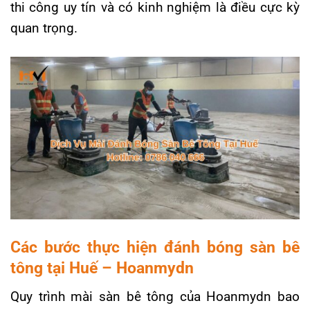
thi công uy tín và có kinh nghiệm là điều cực kỳ
quan trọng.
Các bước thực hiện đánh bóng sàn bê
tông tại Huế – Hoanmydn
Quy trình mài sàn bê tông của Hoanmydn bao