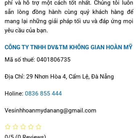
phí và hỗ trợ một cách tốt nhất. Chúng tôi luôn
sẵn lòng đồng hành cùng quý khách hàng để
mang lại những giải pháp tối ưu và đáp ứng mọi
yêu cầu của bạn.
CÔNG TY TNHH DV&TM KHÔNG GIAN HOÀN MỸ
Mã số thuế: 0401806735
Địa Chỉ: 29 Nhơn Hòa 4, Cẩm Lệ, Đà Nẵng
Holine:
0836 855 444
Vesinhhoanmydanang@gmail.com
0/5
(0 Reviews)