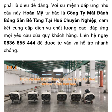
phải là điều dễ dàng. Với sứ mệnh đáp ứng nhu
cầu này,
Hoàn Mỹ
tự hào là
Công Ty Mài Đánh
Bóng Sàn Bê Tông Tại Huế Chuyên Nghiệp
, cam
kết cung cấp dịch vụ chất lượng cao, đáp ứng
mọi yêu cầu của quý khách hàng. Liên hệ ngay
0836 855 444
để được tư vấn và hỗ trợ nhanh
chóng.