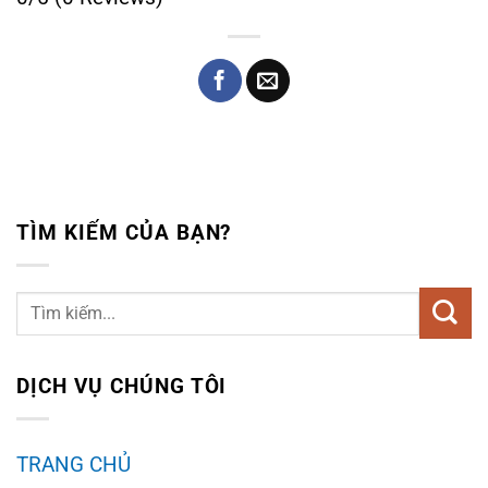
TÌM KIẾM CỦA BẠN?
DỊCH VỤ CHÚNG TÔI
TRANG CHỦ