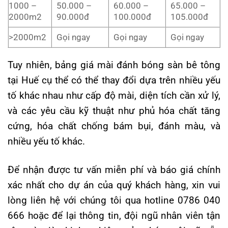
1000 –
50.000 –
60.000 –
65.000 –
2000m2
90.000đ
100.000đ
105.000đ
>2000m2
Gọi ngay
Gọi ngay
Gọi ngay
Tuy nhiên, bảng giá mài đánh bóng sàn bê tông
tại Huế cụ thể có thể thay đổi dựa trên nhiều yếu
tố khác nhau như cấp độ mài, diện tích cần xử lý,
và các yêu cầu kỹ thuật như phủ hóa chất tăng
cứng, hóa chất chống bám bụi, đánh màu, và
nhiều yếu tố khác.
Để nhận được tư vấn miễn phí và báo giá chính
xác nhất cho dự án của quý khách hàng, xin vui
lòng liên hệ với chúng tôi qua hotline 0786 040
666 hoặc để lại thông tin, đội ngũ nhân viên tận