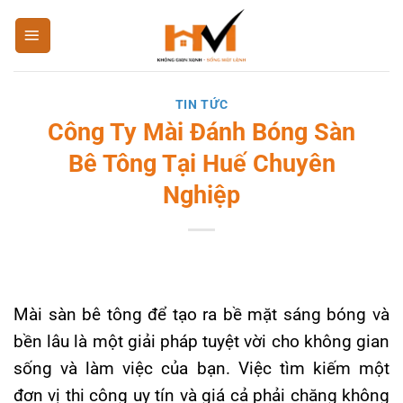
Bỏ
qua
nội
dung
TIN TỨC
Công Ty Mài Đánh Bóng Sàn
Bê Tông Tại Huế Chuyên
Nghiệp
Mài sàn bê tông để tạo ra bề mặt sáng bóng và
bền lâu là một giải pháp tuyệt vời cho không gian
sống và làm việc của bạn. Việc tìm kiếm một
đơn vị thi công uy tín và giá cả phải chăng không