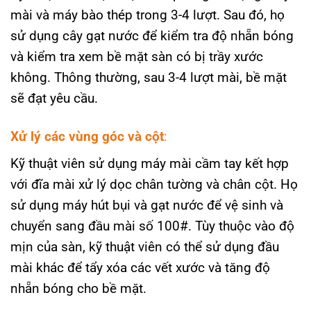
mài và máy bào thép trong 3-4 lượt. Sau đó, họ
sử dụng cây gạt nước để kiểm tra độ nhẵn bóng
và kiểm tra xem bề mặt sàn có bị trầy xước
không. Thông thường, sau 3-4 lượt mài, bề mặt
sẽ đạt yêu cầu.
Xử lý các vùng góc và cột
:
Kỹ thuật viên sử dụng máy mài cầm tay kết hợp
với đĩa mài xử lý dọc chân tường và chân cột. Họ
sử dụng máy hút bụi và gạt nước để vệ sinh và
chuyển sang đầu mài số 100#. Tùy thuộc vào độ
mịn của sàn, kỹ thuật viên có thể sử dụng đầu
mài khác để tẩy xóa các vết xước và tăng độ
nhẵn bóng cho bề mặt.