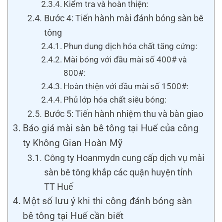
Kiểm tra và hoàn thiện:
Bước 4: Tiến hành mài đánh bóng sàn bê
tông
Phun dung dịch hóa chất tăng cứng:
Mài bóng với đầu mài số 400# và
800#:
Hoàn thiện với đầu mài số 1500#:
Phủ lớp hóa chất siêu bóng:
Bước 5: Tiến hành nhiệm thu và bàn giao
Báo giá mài sàn bê tông tại Huế của công
ty Không Gian Hoàn Mỹ
Công ty Hoanmydn cung cấp dịch vụ mài
sàn bê tông khắp các quận huyện tỉnh
TT Huế
Một số lưu ý khi thi công đánh bóng sàn
bê tông tại Huế cần biết