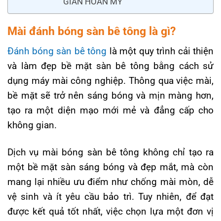
GIAN HOÀN MỸ
Mài đánh bóng sàn bê tông là gì?
Đánh bóng sàn bê tông
là một quy trình cải thiện
và làm đẹp bề mặt sàn bê tông bằng cách sử
dụng máy mài công nghiệp. Thông qua việc mài,
bề mặt sẽ trở nên sáng bóng và mịn màng hơn,
tạo ra một diện mạo mới mẻ và đẳng cấp cho
không gian.
Dịch vụ mài bóng sàn bê tông không chỉ tạo ra
một bề mặt sàn sáng bóng và đẹp mắt, mà còn
mang lại nhiều ưu điểm như chống mài mòn, dễ
vệ sinh và ít yêu cầu bảo trì. Tuy nhiên, để đạt
được kết quả tốt nhất, việc chọn lựa một đơn vị