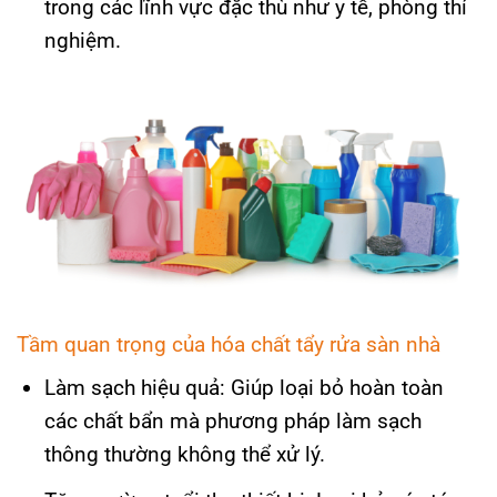
trong các lĩnh vực đặc thù như y tế, phòng thí
nghiệm.
Tầm quan trọng của hóa chất tẩy rửa sàn nhà
Làm sạch hiệu quả: Giúp loại bỏ hoàn toàn
các chất bẩn mà phương pháp làm sạch
thông thường không thể xử lý.