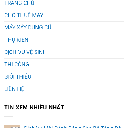
TRANG CHỦ
CHO THUÊ MÁY
MÁY XÂY DỰNG CŨ
PHỤ KIỆN
DỊCH VỤ VỆ SINH
THI CÔNG
GIỚI THIỆU
LIÊN HỆ
TIN XEM NHIỀU NHẤT