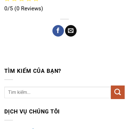
0/5
(0 Reviews)
TÌM KIẾM CỦA BẠN?
DỊCH VỤ CHÚNG TÔI