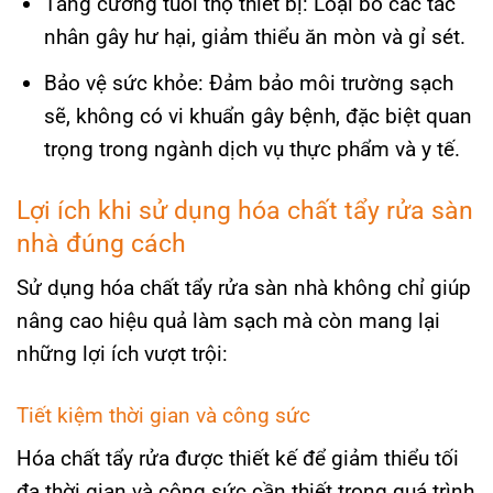
Tăng cường tuổi thọ thiết bị: Loại bỏ các tác
nhân gây hư hại, giảm thiểu ăn mòn và gỉ sét.
Bảo vệ sức khỏe: Đảm bảo môi trường sạch
sẽ, không có vi khuẩn gây bệnh, đặc biệt quan
trọng trong ngành dịch vụ thực phẩm và y tế.
Lợi ích khi sử dụng hóa chất tẩy rửa sàn
nhà đúng cách
Sử dụng hóa chất tẩy rửa sàn nhà không chỉ giúp
nâng cao hiệu quả làm sạch mà còn mang lại
những lợi ích vượt trội:
Tiết kiệm thời gian và công sức
Hóa chất tẩy rửa được thiết kế để giảm thiểu tối
đa thời gian và công sức cần thiết trong quá trình