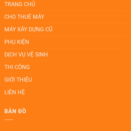
TRANG CHỦ
CHO THUÊ MÁY
MÁY XÂY DỰNG CŨ
PHỤ KIỆN
DỊCH VỤ VỆ SINH
THI CÔNG
GIỚI THIỆU
LIÊN HỆ
BẢN ĐỒ