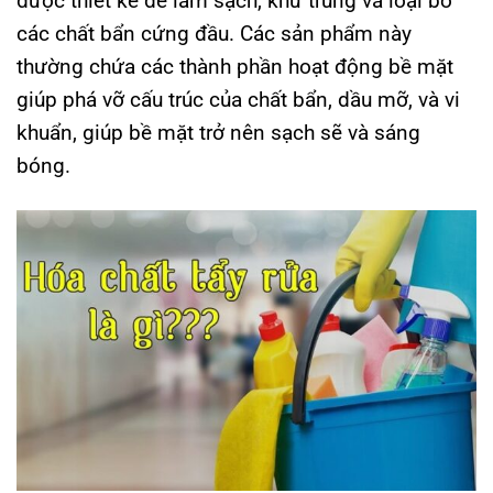
được thiết kế để làm sạch, khử trùng và loại bỏ
các chất bẩn cứng đầu. Các sản phẩm này
thường chứa các thành phần hoạt động bề mặt
giúp phá vỡ cấu trúc của chất bẩn, dầu mỡ, và vi
khuẩn, giúp bề mặt trở nên sạch sẽ và sáng
bóng.