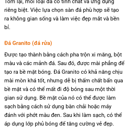
Tóm lại, mỗi loại đá có tính chất và ứng dụng
riêng biệt. Việc lựa chọn sàn đá phù hợp sẽ tạo
ra không gian sống và làm việc đẹp mắt và bền
bỉ.
Đá Granito (đá rửa)
Được tạo thành bằng cách pha trộn xi măng, bột
màu và các mảnh đá. Sau đó, được mài phẳng để
tạo ra bề mặt bóng. Đá Granito có khả năng chịu
mài mòn khá tốt, nhưng dễ bị thấm chất bẩn qua
bề mặt và có thể mất đi độ bóng sau một thời
gian sử dụng. Bề mặt của nó có thể được làm
sạch bằng cách sử dụng bàn chải hoặc máy
đánh với phớt màu đen. Sau khi làm sạch, có thể
áp dụng lớp phủ bóng để tăng cường vẻ đẹp.