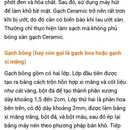
phớt đen và hóa chất. Sau đó, sử dụng máy hút
để làm khô bề mặt. Gạch Ceramic trở nên rất trơn
khi bị ướt, do đó cần có biển báo khi lau ướt sàn.
Thường chỉ thực hiện làm sạch mà không phủ
bóng sàn gạch Ceramic.
Gạch bông (hay còn gọi là gạch hoa hoặc gạch
xi măng)
Gạch bông gồm có hai lớp. Lớp đầu tiên được
tạo ra bằng cách trộn hỗn hợp xi măng và cốt liệu
như cát vàng, bột đá để tạo thành phần xương
dày khoảng 1,5 đến 2cm. Lớp thứ hai là phần hoa
bên trên, có độ dày khoảng 2mm, được làm bằng
xi măng trắng, bột đá, và bột màu, sau đó ép lại
bằng máy nén theo phương pháp bán khô. Tiếp