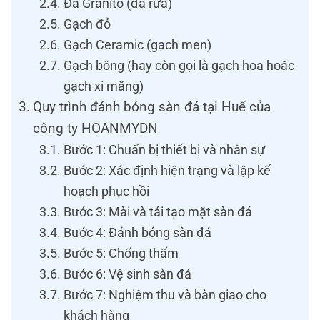
Đá Granito (đá rửa)
Gạch đỏ
Gạch Ceramic (gạch men)
Gạch bông (hay còn gọi là gạch hoa hoặc
gạch xi măng)
Quy trình đánh bóng sàn đá tại Huế của
công ty HOANMYDN
Bước 1: Chuẩn bị thiết bị và nhân sự
Bước 2: Xác định hiện trạng và lập kế
hoạch phục hồi
Bước 3: Mài và tái tạo mặt sàn đá
Bước 4: Đánh bóng sàn đá
Bước 5: Chống thấm
Bước 6: Vệ sinh sàn đá
Bước 7: Nghiệm thu và bàn giao cho
khách hàng