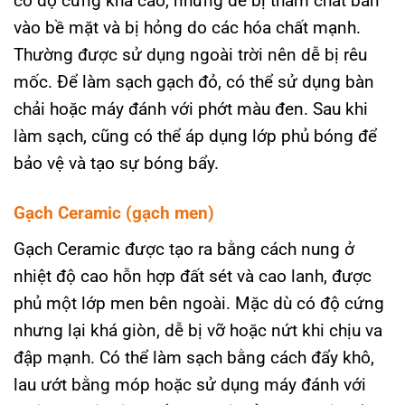
có độ cứng khá cao, nhưng dễ bị thấm chất bẩn
vào bề mặt và bị hỏng do các hóa chất mạnh.
Thường được sử dụng ngoài trời nên dễ bị rêu
mốc. Để làm sạch gạch đỏ, có thể sử dụng bàn
chải hoặc máy đánh với phớt màu đen. Sau khi
làm sạch, cũng có thể áp dụng lớp phủ bóng để
bảo vệ và tạo sự bóng bẩy.
Gạch Ceramic (gạch men)
Gạch Ceramic được tạo ra bằng cách nung ở
nhiệt độ cao hỗn hợp đất sét và cao lanh, được
phủ một lớp men bên ngoài. Mặc dù có độ cứng
nhưng lại khá giòn, dễ bị vỡ hoặc nứt khi chịu va
đập mạnh. Có thể làm sạch bằng cách đẩy khô,
lau ướt bằng móp hoặc sử dụng máy đánh với