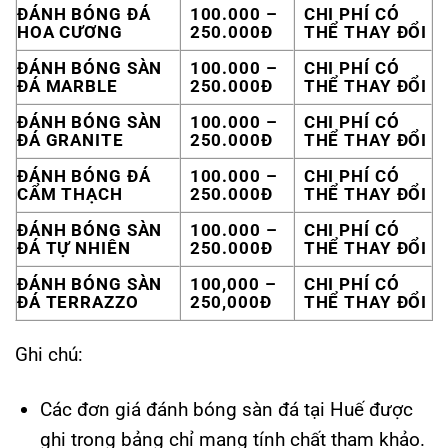
ĐÁNH BÓNG ĐÁ
100.000 –
CHI PHÍ CÓ
HOA CƯƠNG
250.000Đ
THỂ THAY ĐỔI
ĐÁNH BÓNG SÀN
100.000 –
CHI PHÍ CÓ
ĐÁ MARBLE
250.000Đ
THỂ THAY ĐỔI
ĐÁNH BÓNG SÀN
100.000 –
CHI PHÍ CÓ
ĐÁ GRANITE
250.000Đ
THỂ THAY ĐỔI
ĐÁNH BÓNG ĐÁ
100.000 –
CHI PHÍ CÓ
CẨM THẠCH
250.000Đ
THỂ THAY ĐỔI
ĐÁNH BÓNG SÀN
100.000 –
CHI PHÍ CÓ
ĐÁ TỰ NHIÊN
250.000Đ
THỂ THAY ĐỔI
ĐÁNH BÓNG SÀN
100,000 –
CHI PHÍ CÓ
ĐÁ TERRAZZO
250,000Đ
THỂ THAY ĐỔI
Ghi chú:
Các đơn giá đánh bóng sàn đá tại Huế được
ghi trong bảng chỉ mang tính chất tham khảo.