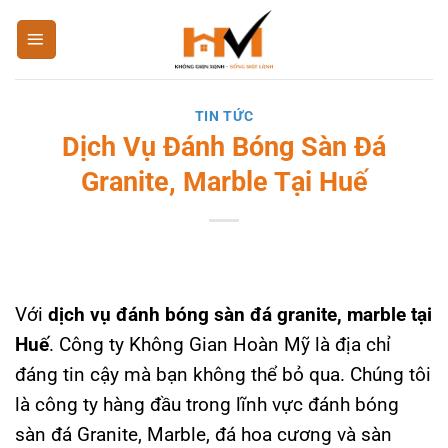
Bỏ
qua
nội
dung
TIN TỨC
Dịch Vụ Đánh Bóng Sàn Đá
Granite, Marble Tại Huế
Với
dịch vụ đánh bóng sàn đá granite, marble tại
Huế
. Công ty Không Gian Hoàn Mỹ là địa chỉ
đáng tin cậy mà bạn không thể bỏ qua. Chúng tôi
là công ty hàng đầu trong lĩnh vực đánh bóng
sàn đá Granite, Marble, đá hoa cương và sàn