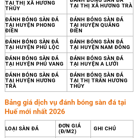
TẠI THỊ XÃ HƯƠNG
TẠI THỊ XÃ HƯƠNG TRÀ
THỦY
ĐÁNH BÓNG SÀN ĐÁ
ĐÁNH BÓNG SÀN ĐÁ
TẠI HUYỆN PHONG
TẠI HUYỆN QUẢNG
ĐIỀN
ĐIỀN
ĐÁNH BÓNG SÀN ĐÁ
ĐÁNH BÓNG SÀN ĐÁ
TẠI HUYỆN PHÚ LỘC
TẠI HUYỆN NAM ĐÔNG
ĐÁNH BÓNG SÀN ĐÁ
ĐÁNH BÓNG SÀN ĐÁ
TẠI HUYỆN PHÚ VANG
TẠI HUYỆN A LƯỚI
ĐÁNH BÓNG SÀN ĐÁ
ĐÁNH BÓNG SÀN ĐÁ
TẠI HUYỆN HƯƠNG
TẠI THỊ TRẤN HƯƠNG
TRÀ
THỦY
Bảng giá dịch vụ đánh bóng sàn đá tại
Huế mới nhất 2026
ĐƠN GIÁ
LOẠI SÀN ĐÁ
GHI CHÚ
(Đ/M2)