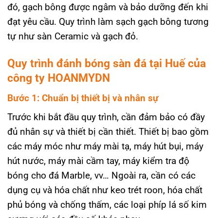
đó, gạch bông được ngâm và bảo dưỡng đến khi
đạt yêu cầu. Quy trình làm sạch gạch bông tương
tự như sàn Ceramic và gạch đỏ.
Quy trình đánh bóng sàn đá tại Huế của
công ty HOANMYDN
Bước 1: Chuẩn bị thiết bị và nhân sự
Trước khi bắt đầu quy trình, cần đảm bảo có đầy
đủ nhân sự và thiết bị cần thiết. Thiết bị bao gồm
các máy móc như máy mài tạ, máy hút bụi, máy
hút nước, máy mài cầm tay, máy kiểm tra độ
bóng cho đá Marble, vv… Ngoài ra, cần có các
dụng cụ và hóa chất như keo trét roon, hóa chất
phủ bóng và chống thấm, các loại phíp lá số kim