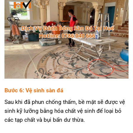
Bước 6: Vệ sinh sàn đá
Sau khi đã phun chống thấm, bề mặt sẽ được vệ
sinh kỹ lưỡng bằng hóa chất vệ sinh để loại bỏ
các tạp chất và bụi bẩn dư thừa.