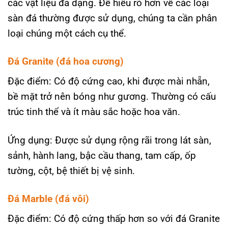
các vật liệu đa dạng. Để hiểu rõ hơn về các loại
sàn đá thường được sử dụng, chúng ta cần phân
loại chúng một cách cụ thể.
Đá Granite (đá hoa cương)
Đặc điểm: Có độ cứng cao, khi được mài nhẵn,
bề mặt trở nên bóng như gương. Thường có cấu
trúc tinh thể và ít màu sắc hoặc hoa văn.
Ứng dụng: Được sử dụng rộng rãi trong lát sàn,
sảnh, hành lang, bậc cầu thang, tam cấp, ốp
tường, cột, bệ thiết bị vệ sinh.
Đá Marble (đá vôi)
Đặc điểm: Có độ cứng thấp hơn so với đá Granite