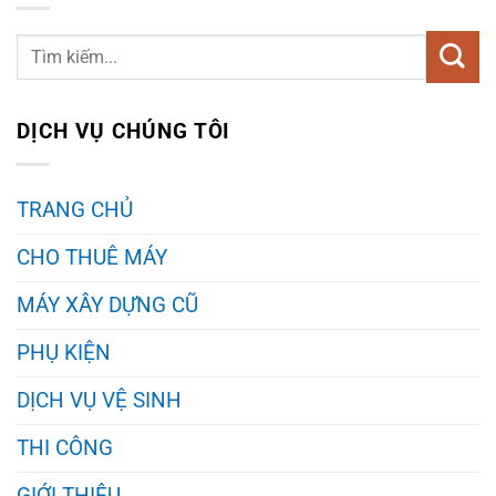
DỊCH VỤ CHÚNG TÔI
TRANG CHỦ
CHO THUÊ MÁY
MÁY XÂY DỰNG CŨ
PHỤ KIỆN
DỊCH VỤ VỆ SINH
THI CÔNG
GIỚI THIỆU