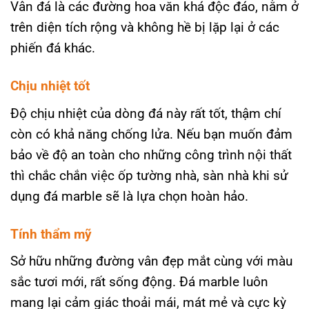
Vân đá là các đường hoa văn khá độc đáo, nằm ở
trên diện tích rộng và không hề bị lặp lại ở các
phiến đá khác.
Chịu nhiệt tốt
Độ chịu nhiệt của dòng đá này rất tốt, thậm chí
còn có khả năng chống lửa. Nếu bạn muốn đảm
bảo về độ an toàn cho những công trình nội thất
thì chắc chắn việc ốp tường nhà, sàn nhà khi sử
dụng đá marble sẽ là lựa chọn hoàn hảo.
Tính thẩm mỹ
Sở hữu những đường vân đẹp mắt cùng với màu
sắc tươi mới, rất sống động. Đá marble luôn
mang lại cảm giác thoải mái, mát mẻ và cực kỳ