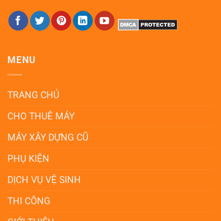
MENU
TRANG CHỦ
CHO THUÊ MÁY
MÁY XÂY DỰNG CŨ
PHỤ KIỆN
DỊCH VỤ VỆ SINH
THI CÔNG