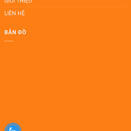
GIỚI THIỆU
LIÊN HỆ
BẢN ĐỒ