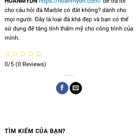
HOANMYDN
https://hoanmydn.com/
để trả lời
cho câu hỏi đá Marble có đắt không? dành cho
mọi người. Đây là loại đá khá đẹp và bạn có thể
sử dụng để tăng tính thẩm mỹ cho công trình của
mình.
0/5
(0 Reviews)
TÌM KIẾM CỦA BẠN?