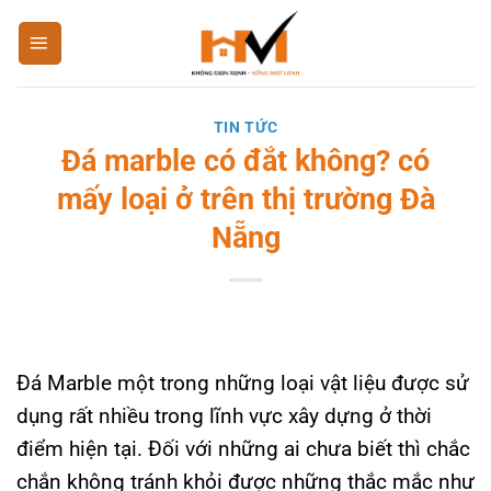
Bỏ
qua
nội
dung
TIN TỨC
Đá marble có đắt không? có
mấy loại ở trên thị trường Đà
Nẵng
Đá Marble một trong những loại vật liệu được sử
dụng rất nhiều trong lĩnh vực xây dựng ở thời
điểm hiện tại. Đối với những ai chưa biết thì chắc
chắn không tránh khỏi được những thắc mắc như