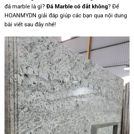
đá marble là gì?
Đá Marble có đắt không
? Để
HOANMYDN giải đáp giúp các bạn qua nội dung
bài viết sau đây nhé!