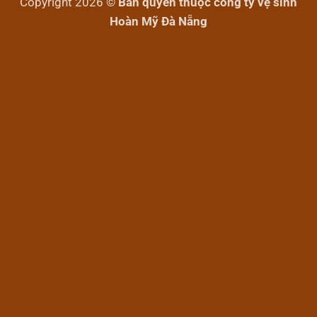
Copyright 2026 ©
Bản quyền thuộc công ty vệ sinh
Hoàn Mỹ Đà Nẵng