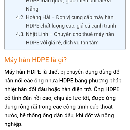
HDPE toàn quốc, giao miễn phí tại Đà
Nẵng
Hoàng Hải – Đơn vị cung cấp máy hàn
HDPE chất lượng cao, giá cả cạnh tranh
Nhật Linh – Chuyên cho thuê máy hàn
HDPE với giá rẻ, dịch vụ tận tâm
Máy hàn HDPE là gì?
Máy hàn HDPE là thiết bị chuyên dụng dùng để
hàn nối các ống nhựa HDPE bằng phương pháp
nhiệt hàn đối đầu hoặc hàn điện trở. Ống HDPE
có tính đàn hồi cao, chịu áp lực tốt, được ứng
dụng rộng rãi trong các công trình cấp thoát
nước, hệ thống ống dẫn dầu, khí đốt và nông
nghiệp.