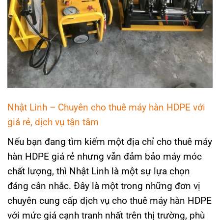
Nhật Linh – Chuyên cho thuê máy hàn HDPE với
giá rẻ, dịch vụ tận tâm
Nếu bạn đang tìm kiếm một địa chỉ cho thuê máy
hàn HDPE giá rẻ nhưng vẫn đảm bảo máy móc
chất lượng, thì Nhật Linh là một sự lựa chọn
đáng cân nhắc. Đây là một trong những đơn vị
chuyên cung cấp dịch vụ cho thuê máy hàn HDPE
với mức giá cạnh tranh nhất trên thị trường, phù