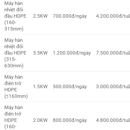
Máy hàn
nhiệt đối
đầu HDPE
2.5KW
700.000đ/ngày
4.200.000đ/tu
(160-
315mm)
Máy hàn
nhiệt đối
đầu HDPE
3.5KW
1.200.000đ/ngày
7.500.000đ/tu
(315-
630mm)
Máy hàn
điện trở
1.5KW
500.000đ/ngày
3.000.000đ/tu
HDPE
(≤160mm)
Máy hàn
điện trở
HDPE
2.0KW
800.000đ/ngày
4.800.000đ/tu
(160-