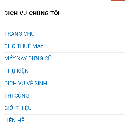
DỊCH VỤ CHÚNG TÔI
TRANG CHỦ
CHO THUÊ MÁY
MÁY XÂY DỰNG CŨ
PHỤ KIỆN
DỊCH VỤ VỆ SINH
THI CÔNG
GIỚI THIỆU
LIÊN HỆ