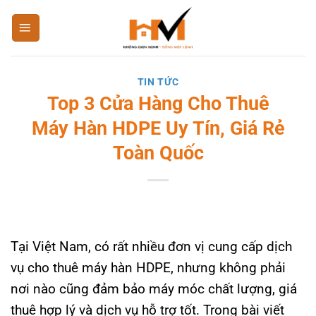
Bỏ
qua
nội
dung
TIN TỨC
Top 3 Cửa Hàng Cho Thuê
Máy Hàn HDPE Uy Tín, Giá Rẻ
Toàn Quốc
Tại Việt Nam, có rất nhiều đơn vị cung cấp dịch
vụ cho thuê máy hàn HDPE, nhưng không phải
nơi nào cũng đảm bảo máy móc chất lượng, giá
thuê hợp lý và dịch vụ hỗ trợ tốt. Trong bài viết