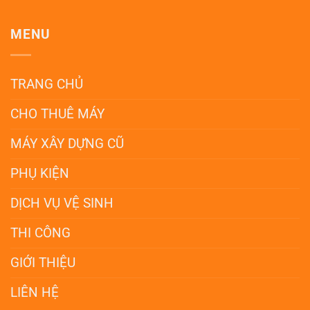
MENU
TRANG CHỦ
CHO THUÊ MÁY
MÁY XÂY DỰNG CŨ
PHỤ KIỆN
DỊCH VỤ VỆ SINH
THI CÔNG
GIỚI THIỆU
LIÊN HỆ