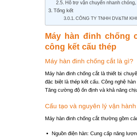
Hỗ trợ vận chuyển nhanh chóng,
Tổng kết
CÔNG TY TNHH DV&TM KH
Máy hàn đinh chống c
công kết cấu thép
Máy hàn đinh chống cắt là gì?
Máy hàn đinh chống cắt là thiết bị chuy
đặc biệt là thép kết cấu. Công nghệ hàn 
Tăng cường độ ổn định và khả năng chị
Cấu tạo và nguyên lý vận hành
Máy hàn đinh chống cắt thường gồm các
Nguồn điện hàn: Cung cấp năng lượng