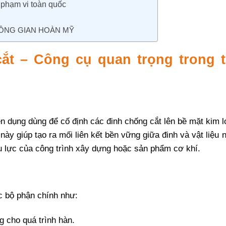
 phạm vi toàn quốc
ÔNG GIAN HOÀN MỸ
ắt – Công cụ quan trọng trong t
ên dụng dùng để cố định các đinh chống cắt lên bề mặt kim l
này giúp tạo ra mối liên kết bền vững giữa đinh và vật liệu 
u lực của công trình xây dựng hoặc sản phẩm cơ khí.
 bộ phận chính như:
 cho quá trình hàn.