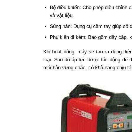
Bộ điều khiển: Cho phép điều chỉnh c
và vật liệu.
Súng hàn: Dụng cụ cầm tay giúp cố địn
Phụ kiện đi kèm: Bao gồm dây cáp, k
Khi hoạt động, máy sẽ tạo ra dòng đi
loại. Sau đó áp lực được tác động để đ
mối hàn vững chắc, có khả năng chịu tải