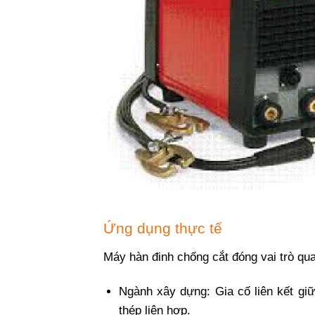
Ứng dụng thực tế
Máy hàn đinh chống cắt đóng vai trò qua
Ngành xây dựng: Gia cố liên kết giữ
thép liên hợp.