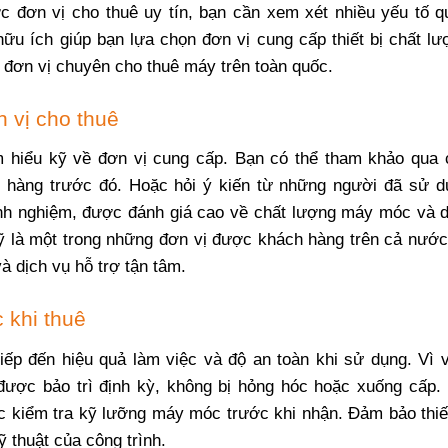
c đơn vị cho thuê uy tín, bạn cần xem xét nhiều yếu tố q
ữu ích giúp bạn lựa chọn đơn vị cung cấp thiết bị chất lư
, đơn vị chuyên cho thuê máy trên toàn quốc.
 vị cho thuê
m hiểu kỹ về đơn vị cung cấp. Bạn có thể tham khảo qua 
h hàng trước đó. Hoặc hỏi ý kiến từ những người đã sử d
nh nghiệm, được đánh giá cao về chất lượng máy móc và d
ỹ là một trong những đơn vị được khách hàng trên cả nước 
 dịch vụ hỗ trợ tận tâm.
c khi thuê
p đến hiệu quả làm việc và độ an toàn khi sử dụng. Vì v
ược bảo trì định kỳ, không bị hỏng hóc hoặc xuống cấp. 
c kiểm tra kỹ lưỡng máy móc trước khi nhận. Đảm bảo thiết
 thuật của công trình.