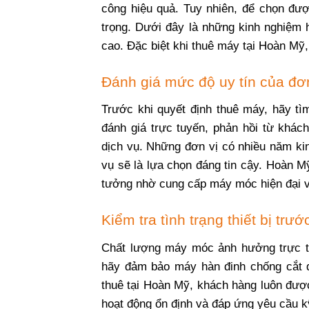
công hiệu quả. Tuy nhiên, để chọn đượ
trọng. Dưới đây là những kinh nghiệm h
cao. Đặc biệt khi thuê máy tại Hoàn Mỹ
Đánh giá mức độ uy tín của đơn
Trước khi quyết định thuê máy, hãy tì
đánh giá trực tuyến, phản hồi từ khác
dịch vụ. Những đơn vị có nhiều năm ki
vụ sẽ là lựa chọn đáng tin cậy. Hoàn M
tưởng nhờ cung cấp máy móc hiện đại và
Kiểm tra tình trạng thiết bị trướ
Chất lượng máy móc ảnh hưởng trực tiế
hãy đảm bảo máy hàn đinh chống cắt đ
thuê tại Hoàn Mỹ, khách hàng luôn đượ
hoạt động ổn định và đáp ứng yêu cầu kỹ