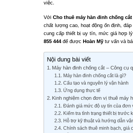
việc.
Với
Cho thuê máy hàn đinh chống cắt
chất lượng cao, hoạt động ổn định, đáp
cung cấp thiết bị uy tín, mức giá hợp l
855 444
để được
Hoàn Mỹ
tư vấn và báo
Nội dung bài viết
Máy hàn đinh chống cắt – Công cụ qu
Máy hàn đinh chống cắt là gì?
Cấu tạo và nguyên lý vận hành
Ứng dụng thực tế
Kinh nghiệm chọn đơn vị thuê máy hà
Đánh giá mức độ uy tín của đơn 
Kiểm tra tình trạng thiết bị trước 
Hỗ trợ kỹ thuật và hướng dẫn vậ
Chính sách thuê minh bạch, giá c