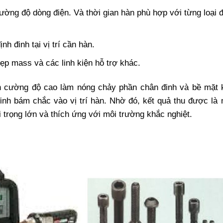
ường độ dòng điện. Và thời gian hàn phù hợp với từng loại 
h đinh tại vị trí cần hàn.
ẹp mass và các linh kiện hỗ trợ khác.
ện cường độ cao làm nóng chảy phần chân đinh và bề mặt 
inh bám chắc vào vị trí hàn. Nhờ đó, kết quả thu được là 
 trọng lớn và thích ứng với môi trường khắc nghiệt.