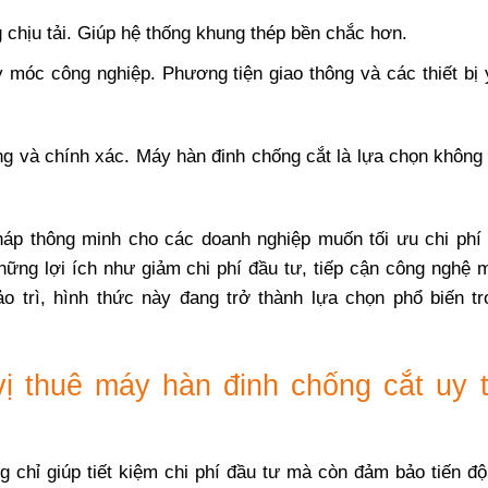
 chịu tải. Giúp hệ thống khung thép bền chắc hơn.
 móc công nghiệp. Phương tiện giao thông và các thiết bị 
g và chính xác. Máy hàn đinh chống cắt là lựa chọn không 
háp thông minh cho các doanh nghiệp muốn tối ưu chi phí
ững lợi ích như giảm chi phí đầu tư, tiếp cận công nghệ m
ảo trì, hình thức này đang trở thành lựa chọn phổ biến tr
ị thuê máy hàn đinh chống cắt uy t
 chỉ giúp tiết kiệm chi phí đầu tư mà còn đảm bảo tiến độ