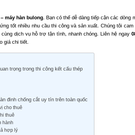
 – máy hàn bulong
. Bạn có thể dễ dàng tiếp cận các dòng
 ứng tốt nhiều nhu cầu thi công và sản xuất. Chúng tôi cam
ý cùng dịch vụ hỗ trợ tận tình, nhanh chóng. Liên hệ ngay
0
 giá chi tiết.
an trọng trong thi công kết cấu thép
n đinh chống cắt uy tín trên toàn quốc
vị cho thuê
khi thuê
n hành
ả hợp lý