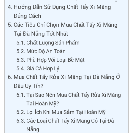
Hướng Dẫn Sử Dụng Chất Tẩy Xi Măng
Đúng Cách
Các Tiêu Chí Chọn Mua Chất Tẩy Xi Măng
Tại Đà Nẵng Tốt Nhất
Chất Lượng Sản Phẩm
Mức Độ An Toàn
Phù Hợp Với Loại Bề Mặt
Giá Cả Hợp Lý
Mua Chất Tẩy Rửa Xi Măng Tại Đà Nẵng Ở
Đâu Uy Tín?
Tại Sao Nên Mua Chất Tẩy Rửa Xi Măng
Tại Hoàn Mỹ?
Lợi Ích Khi Mua Sắm Tại Hoàn Mỹ
Các Loại Chất Tẩy Xi Măng Có Tại Đà
Nẵng