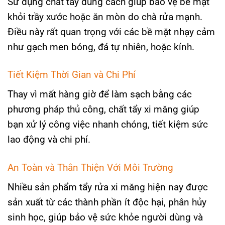
Sử dụng chất tẩy đúng cách giúp bảo vệ bề mặt
khỏi trầy xước hoặc ăn mòn do chà rửa mạnh.
Điều này rất quan trọng với các bề mặt nhạy cảm
như gạch men bóng, đá tự nhiên, hoặc kính.
Tiết Kiệm Thời Gian và Chi Phí
Thay vì mất hàng giờ để làm sạch bằng các
phương pháp thủ công, chất tẩy xi măng giúp
bạn xử lý công việc nhanh chóng, tiết kiệm sức
lao động và chi phí.
An Toàn và Thân Thiện Với Môi Trường
Nhiều sản phẩm tẩy rửa xi măng hiện nay được
sản xuất từ các thành phần ít độc hại, phân hủy
sinh học, giúp bảo vệ sức khỏe người dùng và