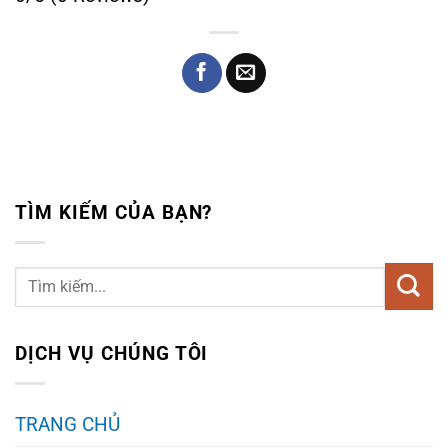
TÌM KIẾM CỦA BẠN?
DỊCH VỤ CHÚNG TÔI
TRANG CHỦ