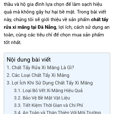
thầu và hộ gia đình lựa chọn để làm sạch hiệu
quả mà không gây hư hại bề mặt. Trong bài viết
này, chúng tôi sẽ giới thiệu về sản phẩm
chất tẩy
rửa xi măng tại Đà Nẵng
, lợi ích, cách sử dụng an
toàn, cùng các tiêu chí để chọn mua sản phẩm
tốt nhất.
Nội dung bài viết
Chất Tẩy Rửa Xi Măng Là Gì?
Các Loại Chất Tẩy Xi Măng
Lợi Ích Khi Sử Dụng Chất Tẩy Xi Măng
Loại Bỏ Vết Xi Măng Hiệu Quả
Bảo Vệ Bề Mặt Vật Liệu
Tiết Kiệm Thời Gian và Chi Phí
An Toàn và Thân Thiện Với Môi Trường