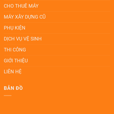
CHO THUÊ MÁY
MÁY XÂY DỰNG CŨ
PHỤ KIỆN
DỊCH VỤ VỆ SINH
THI CÔNG
GIỚI THIỆU
LIÊN HỆ
BẢN ĐỒ