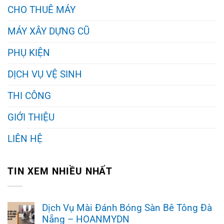
CHO THUÊ MÁY
MÁY XÂY DỰNG CŨ
PHỤ KIỆN
DỊCH VỤ VỆ SINH
THI CÔNG
GIỚI THIỆU
LIÊN HỆ
TIN XEM NHIỀU NHẤT
Dịch Vụ Mài Đánh Bóng Sàn Bê Tông Đà
Nẵng – HOANMYDN