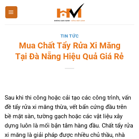
Bỏ
qua
nội
dung
TIN TỨC
Mua Chất Tẩy Rửa Xi Măng
Tại Đà Nẵng Hiệu Quả Giá Rẻ
Sau khi thi công hoặc cải tạo các công trình, vấn
đề tẩy rửa xi măng thừa, vết bẩn cứng đầu trên
bề mặt sàn, tường gạch hoặc các vật liệu xây
dựng luôn là mối bận tâm hàng đầu. Chất tẩy rửa
xi măng là giải pháp được nhiều chủ thầu, nhà