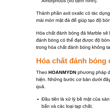
Amorphous (vô định hình).
Thành phần axit oxalic có tác dụn
mài mòn mặt đá để giúp tạo độ bóng
Hóa chất đánh bóng đá Marble sẽ 
đánh bóng có thể đạt được độ bón
trong hóa chất đánh bóng không t
Hóa chất đánh bóng 
Theo
HOANMYDN
phương pháp dù
hiện. Những bước cơ bản dưới đây
quả.
Đầu tiên là xử lý bề mặt của sà
bẩn và các loại tạp chất.