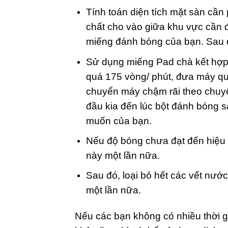
Tính toán diện tích mặt sàn cầ
chất cho vào giữa khu vực cần đ
miếng đánh bóng của bạn. Sau đ
Sử dụng miếng Pad chà kết hợp
quá 175 vòng/ phút, đưa máy qua
chuyển máy chậm rãi theo chuyể
đầu kia đến lúc bột đánh bóng 
muốn của bạn.
Nếu độ bóng chưa đạt đến hiệu 
này một lần nữa.
Sau đó, loại bỏ hết các vết nướ
một lần nữa.
Nếu các bạn không có nhiều thời 