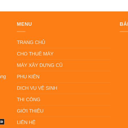
MENU
BẢ
N
TRANG CHỦ
CHO THUÊ MÁY
MÁY XÂY DỰNG CŨ
ẵng
PHỤ KIỆN
DỊCH VỤ VỆ SINH
THI CÔNG
GIỚI THIỆU
LIÊN HỆ