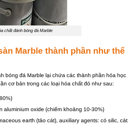
óa chất đánh bóng đá Marble
sàn Marble thành phần như thế
nh bóng đá Marble lại chứa các thành phần hóa học
ần cơ bản trong các loại hóa chất đó như sau:
 80%)
hần aluminium oxide (chiếm khoảng 10-30%)
eous earth (tảo cát), auxiliary agents: có silic, cát