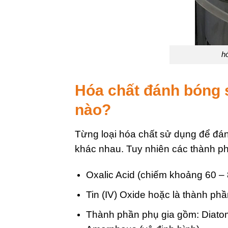
h
Hóa chất đánh bóng 
nào?
Từng loại hóa chất sử dụng để đá
khác nhau. Tuy nhiên các thành ph
Oxalic Acid (chiếm khoảng 60 –
Tin (IV) Oxide hoặc là thành p
Thành phần phụ gia gồm: Diatomac