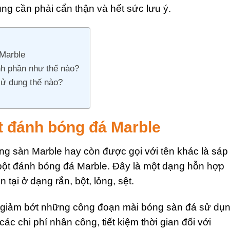
g cần phải cẩn thận và hết sức lưu ý.
 Marble
nh phần như thế nào?
sử dụng thế nào?
ất đánh bóng đá Marble
g sàn Marble hay còn được gọi với tên khác là sáp
bột đánh bóng đá Marble. Đây là một dạng hỗn hợp
tại ở dạng rắn, bột, lỏng, sệt.
m giảm bớt những công đoạn mài bóng sàn đá sử dụ
các chi phí nhân công, tiết kiệm thời gian đối với