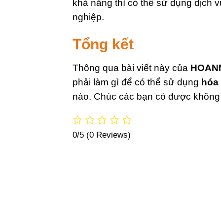
khả năng thì có thể sử dụng dịch 
nghiệp.
Tổng kết
Thông qua bài viết này của
HOAN
phải làm gì để có thể sử dụng
hóa 
nào. Chúc các bạn có được không 
0/5
(0 Reviews)