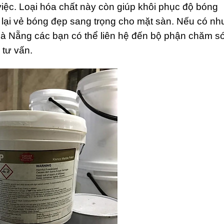
ệc. Loại hóa chất này còn giúp khôi phục độ bóng
lại vẻ bóng đẹp sang trọng cho mặt sàn. Nếu có nh
Đà Nẵng các bạn có thể liên hệ đến bộ phận chăm s
 tư vấn.