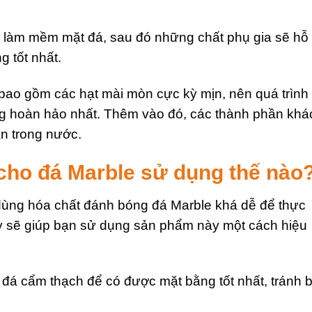
g làm mềm mặt đá, sau đó những chất phụ gia sẽ hỗ 
 tốt nhất.
bao gồm các hạt mài mòn cực kỳ mịn, nên quá trình
g hoàn hảo nhất. Thêm vào đó, các thành phần khá
an trong nước.
cho đá Marble sử dụng thế nào
ng hóa chất đánh bóng đá Marble khá dễ để thực
 sẽ giúp bạn sử dụng sản phẩm này một cách hiệu
n đá cẩm thạch để có được mặt bằng tốt nhất, tránh b