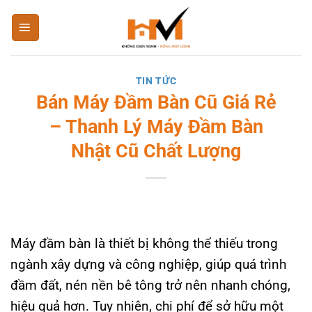
Bỏ
qua
nội
dung
TIN TỨC
Bán Máy Đầm Bàn Cũ Giá Rẻ
– Thanh Lý Máy Đầm Bàn
Nhật Cũ Chất Lượng
Máy đầm bàn là thiết bị không thể thiếu trong
ngành xây dựng và công nghiệp, giúp quá trình
đầm đất, nén nền bê tông trở nên nhanh chóng,
hiệu quả hơn. Tuy nhiên, chi phí để sở hữu một