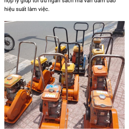
hợp lý giúp tối ưu ngân sách mà vẫn đảm bảo
hiệu suất làm việc.