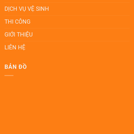
DỊCH VỤ VỆ SINH
THI CÔNG
GIỚI THIỆU
LIÊN HỆ
BẢN ĐỒ