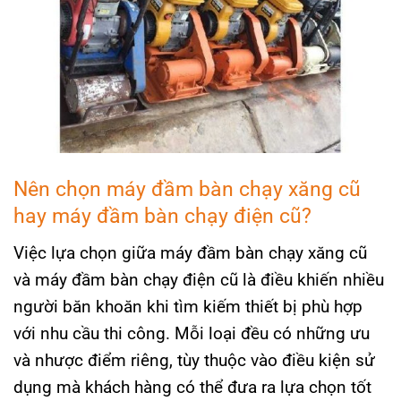
Nên chọn máy đầm bàn chạy xăng cũ
hay máy đầm bàn chạy điện cũ?
Việc lựa chọn giữa máy đầm bàn chạy xăng cũ
và máy đầm bàn chạy điện cũ là điều khiến nhiều
người băn khoăn khi tìm kiếm thiết bị phù hợp
với nhu cầu thi công. Mỗi loại đều có những ưu
và nhược điểm riêng, tùy thuộc vào điều kiện sử
dụng mà khách hàng có thể đưa ra lựa chọn tốt