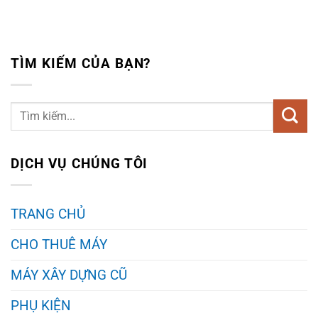
TÌM KIẾM CỦA BẠN?
DỊCH VỤ CHÚNG TÔI
TRANG CHỦ
CHO THUÊ MÁY
MÁY XÂY DỰNG CŨ
PHỤ KIỆN