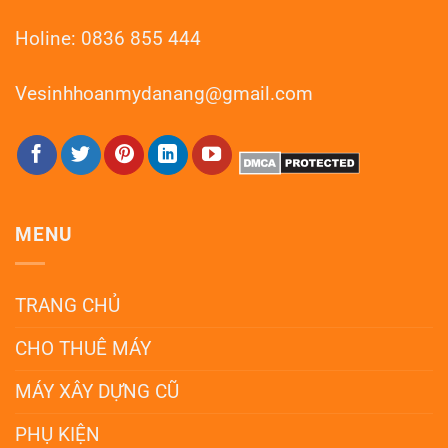
Holine: 0836 855 444
Vesinhhoanmydanang@gmail.com
MENU
TRANG CHỦ
CHO THUÊ MÁY
MÁY XÂY DỰNG CŨ
PHỤ KIỆN