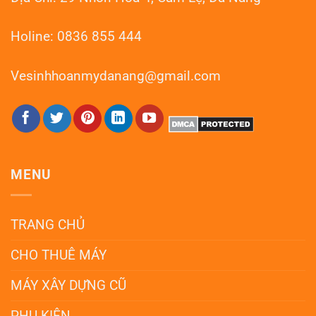
Holine: 0836 855 444
Vesinhhoanmydanang@gmail.com
MENU
TRANG CHỦ
CHO THUÊ MÁY
MÁY XÂY DỰNG CŨ
PHỤ KIỆN