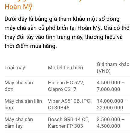
Hoàn Mỹ
Dưới đây là bảng giá tham khảo một số dòng
máy chà sàn cũ phổ biến tại Hoàn Mỹ. Giá có thể
thay đổi tùy vào tình trạng máy, thương hiệu và
thời điểm mua hàng.
Giá tham khảo
Loại máy
Model tiêu biểu
(VNĐ)
Máy chà sàn
Hiclean HC 522,
4.500.000 –
đơn
Clepro CS17
7.000.000
Máy chà sàn liên
Viper AS510B, IPC
14.000.000 –
hợp
CT30B45
22.000.000
Máy chà sàn
Bosch GRB 14 CE,
2.500.000 –
cầm tay
Karcher FP 303
4.500.000