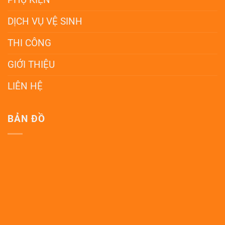
DỊCH VỤ VỆ SINH
THI CÔNG
GIỚI THIỆU
LIÊN HỆ
BẢN ĐỒ