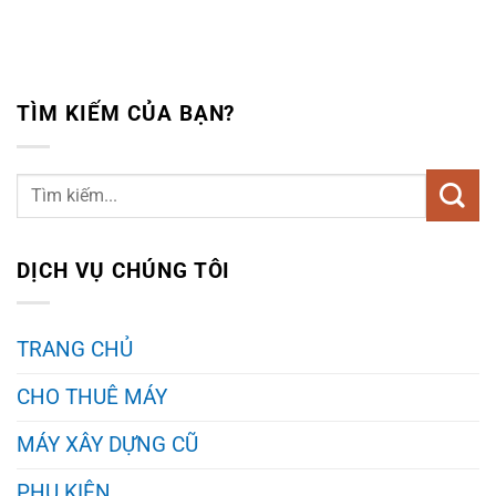
TÌM KIẾM CỦA BẠN?
DỊCH VỤ CHÚNG TÔI
TRANG CHỦ
CHO THUÊ MÁY
MÁY XÂY DỰNG CŨ
PHỤ KIỆN