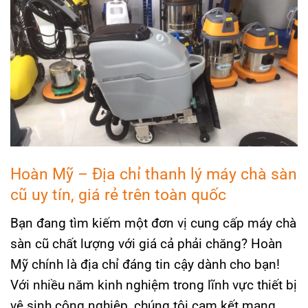
Hoàn Mỹ – Địa chỉ thanh lý máy chà sàn
cũ uy tín, giá rẻ trên toàn quốc
Bạn đang tìm kiếm một đơn vị cung cấp máy chà
sàn cũ chất lượng với giá cả phải chăng? Hoàn
Mỹ chính là địa chỉ đáng tin cậy dành cho bạn!
Với nhiều năm kinh nghiệm trong lĩnh vực thiết bị
vệ sinh công nghiệp, chúng tôi cam kết mang