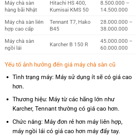
Máy chà sàn
Hitachi HS 400,
8.500.000 –
hàng bãi Nhật
Kumisai KMS 50
14.500.000
Máy chà sàn liên
Tennant T7, Hako
28.000.000 –
hợp cao cấp
B45
38.000.000
Máy chà sàn
45.000.000 –
Karcher B 150 R
ngồi lái
60.000.000
Yếu tố ảnh hưởng đến giá máy chà sàn cũ
Tình trạng máy: Máy sử dụng ít sẽ có giá cao
hơn.
Thương hiệu: Máy từ các hãng lớn như
Karcher, Tennant thường có giá cao hơn.
Chức năng: Máy đơn rẻ hơn máy liên hợp,
máy ngồi lái có giá cao hơn máy đẩy tay.