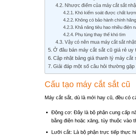
Nhược điểm của máy cắt sắt nhậ
Khó kiểm soát được chất lượ
Không có bảo hành chính hãn
Khả năng tiêu hao nhiều điện 
Phụ tùng thay thế khó tìm
Vậy có nên mua máy cắt sắt nhậ
Ở đâu bán máy cắt sắt cũ giá rẻ uy 
Cập nhật bảng giá thanh lý máy cắt 
Giải đáp một số câu hỏi thường gặp
Cấu tạo máy cắt sắt cũ
Máy cắt sắt, dù là mới hay cũ, đều có 
Động cơ: Đây là bộ phận cung cấp nă
bằng điện hoặc xăng, tùy thuộc vào 
Lưỡi cắt: Là bộ phận trực tiếp thực 