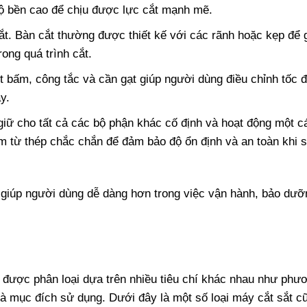
ộ bền cao để chịu được lực cắt mạnh mẽ.
cắt. Bàn cắt thường được thiết kế với các rãnh hoặc kẹp để 
rong quá trình cắt.
 bấm, công tắc và cần gạt giúp người dùng điều chỉnh tốc đ
y.
giữ cho tất cả các bộ phận khác cố định và hoạt động một c
 từ thép chắc chắn để đảm bảo độ ổn định và an toàn khi 
ẽ giúp người dùng dễ dàng hơn trong việc vận hành, bảo dưỡ
ũ được phân loại dựa trên nhiều tiêu chí khác nhau như phư
và mục đích sử dụng. Dưới đây là một số loại máy cắt sắt c