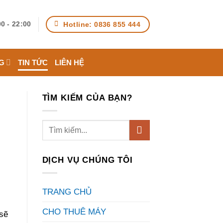
Hotline: 0836 855 444
0 - 22:00
G
TIN TỨC
LIÊN HỆ
TÌM KIẾM CỦA BẠN?
DỊCH VỤ CHÚNG TÔI
TRANG CHỦ
CHO THUÊ MÁY
 sẽ