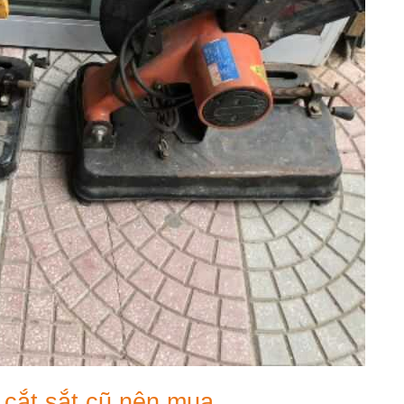
cắt sắt cũ nên mua