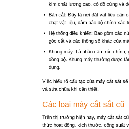
kim chất lượng cao, có độ cứng và đ
Bàn cắt: Đây là nơi đặt vật liệu cần 
chặt vật liệu, đảm bảo độ chính xác t
Hệ thống điều khiển: Bao gồm các nút
góc cắt và các thông số khác của má
Khung máy: Là phần cấu trúc chính, 
đồng bộ. Khung máy thường được làm
dụng.
Việc hiểu rõ cấu tạo của máy cắt sắt s
và sửa chữa khi cần thiết.
Các loại máy cắt sắt cũ
Trên thị trường hiện nay, máy cắt sắt c
thức hoạt động, kích thước, công suất 