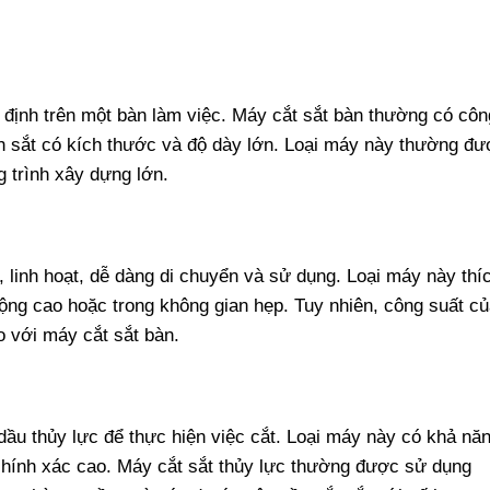
ố định trên một bàn làm việc. Máy cắt sắt bàn thường có côn
nh sắt có kích thước và độ dày lớn. Loại máy này thường đ
 trình xây dựng lớn.
, linh hoạt, dễ dàng di chuyển và sử dụng. Loại máy này thí
động cao hoặc trong không gian hẹp. Tuy nhiên, công suất c
 với máy cắt sắt bàn.
dầu thủy lực để thực hiện việc cắt. Loại máy này có khả nă
 chính xác cao. Máy cắt sắt thủy lực thường được sử dụng