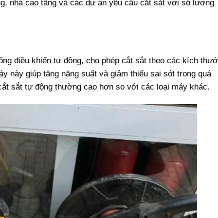
g, nhà cao tầng và các dự án yêu cầu cắt sắt với số lượng
ống điều khiển tự động, cho phép cắt sắt theo các kích thư
áy này giúp tăng năng suất và giảm thiểu sai sót trong quá
 cắt sắt tự động thường cao hơn so với các loại máy khác.