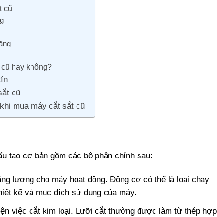
t cũ
ng
g
năng
t cũ hay không?
tín
sắt cũ
 khi mua máy cắt sắt cũ
cấu tạo cơ bản gồm các bộ phận chính sau:
ng lượng cho máy hoạt động. Động cơ có thể là loại chạy
thiết kế và mục đích sử dụng của máy.
hiện việc cắt kim loại. Lưỡi cắt thường được làm từ thép hợp